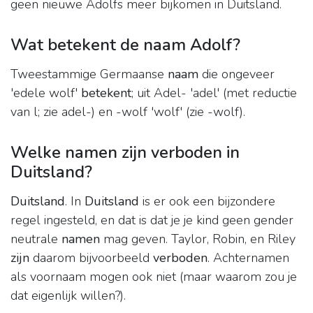
geen nieuwe Adolfs meer bijkomen in Duitsland.
Wat betekent de naam Adolf?
Tweestammige Germaanse
naam
die ongeveer
'edele wolf'
betekent
; uit Adel- 'adel' (met reductie
van l; zie adel-) en -wolf 'wolf' (zie -wolf).
Welke namen zijn verboden in
Duitsland?
Duitsland
. In
Duitsland
is er ook een bijzondere
regel ingesteld, en dat is dat je je kind geen gender
neutrale
namen
mag geven. Taylor, Robin, en Riley
zijn
daarom bijvoorbeeld
verboden
. Achternamen
als voornaam mogen ook niet (maar waarom zou je
dat eigenlijk willen?).