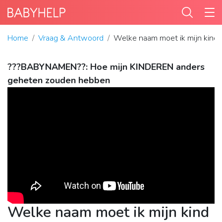
Home
Vraag & Antwoord
Welke naam moet ik mijn kind
???BABYNAMEN??: Hoe mijn KINDEREN anders
geheten zouden hebben
Welke naam moet ik mijn kind