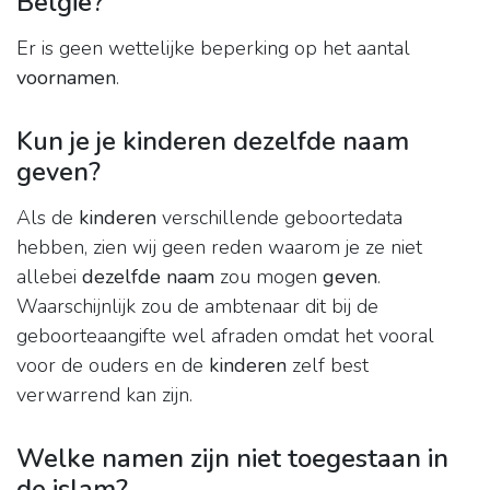
België?
Er is geen wettelijke beperking op het aantal
voornamen
.
Kun je je kinderen dezelfde naam
geven?
Als de
kinderen
verschillende geboortedata
hebben, zien wij geen reden waarom je ze niet
allebei
dezelfde naam
zou mogen
geven
.
Waarschijnlijk zou de ambtenaar dit bij de
geboorteaangifte wel afraden omdat het vooral
voor de ouders en de
kinderen
zelf best
verwarrend kan zijn.
Welke namen zijn niet toegestaan in
de islam?