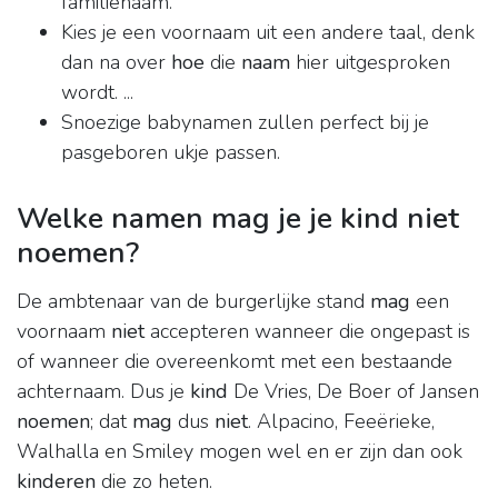
familienaam.
Kies je een voornaam uit een andere taal, denk
dan na over
hoe
die
naam
hier uitgesproken
wordt. ...
Snoezige babynamen zullen perfect bij je
pasgeboren ukje passen.
Welke namen mag je je kind niet
noemen?
De ambtenaar van de burgerlijke stand
mag
een
voornaam
niet
accepteren wanneer die ongepast is
of wanneer die overeenkomt met een bestaande
achternaam. Dus je
kind
De Vries, De Boer of Jansen
noemen
; dat
mag
dus
niet
. Alpacino, Feeërieke,
Walhalla en Smiley mogen wel en er zijn dan ook
kinderen
die zo heten.