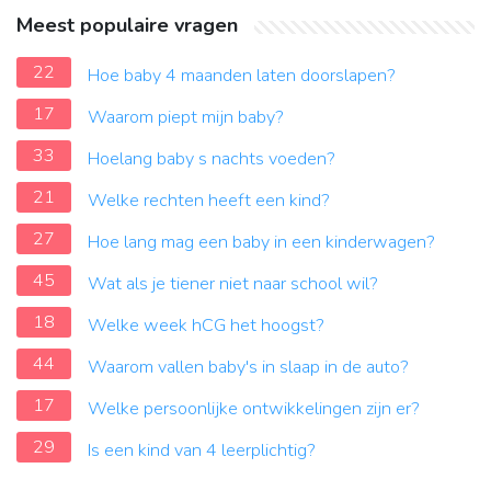
Meest populaire vragen
22
Hoe baby 4 maanden laten doorslapen?
17
Waarom piept mijn baby?
33
Hoelang baby s nachts voeden?
21
Welke rechten heeft een kind?
27
Hoe lang mag een baby in een kinderwagen?
45
Wat als je tiener niet naar school wil?
18
Welke week hCG het hoogst?
44
Waarom vallen baby's in slaap in de auto?
17
Welke persoonlijke ontwikkelingen zijn er?
29
Is een kind van 4 leerplichtig?