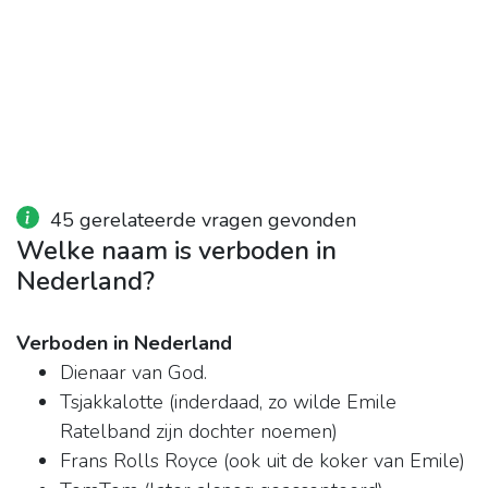
45 gerelateerde vragen gevonden
Welke naam is verboden in
Nederland?
Verboden in Nederland
Dienaar van God.
Tsjakkalotte (inderdaad, zo wilde Emile
Ratelband zijn dochter noemen)
Frans Rolls Royce (ook uit de koker van Emile)