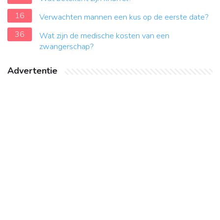
16
Verwachten mannen een kus op de eerste date?
36
Wat zijn de medische kosten van een
zwangerschap?
Advertentie