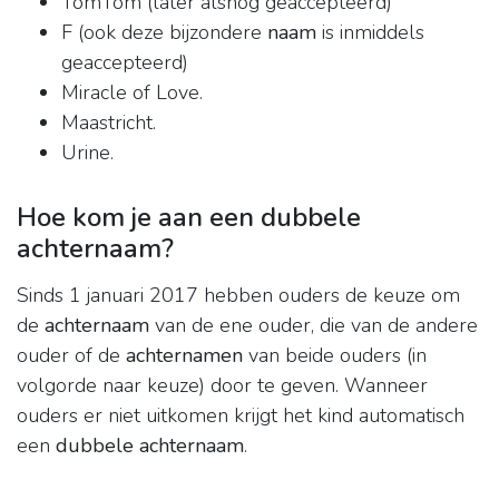
TomTom (later alsnog geaccepteerd)
F (ook deze bijzondere
naam
is inmiddels
geaccepteerd)
Miracle of Love.
Maastricht.
Urine.
Hoe kom je aan een dubbele
achternaam?
Sinds 1 januari 2017 hebben ouders de keuze om
de
achternaam
van de ene ouder, die van de andere
ouder of de
achternamen
van beide ouders (in
volgorde naar keuze) door te geven. Wanneer
ouders er niet uitkomen krijgt het kind automatisch
een
dubbele achternaam
.