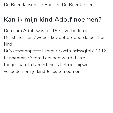
De Boer, Jansen De Boer en De Boer Jansen.
Kan ik mijn kind Adolf noemen?
De naam
Adolf
was tot 1970 verboden in
Duitsland. Een Zweeds koppel probeerde ooit hun
kind
Brfxxccxxmnpcccclllmmnprxvclmnckssqlbb11116
te
noemen
. Vreemd genoeg werd dit niet
toegestaan. In Nederland is het niet bij wet
verboden om je
kind
Jezus te
noemen
.