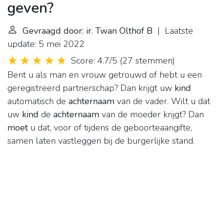
geven?
Gevraagd door: ir. Twan Olthof B
| Laatste
update: 5 mei 2022
Score: 4.7/5
(
27 stemmen
)
Bent u als man en vrouw getrouwd of hebt u een
geregistreerd partnerschap? Dan krijgt uw
kind
automatisch de
achternaam
van de vader. Wilt u dat
uw
kind
de
achternaam
van de moeder krijgt? Dan
moet
u dat, voor of tijdens de geboorteaangifte,
samen laten vastleggen bij de burgerlijke stand.