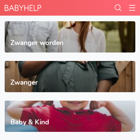
Zwanger worden
Zwanger
Baby & Kind