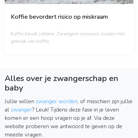
Koffie bevordert risico op miskraam
Koffie bevat cafeïne. Zwangere vrouwen zouden het
gebruik van koffie...
Alles over je
zwangerschap
en
baby
Jullie willen
zwanger worden
, of misschien zijn jullie
al
zwanger
? Leuk! Tijdens deze fase in je leven
komen er een hoop vragen op je af. Via deze
website proberen we antwoord te geven op de
meeste vragen.