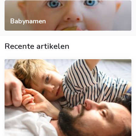
Babynamen
Recente artikelen