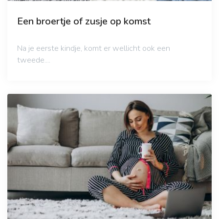
Een broertje of zusje op komst
Na je eerste kindje, komt er wellicht ook een
tweede....