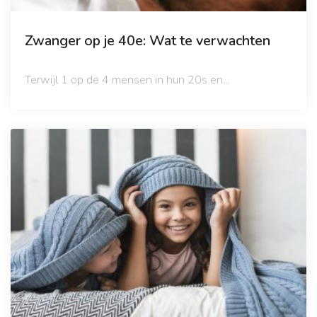
Zwanger op je 40e: Wat te verwachten
Terwijl 1 op de 4 mensen in hun 20s en...