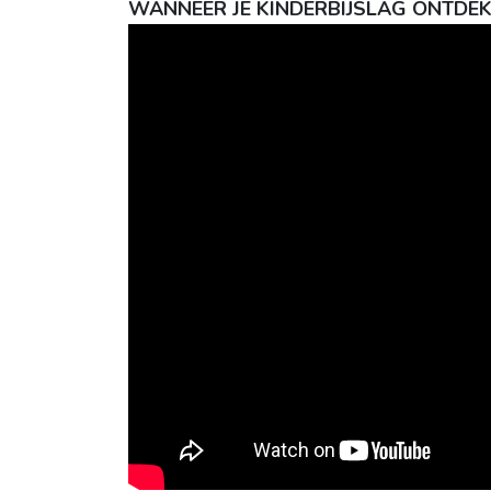
WANNEER JE KINDERBIJSLAG ONTDEK