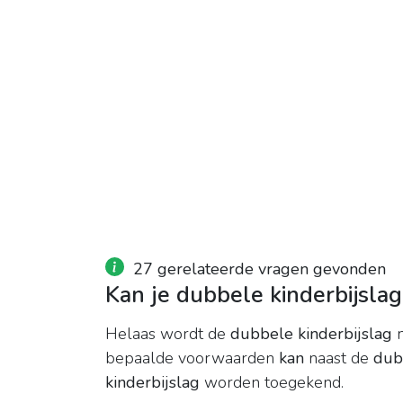
27 gerelateerde vragen gevonden
Kan je dubbele kinderbijsla
Helaas wordt de
dubbele kinderbijslag
n
bepaalde voorwaarden
kan
naast de
dub
kinderbijslag
worden toegekend.