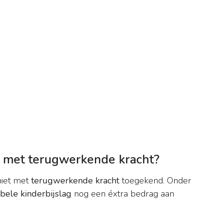
g met terugwerkende kracht?
iet met
terugwerkende kracht
toegekend. Onder
bele kinderbijslag
nog een éxtra bedrag aan