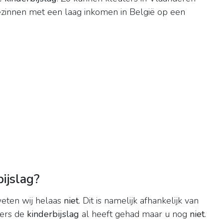
zinnen met een laag inkomen in België op een
ijslag?
weten wij helaas
niet
. Dit is namelijk afhankelijk van
ders de
kinderbijslag
al heeft gehad maar u nog
niet
.