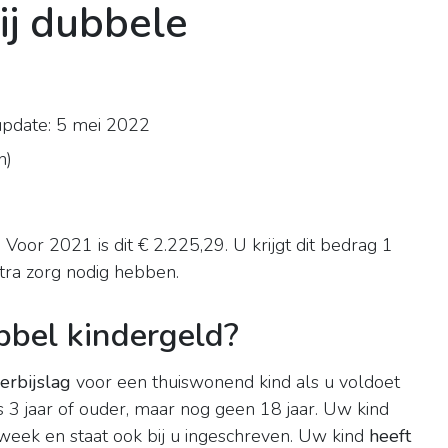
bij dubbele
update: 5 mei 2022
n
)
 Voor 2021 is dit € 2.225,29. U krijgt dit bedrag 1
xtra zorg nodig hebben.
bbel kindergeld?
erbijslag
voor een thuiswonend kind als u voldoet
 3 jaar of ouder, maar nog geen 18 jaar. Uw kind
week en staat ook bij u ingeschreven. Uw kind
heeft