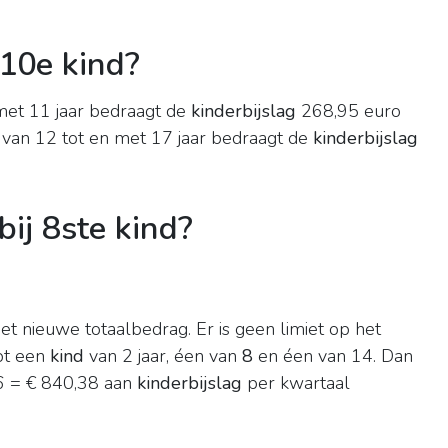
 10e kind?
 met 11 jaar bedraagt de
kinderbijslag
268,95 euro
d van 12 tot en met 17 jaar bedraagt de
kinderbijslag
bij 8ste kind?
et nieuwe totaalbedrag. Er is geen limiet op het
bt een
kind
van 2 jaar, éen van
8
en éen van 14. Dan
56 = € 840,38 aan
kinderbijslag
per kwartaal