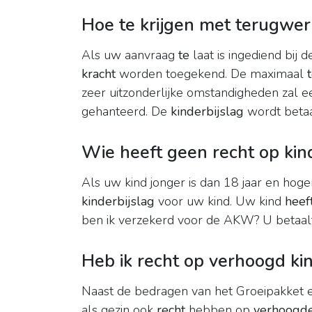
Hoe te krijgen met terugwer
Als uw aanvraag
te
laat is ingediend bij 
kracht
worden toegekend. De maximaal
zeer uitzonderlijke omstandigheden zal 
gehanteerd. De
kinderbijslag
wordt betaa
Wie heeft geen recht op kin
Als uw kind jonger is dan 18 jaar en hoge
kinderbijslag
voor uw kind. Uw kind
heef
ben ik verzekerd voor de AKW? U betaal
Heb ik recht op verhoogd ki
Naast de bedragen van het Groeipakket
als gezin ook
recht
hebben op
verhoogde