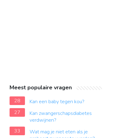
Meest populaire vragen
28
Kan een baby tegen kou?
27
Kan zwangerschapsdiabetes
verdwijnen?
33
Wat mag je niet eten als je