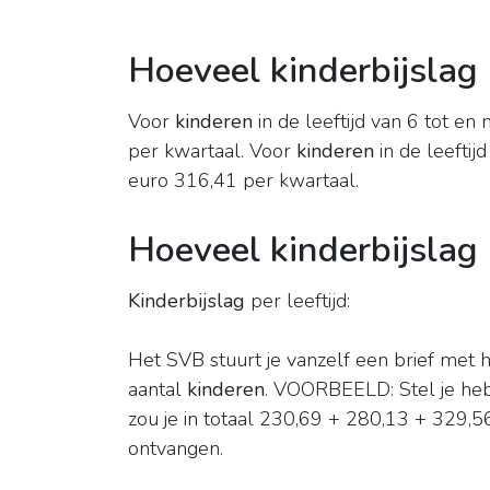
Hoeveel kinderbijslag
Voor
kinderen
in de leeftijd van 6 tot en
per kwartaal. Voor
kinderen
in de leeftij
euro 316,41 per kwartaal.
Hoeveel kinderbijslag 
Kinderbijslag
per leeftijd:
Het SVB stuurt je vanzelf een brief met h
aantal
kinderen
. VOORBEELD: Stel je he
zou je in totaal 230,69 + 280,13 + 329,
ontvangen.