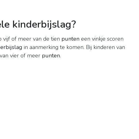
e kinderbijslag?
op vijf of meer van de tien
punten
een vinkje scoren
erbijslag
in aanmerking te komen. Bij kinderen van
 van vier of meer
punten
.