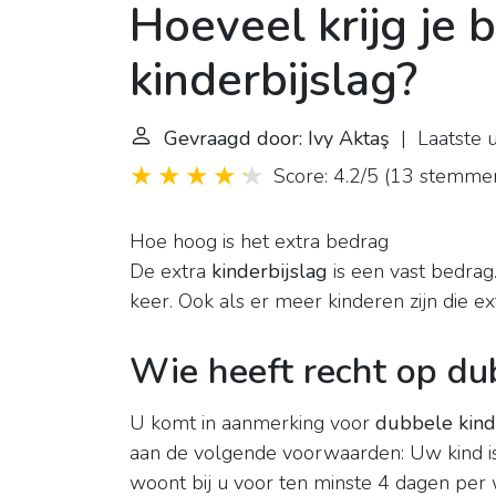
Hoeveel krijg je 
kinderbijslag?
Gevraagd door: Ivy Aktaş
| Laatste 
Score: 4.2/5
(
13 stemme
Hoe hoog is het extra bedrag
De extra
kinderbijslag
is een vast bedrag.
keer. Ook als er meer kinderen zijn die e
Wie heeft recht op du
U komt in aanmerking voor
dubbele kind
aan de volgende voorwaarden: Uw kind is
woont bij u voor ten minste 4 dagen per 