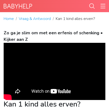
Home
Vraag & Antwoord
Kan 1 kind alles erven?
Zo ga je slim om met een erfenis of schenking •
Kijker aan Z
Kan 1 kind alles erven?