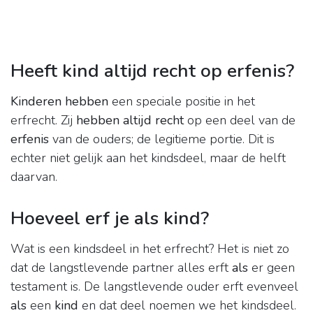
Heeft kind altijd recht op erfenis?
Kinderen hebben
een speciale positie in het
erfrecht. Zij
hebben altijd recht
op een deel van de
erfenis
van de ouders; de legitieme portie. Dit is
echter niet gelijk aan het kindsdeel, maar de helft
daarvan.
Hoeveel erf je als kind?
Wat is een kindsdeel in het erfrecht? Het is niet zo
dat de langstlevende partner alles erft
als
er geen
testament is. De langstlevende ouder erft evenveel
als
een
kind
en dat deel noemen we het kindsdeel.