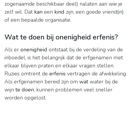
zogenaamde beschikbaar deel) nalaten aan wie je
zelf wil. Dat
kan
een
kind
zijn, een goede vriend(in)
of een bepaalde organisatie.
Wat te doen bij onenigheid erfenis?
Als er
onenigheid
ontstaat bij de verdeling van de
inboedel, is het belangrijk dat de erfgenamen met
elkaar blijven praten en elkaar vragen stellen.
Ruzies omtrent de
erfenis
vertragen de afwikkeling.
Als erfgenamen bereid zijn om
wat
water bij de
wijn
te doen
, kunnen problemen veel sneller
worden opgelost.