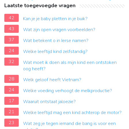
Laatste toegevoegde vragen
42
Kan je je baby pletten in je buik?
43
Wat zijn open vragen voorbeelden?
37
Wat betekent o in Ierse namen?
24
Welke leeftijd kind zelfstandig?
32
Wat moet ik doen als mijn kind een ontstoken
oog heeft?
28
Welk geloof heeft Vietnam?
24
Welke voeding verhoogt de melkproductie?
17
Waaruit ontstaat jaloezie?
21
Welke leeftijd mag een kind achterop de motor?
23
Wat zeg je tegen iemand die bang is voor een