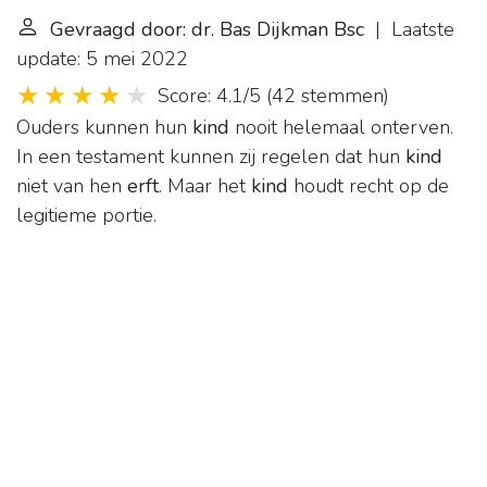
Gevraagd door: dr. Bas Dijkman Bsc
| Laatste
update: 5 mei 2022
Score: 4.1/5
(
42 stemmen
)
Ouders kunnen hun
kind
nooit helemaal onterven.
In een testament kunnen zij regelen dat hun
kind
niet van hen
erft
. Maar het
kind
houdt recht op de
legitieme portie.