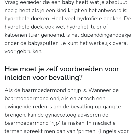
Vraag eenieder die een
baby
heeft
wat
je absoluut
nodig hebt als je een kind krijgt en het antwoord is:
hydrofiele doeken. Heel veel hydrofiele doeken. De
hydrofiele doek, ook wel hydrofiel-luier of
katoenen luier genoemd, is het duizenddingendoekje
onder de babyspullen. Je kunt het werkelijk overal
voor gebruiken.
Hoe moet je zelf voorbereiden voor
inleiden voor bevalling?
Als de baarmoedermond onrijp is. Wanneer de
baarmoedermond onrijp is en er toch een
dwingende reden is om de
bevalling
op gang te
brengen, kan de gynaecoloog adviseren de
baarmoedermond 'rijp' te maken. In medische
termen spreekt men dan van 'primen' (Engels voor