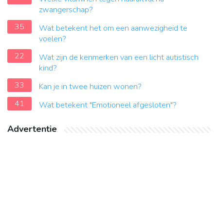
zwangerschap?
35
Wat betekent het om een aanwezigheid te
voelen?
22
Wat zijn de kenmerken van een licht autistisch
kind?
33
Kan je in twee huizen wonen?
41
Wat betekent "Emotioneel afgesloten"?
Advertentie