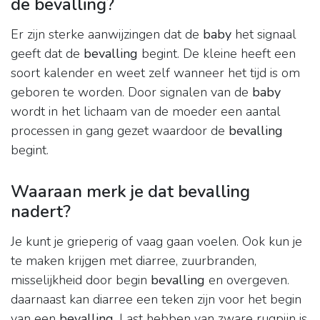
de bevalling?
Er zijn sterke aanwijzingen dat de
baby
het signaal
geeft dat de
bevalling
begint. De kleine heeft een
soort kalender en weet zelf wanneer het tijd is om
geboren te worden. Door signalen van de
baby
wordt in het lichaam van de moeder een aantal
processen in gang gezet waardoor de
bevalling
begint.
Waaraan merk je dat bevalling
nadert?
Je kunt je grieperig of vaag gaan voelen. Ook kun je
te maken krijgen met diarree, zuurbranden,
misselijkheid door begin
bevalling
en overgeven.
daarnaast kan diarree een teken zijn voor het begin
van een
bevalling
. Last hebben van zware rugpijn is