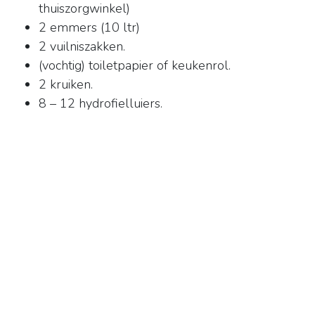
thuiszorgwinkel)
2 emmers (10 ltr)
2 vuilniszakken.
(vochtig) toiletpapier of keukenrol.
2 kruiken.
8 – 12 hydrofielluiers.