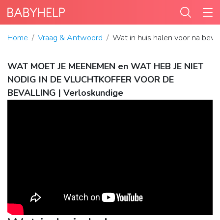
Home
Vraag & Antwoord
Wat in huis halen voor na beval
WAT MOET JE MEENEMEN en WAT HEB JE NIET
NODIG IN DE VLUCHTKOFFER VOOR DE
BEVALLING | Verloskundige