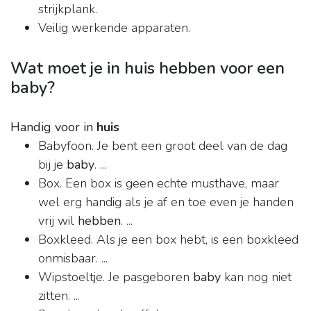
strijkplank.
Veilig werkende apparaten.
Wat moet je in huis hebben voor een
baby?
Handig voor in
huis
Babyfoon. Je bent een groot deel van de dag
bij je
baby
. ...
Box. Een box is geen echte musthave, maar
wel erg handig als je af en toe even je handen
vrij wil
hebben
. ...
Boxkleed. Als je een box hebt, is een boxkleed
onmisbaar. ...
Wipstoeltje. Je pasgeboren
baby
kan nog niet
zitten. ...