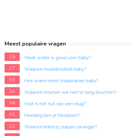
Meest populaire vragen
15
Welk water is goed voor baby?
17
Waarom muziekmobiel baby?
33
Hoe warm moet slaapkamer baby?
34
Waarom moeten we niet te lang douchen?
34
Wat is het nut van een mug?
41
Hoelang ben je Newborn?
21
Waarom linkerzij slapen zwanger?