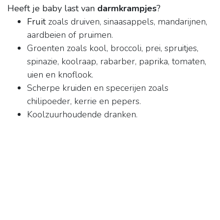
Heeft je baby last van
darmkrampjes
?
Fruit
zoals druiven, sinaasappels, mandarijnen,
aardbeien of pruimen.
Groenten zoals kool, broccoli, prei, spruitjes,
spinazie, koolraap, rabarber, paprika, tomaten,
uien en knoflook.
Scherpe kruiden en specerijen zoals
chilipoeder, kerrie en pepers.
Koolzuurhoudende dranken.