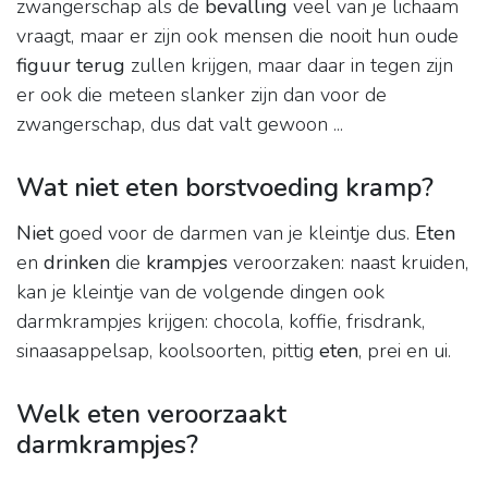
zwangerschap als de
bevalling
veel van je lichaam
vraagt, maar er zijn ook mensen die nooit hun oude
figuur terug
zullen krijgen, maar daar in tegen zijn
er ook die meteen slanker zijn dan voor de
zwangerschap, dus dat valt gewoon ...
Wat niet eten borstvoeding kramp?
Niet
goed voor de darmen van je kleintje dus.
Eten
en
drinken
die
krampjes
veroorzaken: naast kruiden,
kan je kleintje van de volgende dingen ook
darmkrampjes krijgen: chocola, koffie, frisdrank,
sinaasappelsap, koolsoorten, pittig
eten
, prei en ui.
Welk eten veroorzaakt
darmkrampjes?