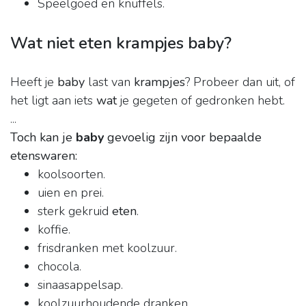
Speelgoed en knuffels.
Wat niet eten krampjes baby?
Heeft je
baby
last van
krampjes
? Probeer dan uit, of
het ligt aan iets
wat
je gegeten of gedronken hebt.
...
Toch kan je
baby
gevoelig zijn voor bepaalde
etenswaren:
koolsoorten.
uien en prei.
sterk gekruid
eten
.
koffie.
frisdranken met koolzuur.
chocola.
sinaasappelsap.
koolzuurhoudende dranken.