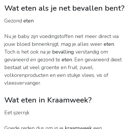
Wat eten als je net bevallen bent?
Gezond
eten
Nu je baby zijn voedingstoffen niet meer direct via
jouw bloed binnenkrijgt, mag je alles weer
eten
.
Toch is het ook na je
bevalling
verstandig om
gevarieerd en gezond te
eten
. Een gevarieerd dieet
bestaat uit veel groente en fruit, zuivel,
volkorenproducten en een stukje vlees, vis of
vleesvervanger.
Wat eten in Kraamweek?
Eet ijzerrijk
Goede reden dus om in je
kraamweek
een