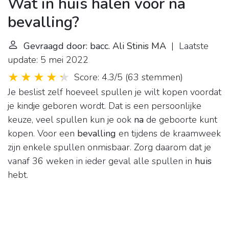
Wat in huis halen voor na
bevalling?
Gevraagd door: bacc. Ali Stinis MA
| Laatste
update: 5 mei 2022
Score: 4.3/5
(
63 stemmen
)
Je beslist zelf hoeveel spullen je wilt kopen voordat
je kindje geboren wordt. Dat is een persoonlijke
keuze, veel spullen kun je ook
na
de geboorte kunt
kopen. Voor een
bevalling
en tijdens de kraamweek
zijn enkele spullen onmisbaar. Zorg daarom dat je
vanaf 36 weken in ieder geval alle spullen in
huis
hebt.