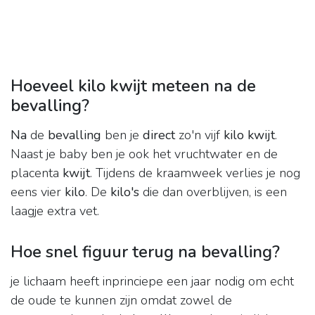
Hoeveel kilo kwijt meteen na de
bevalling?
Na
de
bevalling
ben je
direct
zo'n vijf
kilo kwijt
.
Naast je baby ben je ook het vruchtwater en de
placenta
kwijt
. Tijdens de kraamweek verlies je nog
eens vier
kilo
. De
kilo's
die dan overblijven, is een
laagje extra vet.
Hoe snel figuur terug na bevalling?
je lichaam heeft inprinciepe een jaar nodig om echt
de oude te kunnen zijn omdat zowel de