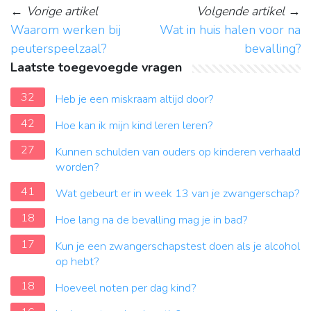
←
Vorige artikel
Volgende artikel
→
Waarom werken bij
Wat in huis halen voor na
peuterspeelzaal?
bevalling?
Laatste toegevoegde vragen
32
Heb je een miskraam altijd door?
42
Hoe kan ik mijn kind leren leren?
27
Kunnen schulden van ouders op kinderen verhaald
worden?
41
Wat gebeurt er in week 13 van je zwangerschap?
18
Hoe lang na de bevalling mag je in bad?
17
Kun je een zwangerschapstest doen als je alcohol
op hebt?
18
Hoeveel noten per dag kind?