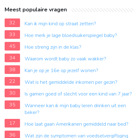
Meest populaire vragen
32
Kan ik mijn kind op straat zetten?
33
Hoe merk je lage bloedsuikerspiegel baby?
45
Hoe streng zijn in de klas?
34
Waarom wordt baby zo vaak wakker?
38
Kan je op je 16e op jezelf wonen?
22
Wat is het gemiddelde inkomen per gezin?
30
Is gamen goed of slecht voor een kind van 7 jaar?
35
Wanneer kan ik mijn baby leren drinken uit een
beker?
17
Hoe laat gaan Amerikanen gemiddeld naar bed?
36
Wat zijn de symptomen van voedselvergiftiging