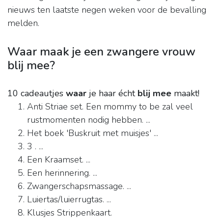
nieuws ten laatste negen weken voor de bevalling
melden.
Waar maak je een zwangere vrouw
blij mee?
10 cadeautjes
waar
je haar écht
blij mee
maakt!
Anti Striae set. Een mommy to be zal veel
rustmomenten nodig hebben. ...
Het boek 'Buskruit met muisjes' ...
3 . ...
Een Kraamset. ...
Een herinnering. ...
Zwangerschapsmassage. ...
Luiertas/luierrugtas. ...
Klusjes Strippenkaart.