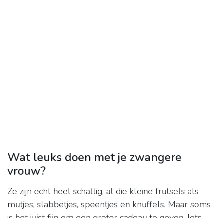
Wat leuks doen met je zwangere
vrouw?
Ze zijn echt heel schattig, al die kleine frutsels als
mutjes, slabbetjes, speentjes en knuffels. Maar soms
is het juist fijn om een groter cadeau te geven. Iets