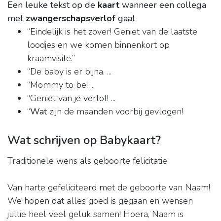
Een leuke tekst op de
kaart
wanneer een collega
met
zwangerschapsverlof
gaat
“Eindelijk is het zover! Geniet van de laatste
loodjes en we komen binnenkort op
kraamvisite.”
“De baby is er bijna. ...
“Mommy to be! ...
“Geniet van je verlof! ...
“
Wat
zijn de maanden voorbij gevlogen!
Wat schrijven op Babykaart?
Traditionele wens als geboorte felicitatie
Van harte gefeliciteerd met de geboorte van Naam!
We hopen dat alles goed is gegaan en wensen
jullie heel veel geluk samen! Hoera, Naam is