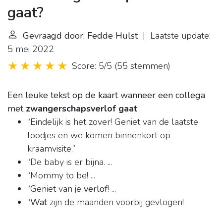
gaat?
Gevraagd door: Fedde Hulst
| Laatste update:
5 mei 2022
Score: 5/5
(
55 stemmen
)
Een leuke tekst op de kaart wanneer een collega
met
zwangerschapsverlof gaat
“Eindelijk is het zover! Geniet van de laatste
loodjes en we komen binnenkort op
kraamvisite.”
“De baby is er bijna. ...
“Mommy to be! ...
“Geniet van je
verlof
! ...
“
Wat
zijn de maanden voorbij gevlogen!