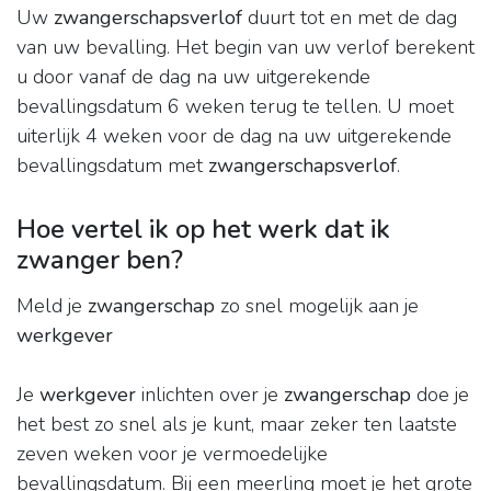
Uw
zwangerschapsverlof
duurt tot en met de dag
van uw bevalling. Het begin van uw verlof berekent
u door vanaf de dag na uw uitgerekende
bevallingsdatum 6 weken terug te tellen. U moet
uiterlijk 4 weken voor de dag na uw uitgerekende
bevallingsdatum met
zwangerschapsverlof
.
Hoe vertel ik op het werk dat ik
zwanger ben?
Meld je
zwangerschap
zo snel mogelijk aan je
werkgever
Je
werkgever
inlichten over je
zwangerschap
doe je
het best zo snel als je kunt, maar zeker ten laatste
zeven weken voor je vermoedelijke
bevallingsdatum. Bij een meerling moet je het grote