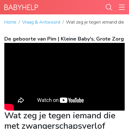
Home
Vraag & Antwoord
Wat zeg je tegen iemand die m
De geboorte van Pim | Kleine Baby's, Grote Zorg
Wat zeg je tegen iemand die
met zwangerschapsverlof