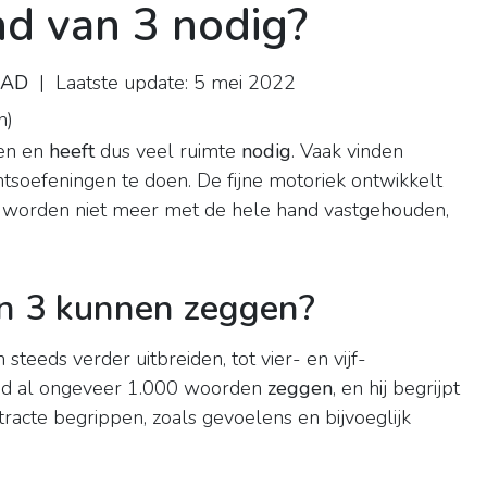
nd van 3 nodig?
l AD
| Laatste update: 5 mei 2022
n
)
gen en
heeft
dus veel ruimte
nodig
. Vaak vinden
tsoefeningen te doen. De fijne motoriek ontwikkelt
en worden niet meer met de hele hand vastgehouden,
n 3 kunnen zeggen?
n steeds verder uitbreiden, tot vier- en vijf-
tijd al ongeveer 1.000 woorden
zeggen
, en hij begrijpt
racte begrippen, zoals gevoelens en bijvoeglijk