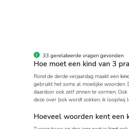
33 gerelateerde vragen gevonden
Hoe moet een kind van 3 pr
Rond de derde verjaardag maakt een
kin
gebruikt het soms al moeilijke woorden. 
daardoor ook zelf zinnen te vormen. Ook 
deze over (sok wordt sokken, ik loop/wij l
Hoeveel woorden kent een ki