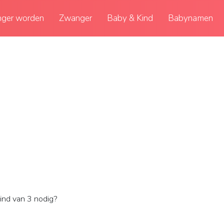
ger worden
Zwanger
Baby & Kind
Babynamen
ind van 3 nodig?