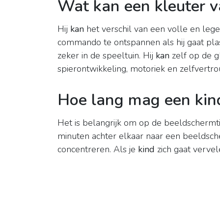
Wat kan een kleuter v
Hij
kan
het verschil van een volle en lege
commando te ontspannen als hij gaat plass
zeker in de speeltuin. Hij
kan
zelf op de gl
spierontwikkeling, motoriek en zelfvertr
Hoe lang mag een kind
Het is belangrijk om op de beeldschermtij
minuten achter elkaar naar een beelds
concentreren. Als je
kind
zich gaat vervel