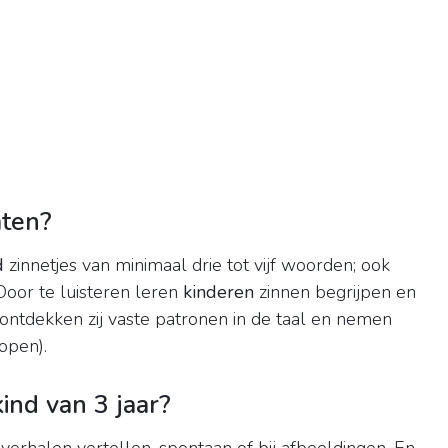
aten?
d
zinnetjes van minimaal drie tot vijf woorden; ook
Door te luisteren leren
kinderen
zinnen begrijpen en
ontdekken zij vaste patronen in de taal en nemen
open).
nd van 3 jaar?