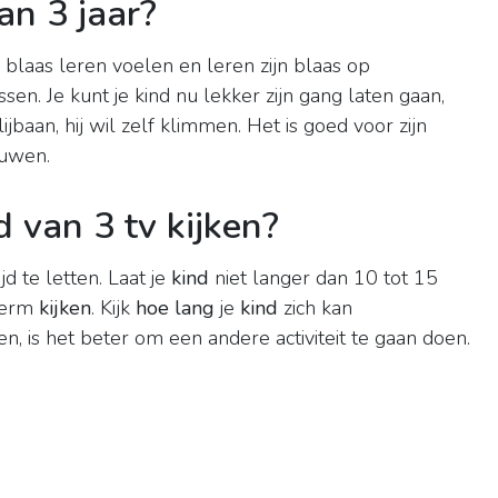
an 3 jaar?
 blaas leren voelen en leren zijn blaas op
en. Je kunt je kind nu lekker zijn gang laten gaan,
ijbaan, hij wil zelf klimmen. Het is goed voor zijn
ouwen.
 van 3 tv kijken?
d te letten. Laat je
kind
niet langer dan 10 tot 15
cherm
kijken
. Kijk
hoe lang
je
kind
zich kan
en, is het beter om een andere activiteit te gaan doen.