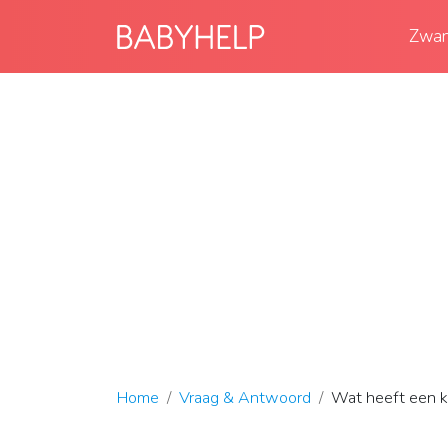
Zwan
Home
Vraag & Antwoord
Wat heeft een k