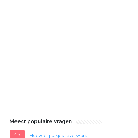
Meest populaire vragen
45
Hoeveel plakjes leverworst