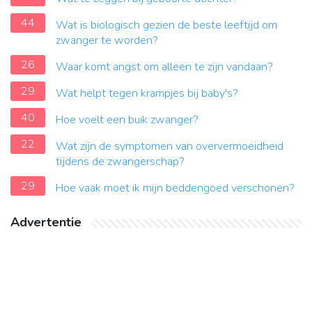
44
Wat is biologisch gezien de beste leeftijd om
zwanger te worden?
26
Waar komt angst om alleen te zijn vandaan?
29
Wat helpt tegen krampjes bij baby's?
40
Hoe voelt een buik zwanger?
22
Wat zijn de symptomen van oververmoeidheid
tijdens de zwangerschap?
29
Hoe vaak moet ik mijn beddengoed verschonen?
Advertentie