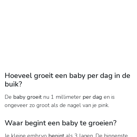
Hoeveel groeit een baby per dag in de
buik?
De
baby groeit
nu 1 millimeter
per dag
en is
ongeveer zo groot als de nagel van je pink.
Waar begint een baby te groeien?
Je kleine embryo
begint
als 3 lagen. De binnenste