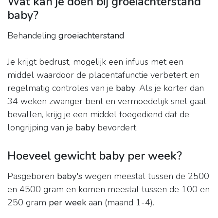
Wat kan je doen bij groeiachterstand
baby?
Behandeling
groeiachterstand
Je krijgt bedrust, mogelijk een infuus met een
middel waardoor de placentafunctie verbetert en
regelmatig controles van je
baby
. Als je korter dan
34 weken zwanger bent en vermoedelijk snel gaat
bevallen, krijg je een middel toegediend dat de
longrijping van je
baby
bevordert.
Hoeveel gewicht baby per week?
Pasgeboren
baby's
wegen meestal tussen de 2500
en 4500 gram en komen meestal tussen de 100 en
250 gram
per week
aan (maand 1-4).