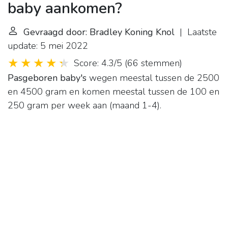
baby aankomen?
Gevraagd door: Bradley Koning Knol
| Laatste
update: 5 mei 2022
Score: 4.3/5
(
66 stemmen
)
Pasgeboren baby's
wegen meestal tussen de 2500
en 4500 gram en komen meestal tussen de 100 en
250 gram per week aan (maand 1-4).