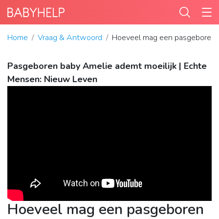
Home
Vraag & Antwoord
Hoeveel mag een pasgeboren
Pasgeboren baby Amelie ademt moeilijk | Echte
Mensen: Nieuw Leven
Hoeveel mag een pasgeboren