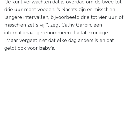
"Je kunt verwachten dat je overdag om de twee tot
drie
uur
moet voeden. 's Nachts zijn er misschien
langere intervallen, bijvoorbeeld drie tot vier
uur
, of
misschien zelfs vijf", zegt Cathy Garbin, een
internationaal gerenommeerd lactatiekundige.
"Maar vergeet niet dat elke dag anders is en dat
geldt ook voor
baby's
.