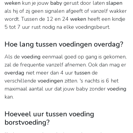
weken
kun je jouw
baby
gerust door laten
slapen
als hij of zij geen signalen afgeeft of vanzelf wakker
wordt. Tussen de 12 en 24
weken
heeft een kindje
5 tot 7 uur rust nodig na elke voedingsbeurt.
Hoe lang tussen voedingen overdag?
Als de
voeding
eenmaal goed op gang is gekomen,
zal de frequentie vanzelf afnemen. Ook dan mag er
overdag
niet meer dan 4 uur
tussen
de
verschillende
voedingen
zitten. 's nachts is 6 het
maximaal aantal uur dat jouw baby zonder
voeding
kan.
Hoeveel uur tussen voeding
borstvoeding?