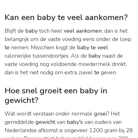
Kan een baby te veel aankomen?
Blijft de
baby
toch heel
veel aankomen
, dan is het
belangrijk om de vaste voeding eens onder de loep
te
nemen. Misschien krijgt de
baby te veel
calorierijke tussendoortjes. Als de
baby
naast de
vaste voeding nog voldoende moedermelk drinkt,
dan is het niet nodig om extra zuivel
te
geven.
Hoe snel groeit een baby in
gewicht?
Wat wordt verstaan onder normale
groei
? Het
gemiddelde
gewicht
van
baby's
van ouders van
Nederlandse afkomst is ongeveer 1200 gram bij 28