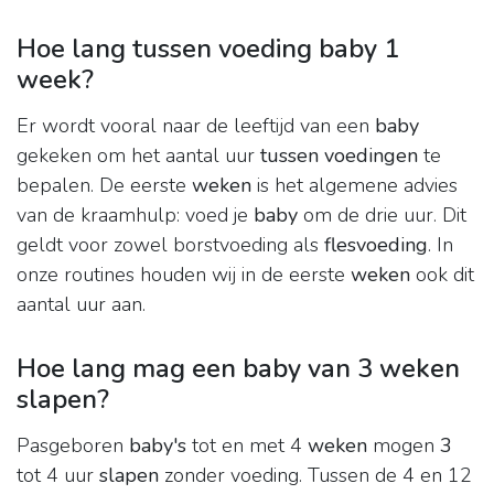
Hoe lang tussen voeding baby 1
week?
Er wordt vooral naar de leeftijd van een
baby
gekeken om het aantal uur
tussen voedingen
te
bepalen. De eerste
weken
is het algemene advies
van de kraamhulp: voed je
baby
om de drie uur. Dit
geldt voor zowel borstvoeding als
flesvoeding
. In
onze routines houden wij in de eerste
weken
ook dit
aantal uur aan.
Hoe lang mag een baby van 3 weken
slapen?
Pasgeboren
baby's
tot en met 4
weken
mogen
3
tot 4 uur
slapen
zonder voeding. Tussen de 4 en 12