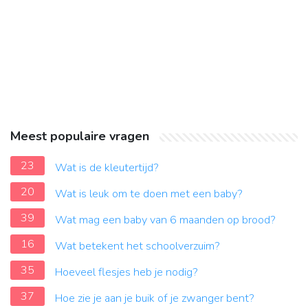
Meest populaire vragen
23
Wat is de kleutertijd?
20
Wat is leuk om te doen met een baby?
39
Wat mag een baby van 6 maanden op brood?
16
Wat betekent het schoolverzuim?
35
Hoeveel flesjes heb je nodig?
37
Hoe zie je aan je buik of je zwanger bent?