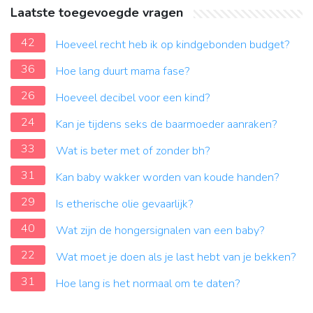
Laatste toegevoegde vragen
42
Hoeveel recht heb ik op kindgebonden budget?
36
Hoe lang duurt mama fase?
26
Hoeveel decibel voor een kind?
24
Kan je tijdens seks de baarmoeder aanraken?
33
Wat is beter met of zonder bh?
31
Kan baby wakker worden van koude handen?
29
Is etherische olie gevaarlijk?
40
Wat zijn de hongersignalen van een baby?
22
Wat moet je doen als je last hebt van je bekken?
31
Hoe lang is het normaal om te daten?