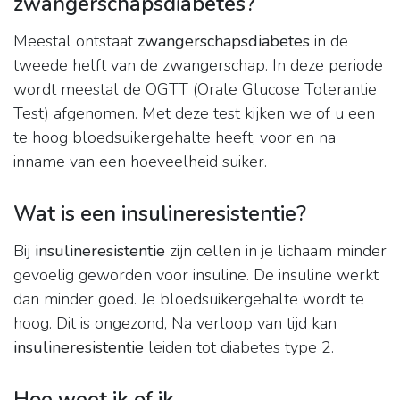
zwangerschapsdiabetes?
Meestal ontstaat
zwangerschapsdiabetes
in de
tweede helft van de zwangerschap. In deze periode
wordt meestal de OGTT (Orale Glucose Tolerantie
Test) afgenomen. Met deze test kijken we of u een
te hoog bloedsuikergehalte heeft, voor en na
inname van een hoeveelheid suiker.
Wat is een insulineresistentie?
Bij
insulineresistentie
zijn cellen in je lichaam minder
gevoelig geworden voor insuline. De insuline werkt
dan minder goed. Je bloedsuikergehalte wordt te
hoog. Dit is ongezond, Na verloop van tijd kan
insulineresistentie
leiden tot diabetes type 2.
Hoe weet ik of ik