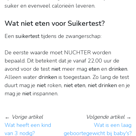
suiker en evenveel calorieën leveren.
Wat niet eten voor Suikertest?
Een
suikertest
tijdens de zwangerschap:
De eerste waarde moet NUCHTER worden
bepaald. Dit betekent dat je vanaf 22.00 uur de
avond voor de test
niet
meer mag
eten
en
drinken
.
Alleen water
drinken
is toegestaan. Zo lang de test
duurt mag je
niet
roken,
niet eten
,
niet drinken
en je
mag je
niet
inspannen.
←
Vorige artikel
Volgende artikel
→
Wat heeft een kind
Wat is een laag
van 3 nodig?
geboortegewicht bij baby's?