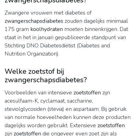
zwangerschapsdiabetes?
Zwangere vrouwen met diabetes of
zwangerschapsdiabetes
zouden dagelijks minimaal
175 gram
koolhydraten
moeten binnenkrijgen. Dat
staat in het in januari gepubliceerde standpunt van
Stichting DNO Diabetesdiëtist (Diabetes and
Nutrition Organization).
Welke zoetstof bij
zwangerschapsdiabetes?
Voorbeelden van intensieve
zoetstoffen
zijn
acesulfaam-K, cyclamaat, saccharine,
steviolglycosiden (stevia) en aspartaam. Bij gebruik
van normale hoeveelheden kunnen deze producten
dagelijks worden gebruikt. Extensieve
zoetstoffen
zijn
zoetstoffen
die ongeveer even zoet zijn als