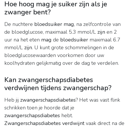
Hoe hoog mag je suiker zijn als je
zwanger bent?
De nuchtere
bloedsuiker mag
, na zelfcontrole van
de bloedglucose, maximaal 5.3 mmol/L
zijn
en 2
uur na het eten
mag
de
bloedsuiker
maximaal 6.7
mmol/L
zijn
. U kunt grote schommelingen in de
bloedglucosewaarden voorkomen door uw
koolhydraten gelijkmatig over de dag te verdelen.
Kan zwangerschapsdiabetes
verdwijnen tijdens zwangerschap?
Heb jij
zwangerschapsdiabetes
? Het was vast flink
schrikken toen je hoorde dat je
zwangerschapsdiabetes
hebt.
Zwangerschapsdiabetes verdwijnt
vaak direct na de