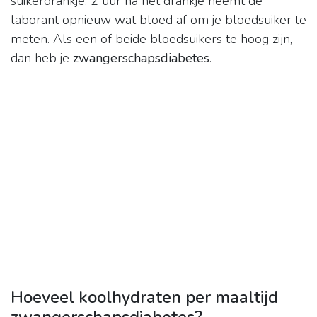
suikerdrankje. 2 uur na het drankje neemt de
laborant opnieuw wat bloed af om je bloedsuiker te
meten. Als een of beide bloedsuikers te hoog zijn,
dan heb je
zwangerschapsdiabetes
.
Hoeveel koolhydraten per maaltijd