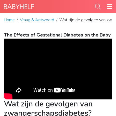
Home
Vraag & Antwoord
Wat zijn de gevolgen van zwa
The Effects of Gestational Diabetes on the Baby
Wat zijn de gevolgen van
zwangerschapsdiabetes?