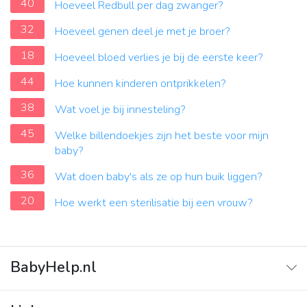
40
Hoeveel Redbull per dag zwanger?
32
Hoeveel genen deel je met je broer?
18
Hoeveel bloed verlies je bij de eerste keer?
44
Hoe kunnen kinderen ontprikkelen?
38
Wat voel je bij innesteling?
45
Welke billendoekjes zijn het beste voor mijn
baby?
36
Wat doen baby's als ze op hun buik liggen?
20
Hoe werkt een sterilisatie bij een vrouw?
BabyHelp.nl
Home