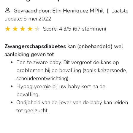
Gevraagd door: Elin Henriquez MPhil
| Laatste
update: 5 mei 2022
Score: 4.3/5
(
67 stemmen
)
Zwangerschapsdiabetes
kan (onbehandeld) wel
aanleiding geven tot:
Een te zware baby. Dit vergroot de kans op
problemen bij de bevalling (zoals keizersnede,
schouderontwrichting).
Hypoglycemie bij uw baby kort na de
bevalling.
Onrijpheid van de lever van de baby kan leiden
tot geelzucht.