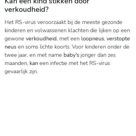
Kan een kind stikken door
verkoudheid?
Het RS-virus veroorzaakt bij de meeste gezonde
kinderen en volwassenen klachten die lijken op een
gewone
verkoudheid
, met een
loopneus
,
verstopte
neus
en soms lichte koorts. Voor kinderen onder de
twee jaar, en met name
baby's
jonger dan zes
maanden,
kan
een infectie met het RS-virus
gevaarlijk zijn.