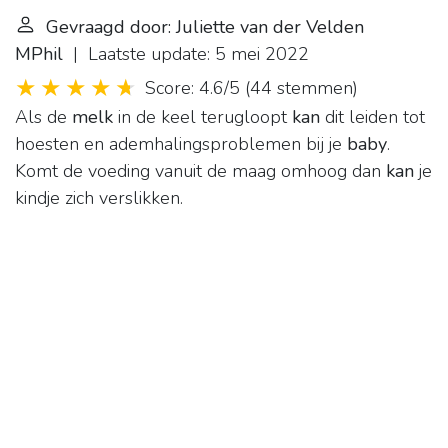
Gevraagd door: Juliette van der Velden
MPhil
| Laatste update: 5 mei 2022
Score: 4.6/5
(
44 stemmen
)
Als de
melk
in de keel terugloopt
kan
dit leiden tot
hoesten en ademhalingsproblemen bij je
baby
.
Komt de voeding vanuit de maag omhoog dan
kan
je
kindje zich verslikken.