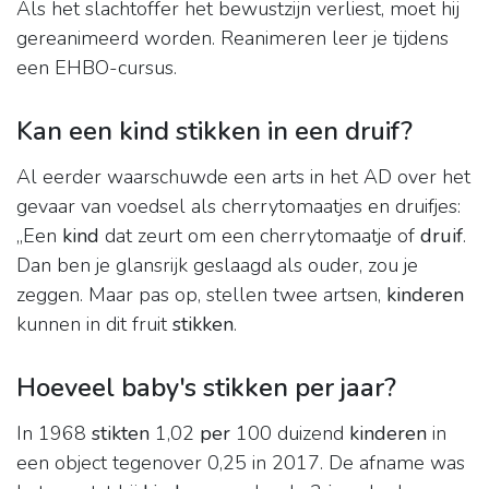
Als het slachtoffer het bewustzijn verliest, moet hij
gereanimeerd worden. Reanimeren leer je tijdens
een EHBO-cursus.
Kan een kind stikken in een druif?
Al eerder waarschuwde een arts in het AD over het
gevaar van voedsel als cherrytomaatjes en druifjes:
„Een
kind
dat zeurt om een cherrytomaatje of
druif
.
Dan ben je glansrijk geslaagd als ouder, zou je
zeggen. Maar pas op, stellen twee artsen,
kinderen
kunnen in dit fruit
stikken
.
Hoeveel baby's stikken per jaar?
In 1968
stikten
1,02
per
100 duizend
kinderen
in
een object tegenover 0,25 in 2017. De afname was