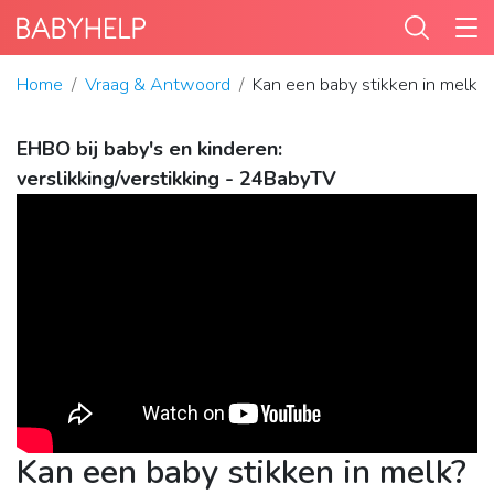
Home
Vraag & Antwoord
Kan een baby stikken in melk?
EHBO bij baby's en kinderen:
verslikking/verstikking - 24BabyTV
Kan een baby stikken in melk?