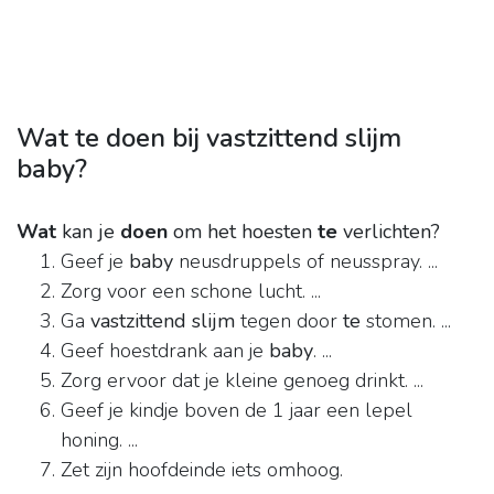
Wat te doen bij vastzittend slijm
baby?
Wat
kan je
doen
om het hoesten
te
verlichten?
Geef je
baby
neusdruppels of neusspray. ...
Zorg voor een schone lucht. ...
Ga
vastzittend slijm
tegen door
te
stomen. ...
Geef hoestdrank aan je
baby
. ...
Zorg ervoor dat je kleine genoeg drinkt. ...
Geef je kindje boven de 1 jaar een lepel
honing. ...
Zet zijn hoofdeinde iets omhoog.