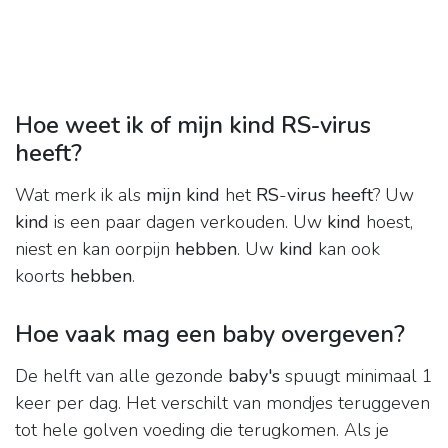
Hoe weet ik of mijn kind RS-virus
heeft?
Wat merk ik als
mijn kind
het
RS
-
virus heeft
? Uw
kind
is een paar dagen verkouden. Uw
kind
hoest,
niest en kan oorpijn
hebben
. Uw
kind
kan ook
koorts
hebben
.
Hoe vaak mag een baby overgeven?
De helft van alle gezonde
baby's
spuugt minimaal 1
keer per dag. Het verschilt van mondjes teruggeven
tot hele golven voeding die terugkomen. Als je