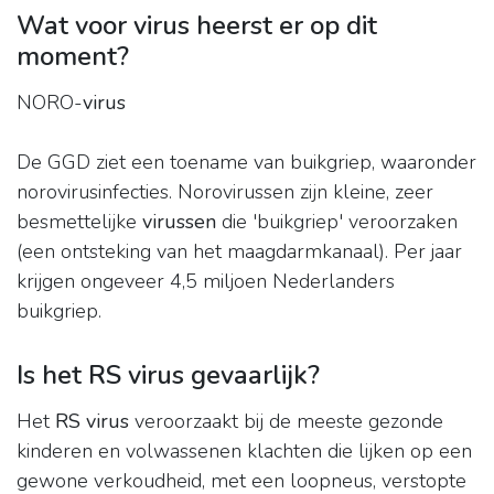
Wat voor virus heerst er op dit
moment?
NORO-
virus
De GGD ziet een toename van buikgriep, waaronder
norovirusinfecties. Norovirussen zijn kleine, zeer
besmettelijke
virussen
die 'buikgriep' veroorzaken
(een ontsteking van het maagdarmkanaal). Per jaar
krijgen ongeveer 4,5 miljoen Nederlanders
buikgriep.
Is het RS virus gevaarlijk?
Het
RS virus
veroorzaakt bij de meeste gezonde
kinderen en volwassenen klachten die lijken op een
gewone verkoudheid, met een loopneus, verstopte