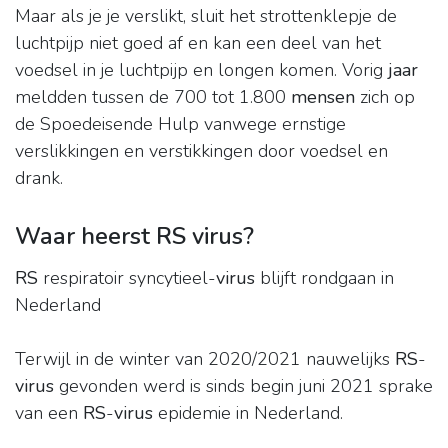
Maar als je je verslikt, sluit het strottenklepje de
luchtpijp niet goed af en kan een deel van het
voedsel in je luchtpijp en longen komen. Vorig
jaar
meldden tussen de 700 tot 1.800
mensen
zich op
de Spoedeisende Hulp vanwege ernstige
verslikkingen en verstikkingen door voedsel en
drank.
Waar heerst RS virus?
RS
respiratoir syncytieel-
virus
blijft rondgaan in
Nederland
Terwijl in de winter van 2020/2021 nauwelijks
RS
-
virus
gevonden werd is sinds begin juni 2021 sprake
van een
RS
-
virus
epidemie in Nederland.