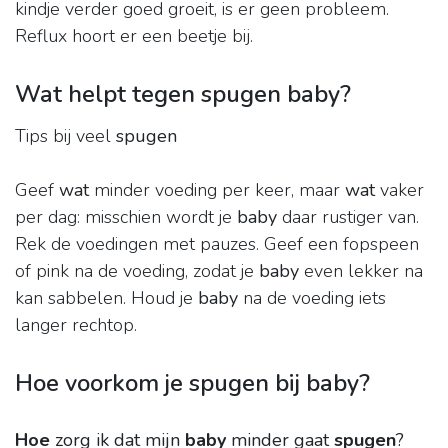
kindje verder goed groeit, is er geen probleem.
Reflux hoort er een beetje bij.
Wat helpt tegen spugen baby?
Tips bij veel
spugen
Geef
wat
minder voeding per keer, maar
wat
vaker
per dag: misschien wordt je
baby
daar rustiger van.
Rek de voedingen met pauzes. Geef een fopspeen
of pink na de voeding, zodat je
baby
even lekker na
kan sabbelen. Houd je
baby
na de voeding iets
langer rechtop.
Hoe voorkom je spugen bij baby?
Hoe
zorg ik dat mijn
baby
minder gaat
spugen
?