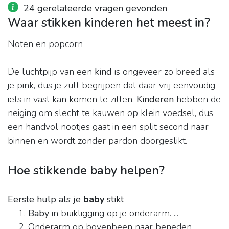
24 gerelateerde vragen gevonden
Waar stikken kinderen het meest in?
Noten en popcorn
De luchtpijp van een
kind
is ongeveer zo breed als
je pink, dus je zult begrijpen dat daar vrij eenvoudig
iets in vast kan komen te zitten.
Kinderen
hebben de
neiging om slecht te kauwen op klein voedsel, dus
een handvol nootjes gaat in een split second naar
binnen en wordt zonder pardon doorgeslikt.
Hoe stikkende baby helpen?
Eerste hulp als je
baby
stikt
Baby
in buikligging op je onderarm. ...
Onderarm op bovenbeen naar beneden