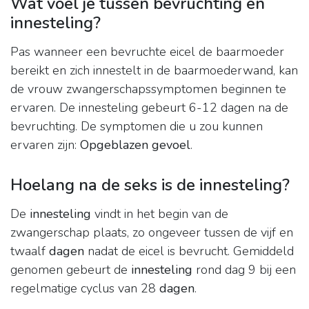
Wat voel je tussen bevruchting en
innesteling?
Pas wanneer een bevruchte eicel de baarmoeder
bereikt en zich innestelt in de baarmoederwand, kan
de vrouw zwangerschapssymptomen beginnen te
ervaren. De innesteling gebeurt 6-12 dagen na de
bevruchting. De symptomen die u zou kunnen
ervaren zijn:
Opgeblazen gevoel
.
Hoelang na de seks is de innesteling?
De
innesteling
vindt in het begin van de
zwangerschap plaats, zo ongeveer tussen de vijf en
twaalf
dagen
nadat de eicel is bevrucht. Gemiddeld
genomen gebeurt de
innesteling
rond dag 9 bij een
regelmatige cyclus van 28
dagen
.