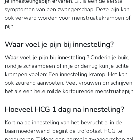
je innestelingspijn ervaren
. Dit is een de eerste
symptomen van een zwangerschap. Deze pijn kan
ook verward worden voor menstruatiekrampen of
pijn.
Waar voel je pijn bij innesteling?
Waar voel je pijn bij innesteling
? Onderin je buik,
rond je schaambeen of in je onderrug kun je lichte
krampen voelen: Een
innesteling
kramp. Het kan
ook zeurend aanvoelen. Veel vrouwen omschrijven
het als een hele milde kortdurende menstruatiepijn.
Hoeveel HCG 1 dag na innesteling?
Kort na de innesteling van het bevrucht ei in de
baarmoederwand, begint de trofoblast HCG te
produceren. Tijdens een normale zwangerschap zal