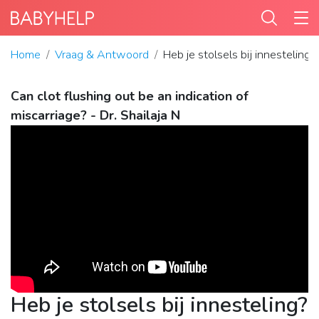
Home
Vraag & Antwoord
Heb je stolsels bij innesteling?
Can clot flushing out be an indication of
miscarriage? - Dr. Shailaja N
Heb je stolsels bij innesteling?