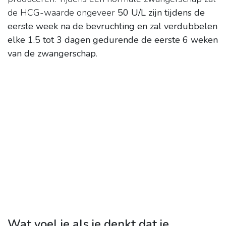
de HCG-waarde ongeveer
50 U/L zijn tijdens de
eerste week na de bevruchting en zal verdubbelen
elke 1.5 tot 3 dagen gedurende de eerste 6 weken
van de zwangerschap
.
Wat voel je als je denkt dat je