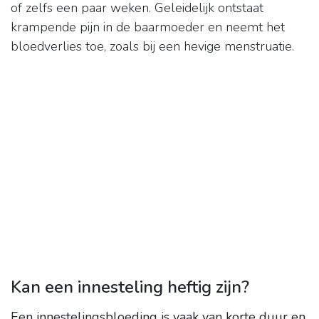
of zelfs een paar weken. Geleidelijk ontstaat
krampende pijn in de baarmoeder en neemt het
bloedverlies toe, zoals bij een hevige menstruatie.
Kan een innesteling heftig zijn?
Een innestelingsbloeding is vaak van korte duur en