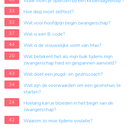
Waar moet je opletten bij een kinderdagverblijf?
33
Hoe diep moet zelftest?
32
Wat voor hoofdpijn begin zwangerschap?
37
Wat is een B-code?
44
Wat is de vrouwelijke vorm van Max?
20
Wat betekent het als mijn buik tijdens mijn
zwangerschap hard en gespannen aanvoelt?
43
Wat doet een jeugd- en gezinscoach?
34
Wat zijn de voorwaarden om een gezinshuis te
starten?
24
Hoelang kan je bloeden in het begin van de
zwangerschap?
42
Waarom zo moe tijdens ovulatie?