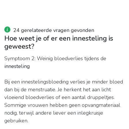
24 gerelateerde vragen gevonden
Hoe weet je of er een innesteling is
geweest?
Symptoom 2: Weinig bloedverlies tijdens de
innesteling
Bij een innestelingsbloeding verlies je minder bloed
dan bij de menstruatie. Je herkent het aan licht
vloeiend bloedverlies of een aantal druppeltjes.
Sommige vrouwen hebben geen opvangmateriaal
nodig, terwijl andere liever een inlegkruisje
gebruiken.