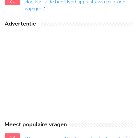
21
Hoe kan ik de hoofdverblijfplaats van mijn kind
wijzigen?
Advertentie
Meest populaire vragen
43