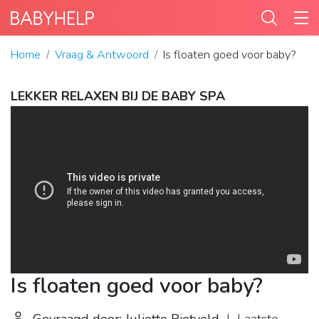
Home
Vraag & Antwoord
Is floaten goed voor baby?
LEKKER RELAXEN BIJ DE BABY SPA
Is floaten goed voor baby?