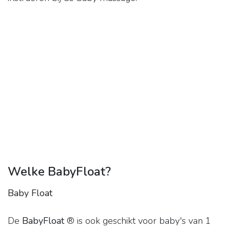
Welke BabyFloat?
Baby Float
De
BabyFloat
® is ook geschikt voor baby's van 1