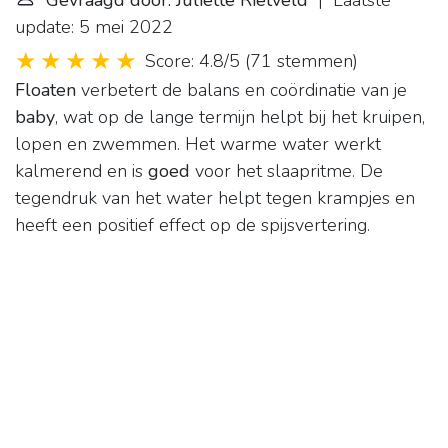
Gevraagd door: Juliette Rietveld
| Laatste
update: 5 mei 2022
Score: 4.8/5
(
71 stemmen
)
Floaten
verbetert de balans en coördinatie van je
baby
, wat op de lange termijn helpt bij het kruipen,
lopen en zwemmen. Het warme water werkt
kalmerend en is
goed
voor het slaapritme. De
tegendruk van het water helpt tegen krampjes en
heeft een positief effect op de spijsvertering.