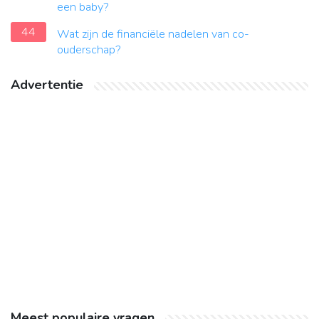
een baby?
44
Wat zijn de financiële nadelen van co-
ouderschap?
Advertentie
Meest populaire vragen