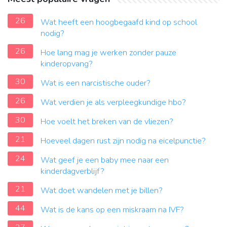
26
Wat heeft een hoogbegaafd kind op school
nodig?
26
Hoe lang mag je werken zonder pauze
kinderopvang?
30
Wat is een narcistische ouder?
26
Wat verdien je als verpleegkundige hbo?
30
Hoe voelt het breken van de vliezen?
21
Hoeveel dagen rust zijn nodig na eicelpunctie?
24
Wat geef je een baby mee naar een
kinderdagverblijf?
21
Wat doet wandelen met je billen?
44
Wat is de kans op een miskraam na IVF?