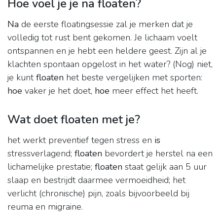
Hoe voel je je na floaten?
Na
de eerste floatingsessie zal je merken dat je
volledig tot rust bent gekomen. Je lichaam voelt
ontspannen en je hebt een heldere geest. Zijn al je
klachten spontaan opgelost in het water? (Nog) niet,
je kunt
floaten
het beste vergelijken met sporten:
hoe
vaker je het doet,
hoe
meer effect het heeft.
Wat doet floaten met je?
het werkt preventief tegen stress en
is
stressverlagend;
floaten
bevordert je herstel na een
lichamelijke prestatie;
floaten
staat gelijk aan 5 uur
slaap en bestrijdt daarmee vermoeidheid; het
verlicht (chronische) pijn, zoals bijvoorbeeld bij
reuma en migraine.