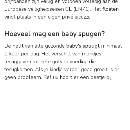
drijfbanden zijn
veilig
en voldoen volledig aan de
Europese veiligheidseisen CE (EN71). Het
floaten
vindt plaats in een eigen privé jacuzzi.
Hoeveel mag een baby spugen?
De helft van alle gezonde
baby's spuugt
minimaal
1 keer per dag. Het verschilt van mondjes
teruggeven tot hele golven voeding die
terugkomen. Als je kindje verder goed groeit, is er
geen probleem. Reflux hoort er een beetje bij.