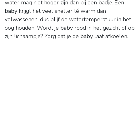
water mag niet hoger zijn dan bij een badje. Een
baby
krijgt het veel sneller té warm dan
volwassenen, dus blijf de watertemperatuur in het
oog houden. Wordt je
baby
rood in het gezicht of op
zijn lichaampje? Zorg dat je de
baby
laat afkoelen.