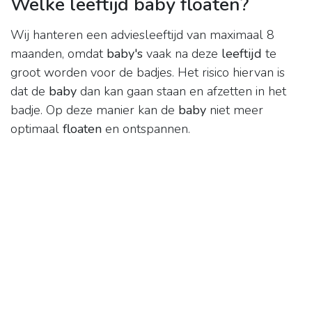
Welke leeftijd baby floaten?
Wij hanteren een adviesleeftijd van maximaal 8
maanden, omdat
baby's
vaak na deze
leeftijd
te
groot worden voor de badjes. Het risico hiervan is
dat de
baby
dan kan gaan staan en afzetten in het
badje. Op deze manier kan de
baby
niet meer
optimaal
floaten
en ontspannen.