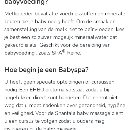
babyvoeding?
Melkpoeder bevat alle voedingsstoffen en minerale
zouten die je
baby
nodig heeft. Om de smaak en
samenstelling van de melk niet te beïnvloeden, kies
je best een zo zuiver mogelijk mineraalwater dat
gekeurd is als “Geschikt voor de bereiding van
®
babyvoeding
”, zoals
SPA
Reine.
Hoe begin je een Babyspa?
U heeft geen speciale opleidingen of cursussen
nodig. Een EHBO diploma volstaat zodat u bij
ongelukken direct kunt handelen. Dat neemt niet
weg dat u moet nadenken over gezondheid, hygiëne
en veiligheid. Voor de Shantala baby massage dient
u een cursus te volgen zodat u ouders mag
instrueren bij de baby massage.