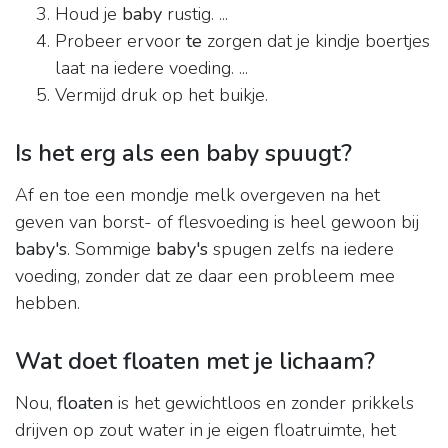
Houd je
baby
rustig. ...
Probeer ervoor
te
zorgen dat je kindje boertjes
laat na iedere voeding. ...
Vermijd druk op het buikje.
Is het erg als een baby spuugt?
Af en toe een mondje melk overgeven na het
geven van borst- of flesvoeding is heel gewoon bij
baby's
. Sommige
baby's
spugen zelfs na iedere
voeding, zonder dat ze daar een probleem mee
hebben.
Wat doet floaten met je lichaam?
Nou,
floaten
is het gewichtloos en zonder prikkels
drijven op zout water in je eigen floatruimte, het