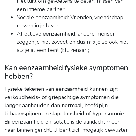
niet lukt om gevoelens te delen, missen van
een intieme partner;
Sociale
eenzaamheid
: Vrienden, vriendschap
missen in je leven;
Affectieve
eenzaamheid
: andere mensen
zeggen je niet zoveel en dus mis je ze ook niet
als je alleen bent (kluizenaar);
Kan eenzaamheid fysieke symptomen
hebben?
Fysieke tekenen van eenzaamheid kunnen zijn:
verkoudheids- of griepachtige symptomen die
langer aanhouden dan normaal, hoofdpijn,
lichaamspijnen en slapeloosheid of hypersomnie
.
Bij eenzaamheid en isolatie is de aandacht meer
naar binnen gericht. U bent zich mogelijk bewuster