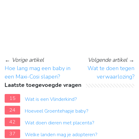
←
Vorige artikel
Volgende artikel
→
Hoe lang mag een baby in
Wat te doen tegen
een Maxi-Cosi slapen?
verwaarlozing?
Laatste toegevoegde vragen
15
Wat is een Vlinderkind?
24
Hoeveel Groentehapje baby?
42
Wat doen dieren met placenta?
37
Welke landen mag je adopteren?