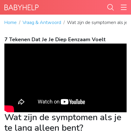
Home
Vraag & Antwoord
Wat zijn de symptomen als je t
7 Tekenen Dat Je Je Diep Eenzaam Voelt
Wat zijn de symptomen als je
te lang alleen bent?