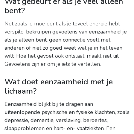
Wat gebeurt er als je veel alleen
bent?
Net zoals je moe bent als je teveel energie hebt
verspild,
bekruipen gevoelens van eenzaamheid je
als je alleen bent, geen connectie voelt met
anderen of niet zo goed weet wat je in het leven
wilt
. Hoe het gevoel ook ontstaat, maakt niet uit.
Gevoelens zijn er om je iets te vertellen.
Wat doet eenzaamheid met je
lichaam?
Eenzaamheid blijkt bij te dragen aan
uiteenlopende psychische en fysieke klachten, zoals
depressie, dementie, verslaving, beroertes,
slaapproblemen en hart- en- vaatziekten
. Een