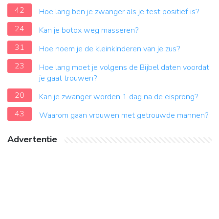
42
Hoe lang ben je zwanger als je test positief is?
24
Kan je botox weg masseren?
31
Hoe noem je de kleinkinderen van je zus?
23
Hoe lang moet je volgens de Bijbel daten voordat
je gaat trouwen?
20
Kan je zwanger worden 1 dag na de eisprong?
43
Waarom gaan vrouwen met getrouwde mannen?
Advertentie