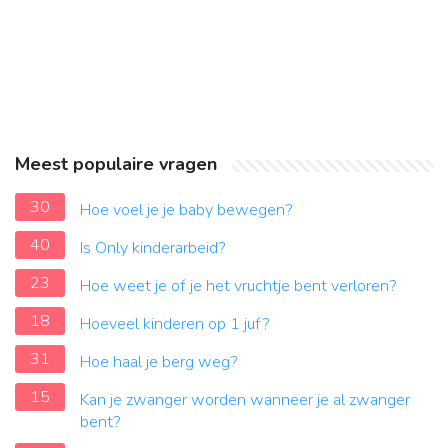
Meest populaire vragen
30
Hoe voel je je baby bewegen?
40
Is Only kinderarbeid?
23
Hoe weet je of je het vruchtje bent verloren?
18
Hoeveel kinderen op 1 juf?
31
Hoe haal je berg weg?
15
Kan je zwanger worden wanneer je al zwanger
bent?