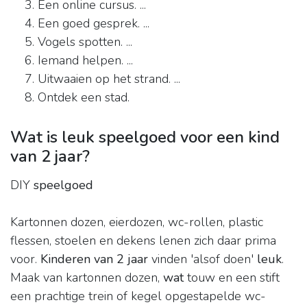
Een online cursus. ...
Een goed gesprek. ...
Vogels spotten. ...
Iemand helpen. ...
Uitwaaien op het strand. ...
Ontdek een stad.
Wat is leuk speelgoed voor een kind
van 2 jaar?
DIY
speelgoed
Kartonnen dozen, eierdozen, wc-rollen, plastic
flessen, stoelen en dekens lenen zich daar prima
voor.
Kinderen van 2 jaar
vinden 'alsof doen'
leuk
.
Maak van kartonnen dozen,
wat
touw en een stift
een prachtige trein of kegel opgestapelde wc-