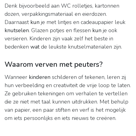
Denk bijvoorbeeld aan WC rolletjes, kartonnen
dozen, verpakkingsmateriaal en eierdozen.
Daarnaast
kun
je met lintjes en cadeaupapier leuk
knutselen
. Glazen potjes en flessen
kun
je ook
versieren. Kinderen zijn vaak zelf het beste in
bedenken
wat
de leukste knutselmaterialen zijn.
Waarom verven met peuters?
Wanneer
kinderen
schilderen of tekenen, leren zij
hun verbeelding en creativiteit de vrije loop te laten.
Ze gebruiken tekeningen om verhalen te vertellen
die ze niet met taal kunnen uitdrukken. Met behulp
van papier, een paar stiften en verf is het mogelijk
om iets persoonlijks en iets nieuws te creëren.