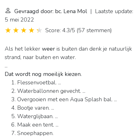
Gevraagd door: bc. Lena Mol
| Laatste update:
5 mei 2022
Score: 4.3/5
(
57 stemmen
)
Als het lekker
weer
is buiten dan denk je natuurlijk
strand, naar buiten en water.
...
Dat wordt nog moeilijk kiezen.
Flessenvoetbal. ...
Waterballonnen gevecht. ...
Overgooien met een Aqua Splash bal. ...
Bootje varen. ...
Waterglijbaan. ...
Maak een tent. ...
Snoephappen.