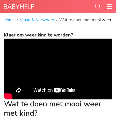
Home
Vraag & Antwoord
Wat te doen met mooi weer me
Klaar om weer kind te worden?
Wat te doen met mooi weer
met kind?