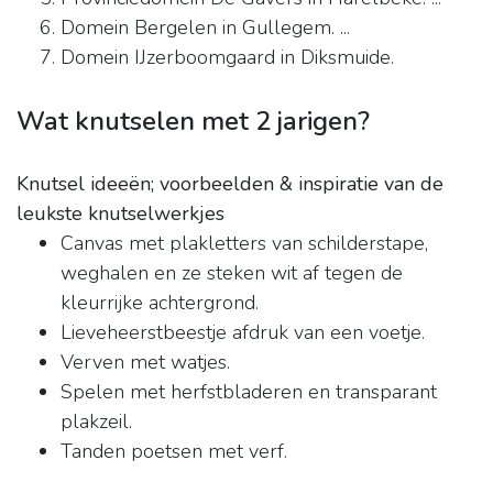
Domein Bergelen in Gullegem. ...
Domein IJzerboomgaard in Diksmuide.
Wat knutselen met 2 jarigen?
Knutsel ideeën; voorbeelden & inspiratie van de
leukste knutselwerkjes
Canvas met plakletters van schilderstape,
weghalen en ze steken wit af tegen de
kleurrijke achtergrond.
Lieveheerstbeestje afdruk van een voetje.
Verven met watjes.
Spelen met herfstbladeren en transparant
plakzeil.
Tanden poetsen met verf.