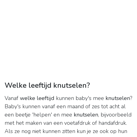
Welke leeftijd knutselen?
Vanaf
welke leeftijd
kunnen baby's mee
knutselen
?
Baby's kunnen vanaf een maand of zes tot acht al
een beetje 'helpen' en mee
knutselen
, bijvoorbeeld
met het maken van een voetafdruk of handafdruk.
Als ze nog niet kunnen zitten kun je ze ook op hun