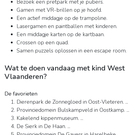
Bezoek een pretpark met je pubers.
Gamen met VR-brillen op je hoofd.
Een actief middagje op de trampoline.
Lasergamen en paintballen met kinderen.
Een middagje karten op de kartbaan.
Crossen op een quad.
Samen puzzels oplossen in een escape room.
Wat te doen vandaag met kind West
Vlaanderen?
De favorieten
Dierenpark de Zonnegloed in Oost-Vleteren. ...
Provinciedomein Bulskampveld in Oostkamp. ...
Kakelend kippenmuseum. ...
De Sierk in De Haan. ...
Provinciedomein De Gavers in Harelbeke. ...