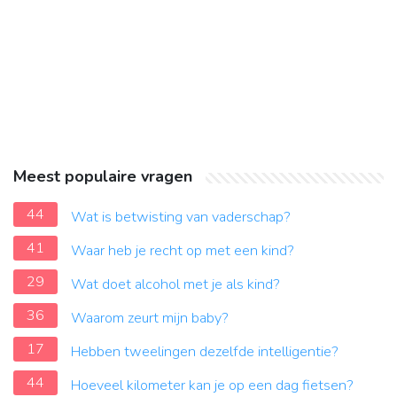
Meest populaire vragen
44
Wat is betwisting van vaderschap?
41
Waar heb je recht op met een kind?
29
Wat doet alcohol met je als kind?
36
Waarom zeurt mijn baby?
17
Hebben tweelingen dezelfde intelligentie?
44
Hoeveel kilometer kan je op een dag fietsen?