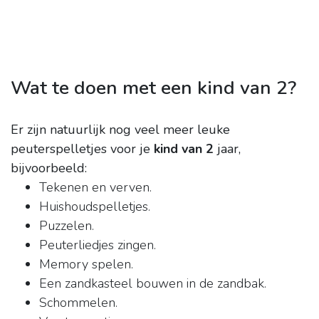
Wat te doen met een kind van 2?
Er zijn natuurlijk nog veel meer leuke
peuterspelletjes voor je
kind van 2
jaar,
bijvoorbeeld:
Tekenen en verven.
Huishoudspelletjes.
Puzzelen.
Peuterliedjes zingen.
Memory spelen.
Een zandkasteel bouwen in de zandbak.
Schommelen.