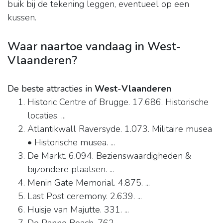
buik bij de tekening leggen, eventueel op een
kussen.
Waar naartoe vandaag in West-
Vlaanderen?
De beste attracties in
West
-
Vlaanderen
Historic Centre of Brugge. 17.686. Historische
locaties. ...
Atlantikwall Raversyde. 1.073. Militaire musea
• Historische musea. ...
De Markt. 6.094. Bezienswaardigheden &
bijzondere plaatsen. ...
Menin Gate Memorial. 4.875. ...
Last Post ceremony. 2.639. ...
Huisje van Majutte. 331. ...