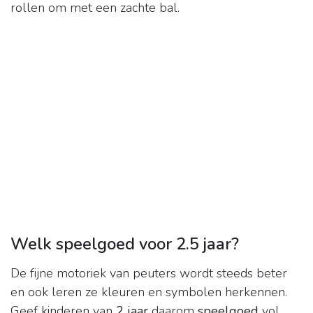
rollen om met een zachte bal.
Welk speelgoed voor 2.5 jaar?
De fijne motoriek van peuters wordt steeds beter
en ook leren ze kleuren en symbolen herkennen.
Geef kinderen van
2 jaar
daarom
speelgoed
vol