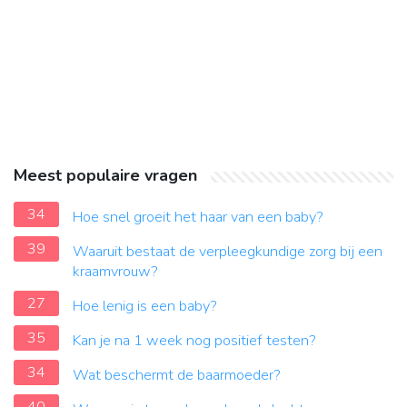
Meest populaire vragen
34
Hoe snel groeit het haar van een baby?
39
Waaruit bestaat de verpleegkundige zorg bij een
kraamvrouw?
27
Hoe lenig is een baby?
35
Kan je na 1 week nog positief testen?
34
Wat beschermt de baarmoeder?