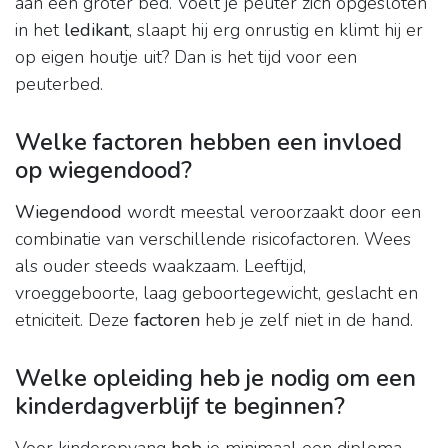
aan een groter bed. Voelt je peuter zich opgesloten
in het
ledikant
, slaapt hij erg onrustig en klimt hij er
op eigen houtje uit? Dan is het tijd voor een
peuterbed.
Welke factoren hebben een invloed
op wiegendood?
Wiegendood
wordt meestal veroorzaakt door een
combinatie van verschillende risicofactoren. Wees
als ouder steeds waakzaam. Leeftijd,
vroeggeboorte, laag geboortegewicht, geslacht en
etniciteit. Deze
factoren
heb je zelf niet in de hand.
Welke opleiding heb je nodig om een
kinderdagverblijf te beginnen?