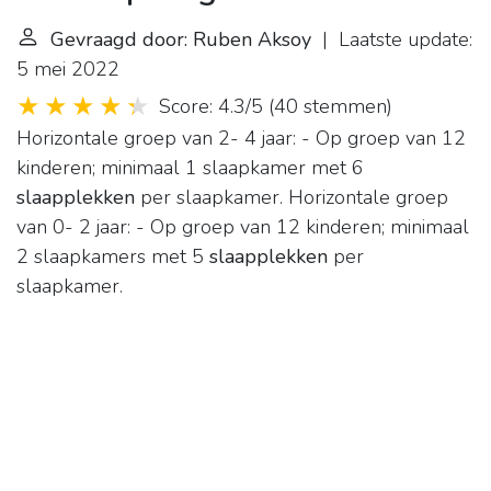
Gevraagd door: Ruben Aksoy
| Laatste update:
5 mei 2022
Score: 4.3/5
(
40 stemmen
)
Horizontale groep van 2- 4 jaar: - Op groep van 12
kinderen; minimaal 1 slaapkamer met 6
slaapplekken
per slaapkamer. Horizontale groep
van 0- 2 jaar: - Op groep van 12 kinderen; minimaal
2 slaapkamers met 5
slaapplekken
per
slaapkamer.