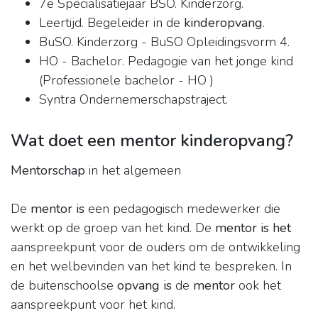
7e Specialisatiejaar BSO. Kinderzorg.
Leertijd. Begeleider in de
kinderopvang
.
BuSO. Kinderzorg - BuSO Opleidingsvorm 4.
HO - Bachelor. Pedagogie van het jonge kind
(Professionele bachelor - HO )
Syntra Ondernemerschapstraject.
Wat doet een mentor kinderopvang?
Mentorschap
in het algemeen
De
mentor is
een pedagogisch medewerker die
werkt op de groep van het kind. De
mentor is het
aanspreekpunt voor de ouders om de ontwikkeling
en het welbevinden van het kind te bespreken. In
de buitenschoolse
opvang is
de
mentor
ook het
aanspreekpunt voor het kind.