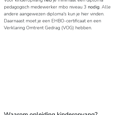
Voor kinderopvang
heb
je minimaal een diploma
pedagogisch medewerker mbo niveau 3
nodig
. Alle
andere aangewezen diploma's kun je hier vinden.
Daarnaast moet je een EHBO-certificaat en een
Verklaring Omtrent Gedrag (VOG) hebben.
Waarom opleiding kinderopvang?