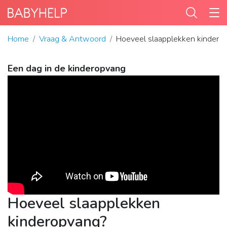
Home
Vraag & Antwoord
Hoeveel slaapplekken kindero
Een dag in de kinderopvang
Hoeveel slaapplekken
kinderopvang?