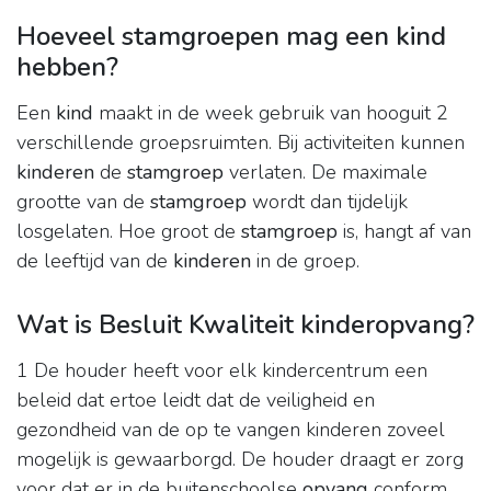
Hoeveel stamgroepen mag een kind
hebben?
Een
kind
maakt in de week gebruik van hooguit 2
verschillende groepsruimten. Bij activiteiten kunnen
kinderen
de
stamgroep
verlaten. De maximale
grootte van de
stamgroep
wordt dan tijdelijk
losgelaten. Hoe groot de
stamgroep
is, hangt af van
de leeftijd van de
kinderen
in de groep.
Wat is Besluit Kwaliteit kinderopvang?
1 De houder heeft voor elk kindercentrum een
beleid dat ertoe leidt dat de veiligheid en
gezondheid van de op te vangen kinderen zoveel
mogelijk is gewaarborgd. De houder draagt er zorg
voor dat er in de buitenschoolse
opvang
conform