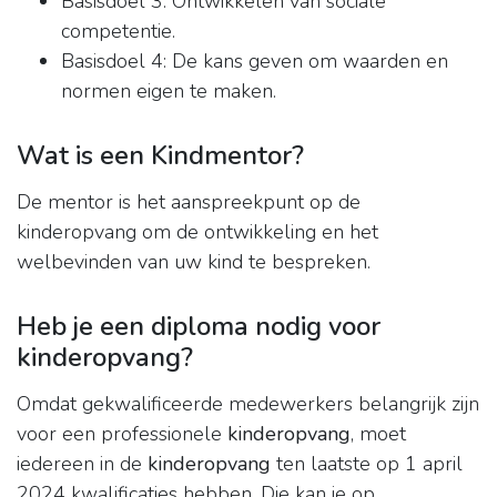
Basisdoel 3: Ontwikkelen van sociale
competentie.
Basisdoel 4: De kans geven om waarden en
normen eigen te maken.
Wat is een Kindmentor?
De mentor is het aanspreekpunt op de
kinderopvang om de ontwikkeling en het
welbevinden van uw kind te bespreken.
Heb je een diploma nodig voor
kinderopvang?
Omdat gekwalificeerde medewerkers belangrijk zijn
voor een professionele
kinderopvang
, moet
iedereen in de
kinderopvang
ten laatste op 1 april
2024 kwalificaties hebben. Die kan je op