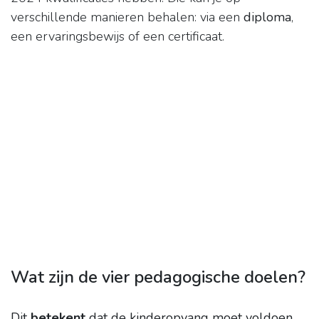
verschillende manieren behalen: via een
diploma
,
een ervaringsbewijs of een certificaat.
Wat zijn de vier pedagogische doelen?
Dit
betekent
dat de kinderopvang moet voldoen