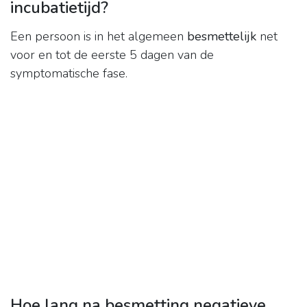
incubatietijd?
Een persoon is in het algemeen
besmettelijk
net
voor en tot de eerste 5 dagen van de
symptomatische fase.
Hoe lang na besmetting negatieve