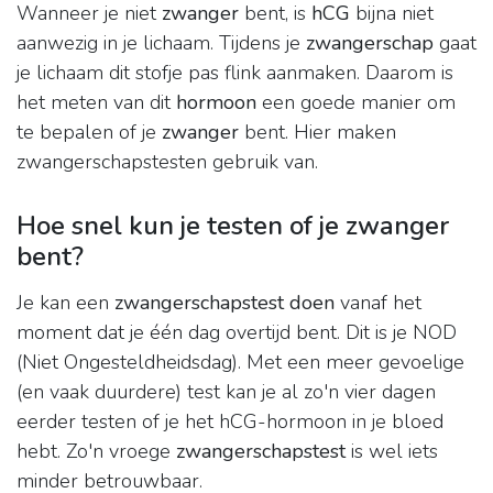
Wanneer je niet
zwanger
bent, is
hCG
bijna niet
aanwezig in je lichaam. Tijdens je
zwangerschap
gaat
je lichaam dit stofje pas flink aanmaken. Daarom is
het meten van dit
hormoon
een goede manier om
te bepalen of je
zwanger
bent. Hier maken
zwangerschapstesten gebruik van.
Hoe snel kun je testen of je zwanger
bent?
Je kan een
zwangerschapstest doen
vanaf het
moment dat je één dag overtijd bent. Dit is je NOD
(Niet Ongesteldheidsdag). Met een meer gevoelige
(en vaak duurdere) test kan je al zo'n vier dagen
eerder testen of je het hCG-hormoon in je bloed
hebt. Zo'n vroege
zwangerschapstest
is wel iets
minder betrouwbaar.