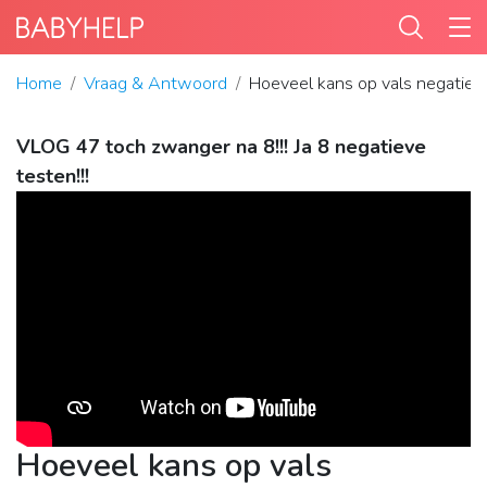
Home
Vraag & Antwoord
Hoeveel kans op vals negatie
VLOG 47 toch zwanger na 8!!! Ja 8 negatieve
testen!!!
Hoeveel kans op vals