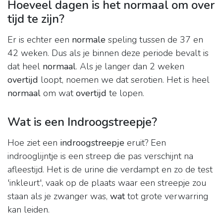
Hoeveel dagen is het normaal om over
tijd te zijn?
Er is echter een
normale
speling tussen de 37 en
42 weken. Dus als je binnen deze periode bevalt is
dat heel
normaal
. Als je langer dan 2 weken
overtijd
loopt, noemen we dat serotien. Het is heel
normaal
om wat
overtijd
te lopen.
Wat is een Indroogstreepje?
Hoe ziet een
indroogstreepje
eruit? Een
indrooglijntje is een streep die pas verschijnt na
afleestijd. Het is de urine die verdampt en zo de test
'inkleurt', vaak op de plaats waar een streepje zou
staan als je zwanger was,
wat
tot grote verwarring
kan leiden.