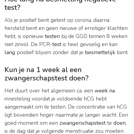
test?
Als je positief bent getest op corona, daarna
hersteld bent en geen nieuwe of ernstiger klachten
hebt, is opnieuw
testen
bij de GGD binnen 8 weken
niet zinvol. De PCR-
test
is heel gevoelig en kan
lang
positief blijven zonder dat je
besmettelijk
bent.
Kun je na 1 week al een
zwangerschapstest doen?
Het duurt over het algemeen ca. een
week na
innesteling voordat je voldoende hCG hebt
aangemaakt om te testen. De concentratie van hCG
ligt bovendien hoger naarmate je langer wacht. Een
goed moment om een
zwangerschapstest
te
doen
,
is de dag dat je volgende menstruatie zou moeten