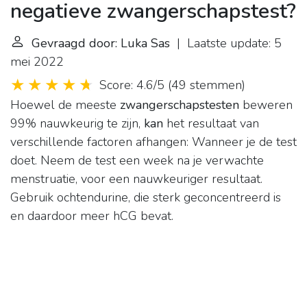
negatieve zwangerschapstest?
Gevraagd door: Luka Sas
| Laatste update: 5
mei 2022
Score: 4.6/5
(
49 stemmen
)
Hoewel de meeste
zwangerschapstesten
beweren
99% nauwkeurig te zijn,
kan
het resultaat van
verschillende factoren afhangen: Wanneer je de test
doet. Neem de test een week na je verwachte
menstruatie, voor een nauwkeuriger resultaat.
Gebruik ochtendurine, die sterk geconcentreerd is
en daardoor meer hCG bevat.