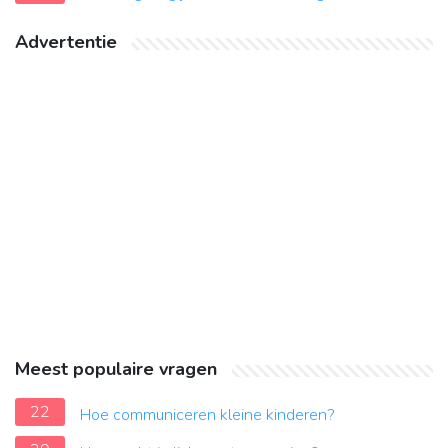
Advertentie
Meest populaire vragen
22
Hoe communiceren kleine kinderen?