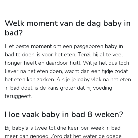
Welk moment van de dag baby in
bad?
Het beste
moment
om een pasgeboren
baby in
bad
te doen, is voor het eten. Tenzij hij al te veel
honger heeft en daardoor huilt. Wil je het dus toch
liever na het eten doen, wacht dan een tijdje zodat
het eten kan zakken. Als je je
baby
vlak na het eten
in
bad
doet, is de kans groter dat hij voeding
teruggeeft.
Hoe vaak baby in bad 8 weken?
Bij
baby's
is twee tot drie keer per
week
in
bad
meer dan genoeg. Zorg dat het water de goede