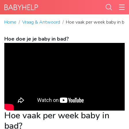
Home
Vraag & Antwoord
Hoe vaak per week baby in ba
Hoe doe je je baby in bad?
Hoe vaak per week baby in
bad?