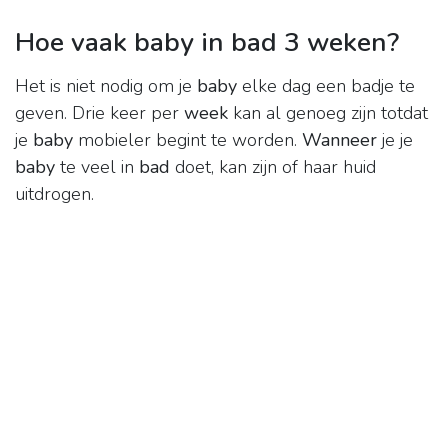
Hoe vaak baby in bad 3 weken?
Het is niet nodig om je
baby
elke dag een badje te
geven. Drie keer per
week
kan al genoeg zijn totdat
je
baby
mobieler begint te worden.
Wanneer
je je
baby
te veel in
bad
doet, kan zijn of haar huid
uitdrogen.