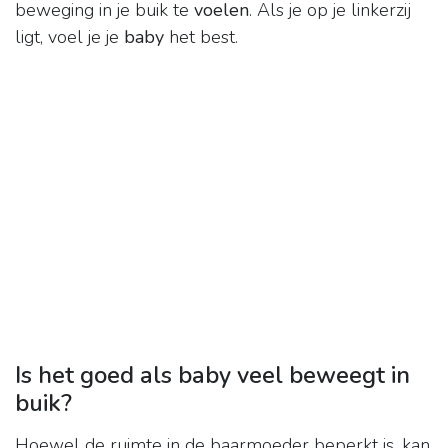
beweging in je buik te
voelen
. Als je op je linkerzij
ligt, voel je je
baby
het best.
Is het goed als baby veel beweegt in
buik?
Hoewel de ruimte in de baarmoeder beperkt is, kan