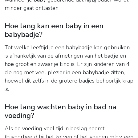
minder gaat ontlasten.
Hoe lang kan een baby in een
babybadje?
Tot welke leeftijd je een
babybadje
kan
gebruiken
is afhankelijk van de afmetingen van het
badje
en
hoe
groot en zwaar je kind is. Er zijn kinderen van 4
die nog met veel plezier in een
babybadje
zitten,
hoewel dit zelfs in de grotere badjes behoorlijk krap
is.
Hoe lang wachten baby in bad na
voeding?
Als de
voeding
veel tijd in beslag neemt
(bijvoorbeeld bij het kolven of het voeden m.b.v. een