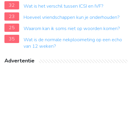
32
Wat is het verschil tussen ICSI en IVF?
23
Hoeveel vriendschappen kun je onderhouden?
25
Waarom kan ik soms niet op woorden komen?
35
Wat is de normale nekplooimeting op een echo
van 12 weken?
Advertentie