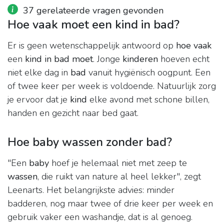
37 gerelateerde vragen gevonden
Hoe vaak moet een kind in bad?
Er is geen wetenschappelijk antwoord op
hoe vaak
een
kind in bad moet
. Jonge
kinderen
hoeven echt
niet elke dag in
bad
vanuit hygiënisch oogpunt. Een
of twee keer per week is voldoende. Natuurlijk zorg
je ervoor dat je
kind
elke avond met schone billen,
handen en gezicht naar bed gaat.
Hoe baby wassen zonder bad?
"Een
baby
hoef je helemaal niet met zeep te
wassen
, die ruikt van nature al heel lekker", zegt
Leenarts. Het belangrijkste advies: minder
badderen, nog maar twee of drie keer per week en
gebruik vaker een washandje, dat is al genoeg.