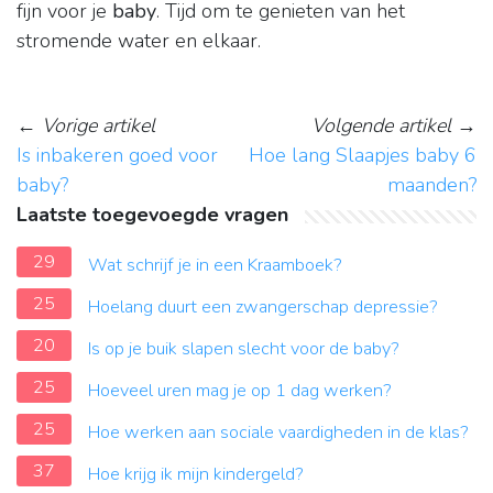
fijn voor je
baby
. Tijd om te genieten van het
stromende water en elkaar.
←
Vorige artikel
Volgende artikel
→
Is inbakeren goed voor
Hoe lang Slaapjes baby 6
baby?
maanden?
Laatste toegevoegde vragen
29
Wat schrijf je in een Kraamboek?
25
Hoelang duurt een zwangerschap depressie?
20
Is op je buik slapen slecht voor de baby?
25
Hoeveel uren mag je op 1 dag werken?
25
Hoe werken aan sociale vaardigheden in de klas?
37
Hoe krijg ik mijn kindergeld?