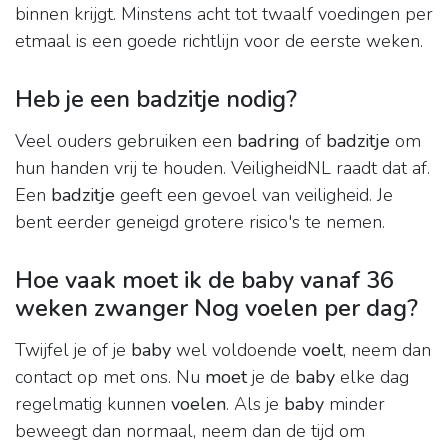
binnen krijgt. Minstens acht tot twaalf voedingen per
etmaal is een goede richtlijn voor de eerste weken.
Heb je een badzitje nodig?
Veel ouders gebruiken een
badring
of
badzitje
om
hun handen vrij te houden. VeiligheidNL raadt dat af.
Een
badzitje
geeft een gevoel van veiligheid. Je
bent eerder geneigd grotere risico's te nemen.
Hoe vaak moet ik de baby vanaf 36
weken zwanger Nog voelen per dag?
Twijfel je of je
baby
wel voldoende
voelt
, neem dan
contact op met ons. Nu
moet
je de
baby
elke dag
regelmatig kunnen
voelen
. Als je
baby
minder
beweegt dan normaal, neem dan de tijd om