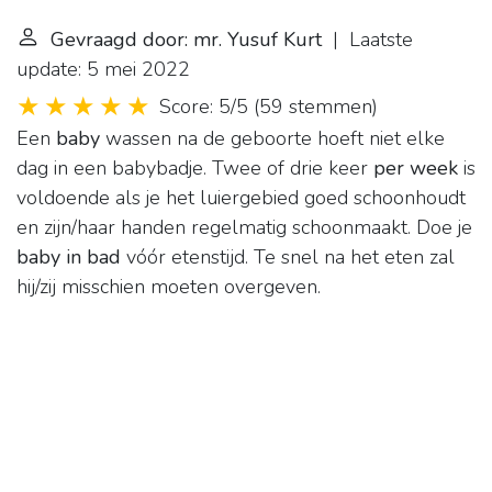
Gevraagd door: mr. Yusuf Kurt
| Laatste
update: 5 mei 2022
Score: 5/5
(
59 stemmen
)
Een
baby
wassen na de geboorte hoeft niet elke
dag in een babybadje. Twee of drie keer
per week
is
voldoende als je het luiergebied goed schoonhoudt
en zijn/haar handen regelmatig schoonmaakt. Doe je
baby in bad
vóór etenstijd. Te snel na het eten zal
hij/zij misschien moeten overgeven.