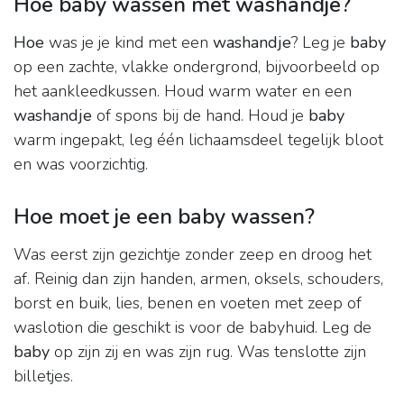
Hoe baby wassen met washandje?
Hoe
was je je kind met een
washandje
? Leg je
baby
op een zachte, vlakke ondergrond, bijvoorbeeld op
het aankleedkussen. Houd warm water en een
washandje
of spons bij de hand. Houd je
baby
warm ingepakt, leg één lichaamsdeel tegelijk bloot
en was voorzichtig.
Hoe moet je een baby wassen?
Was eerst zijn gezichtje zonder zeep en droog het
af. Reinig dan zijn handen, armen, oksels, schouders,
borst en buik, lies, benen en voeten met zeep of
waslotion die geschikt is voor de babyhuid. Leg de
baby
op zijn zij en was zijn rug. Was tenslotte zijn
billetjes.