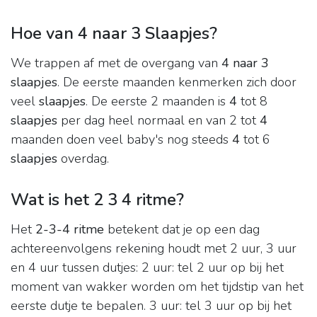
Hoe van 4 naar 3 Slaapjes?
We trappen af met de overgang van
4 naar 3
slaapjes
. De eerste maanden kenmerken zich door
veel
slaapjes
. De eerste 2 maanden is
4
tot 8
slaapjes
per dag heel normaal en van 2 tot
4
maanden doen veel baby's nog steeds
4
tot 6
slaapjes
overdag.
Wat is het 2 3 4 ritme?
Het
2-3-4 ritme
betekent dat je op een dag
achtereenvolgens rekening houdt met 2 uur, 3 uur
en 4 uur tussen dutjes: 2 uur: tel 2 uur op bij het
moment van wakker worden om het tijdstip van het
eerste dutje te bepalen. 3 uur: tel 3 uur op bij het