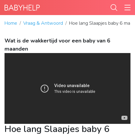
Home
Vraag & Antwoord
Hoe lang Slaapjes baby 6 maa
Wat is de wakkertijd voor een baby van 6
maanden
Hoe lang Slaapjes baby 6