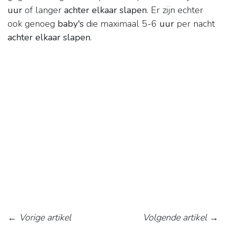
uur
of langer
achter elkaar slapen
. Er zijn echter
ook genoeg
baby's
die maximaal 5-6
uur
per nacht
achter elkaar slapen
.
←
Vorige artikel
Volgende artikel
→