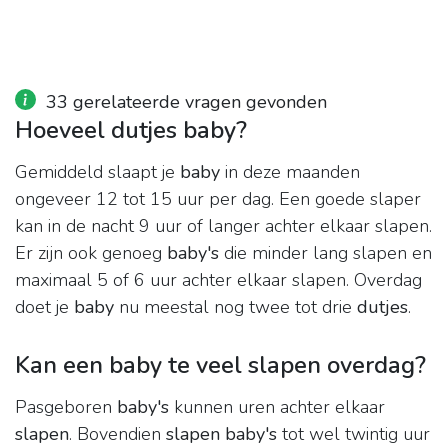
33 gerelateerde vragen gevonden
Hoeveel dutjes baby?
Gemiddeld slaapt je
baby
in deze maanden
ongeveer 12 tot 15 uur per dag. Een goede slaper
kan in de nacht 9 uur of langer achter elkaar slapen.
Er zijn ook genoeg
baby's
die minder lang slapen en
maximaal 5 of 6 uur achter elkaar slapen. Overdag
doet je
baby
nu meestal nog twee tot drie
dutjes
.
Kan een baby te veel slapen overdag?
Pasgeboren
baby's
kunnen uren achter elkaar
slapen
. Bovendien
slapen baby's
tot wel twintig uur