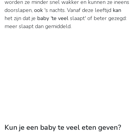
worden ze minder snel wakker en kunnen ze ineens
doorslapen,
ook
's nachts. Vanaf deze leeftijd
kan
het zijn dat je
baby
'
te veel
slaapt' of beter gezegd:
meer slaapt dan gemiddeld.
Kun je een baby te veel eten geven?