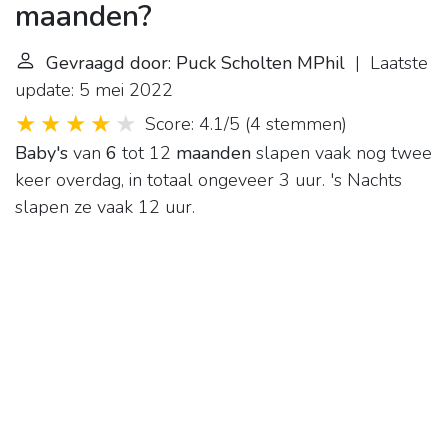
maanden?
Gevraagd door: Puck Scholten MPhil
| Laatste
update: 5 mei 2022
Score: 4.1/5
(
4 stemmen
)
Baby's
van
6
tot 12
maanden
slapen vaak nog twee
keer overdag, in totaal ongeveer 3 uur. 's Nachts
slapen ze vaak 12 uur.