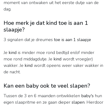
moment van ontwaken uit het eerste dutje van de
dag.
Hoe merk je dat kind toe is aan 1
slaapje?
3 signalen dat je dreumes
toe is aan 1 slaapje
Je
kind
is minder moe rond bedtijd en/of minder
moe rond middagdutje. Je
kind
wordt vroeg(er)
wakker. Je
kind
wordt opeens weer vaker wakker in
de nacht.
Kan een baby ook te veel slapen?
Tussen de 3 en 6 maanden ontwikkelen
baby's
hun
eigen slaapritme en ze gaan dieper
slapen
. Hierdoor