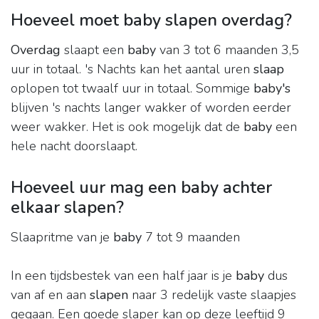
Hoeveel moet baby slapen overdag?
Overdag
slaapt een
baby
van 3 tot 6 maanden 3,5
uur in totaal. 's Nachts kan het aantal uren
slaap
oplopen tot twaalf uur in totaal. Sommige
baby's
blijven 's nachts langer wakker of worden eerder
weer wakker. Het is ook mogelijk dat de
baby
een
hele nacht doorslaapt.
Hoeveel uur mag een baby achter
elkaar slapen?
Slaapritme van je
baby
7 tot 9 maanden
In een tijdsbestek van een half jaar is je
baby
dus
van af en aan
slapen
naar 3 redelijk vaste slaapjes
gegaan. Een goede slaper kan op deze leeftijd 9