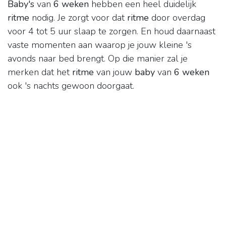
Baby's
van
6 weken
hebben een heel duidelijk
ritme
nodig. Je zorgt voor dat
ritme
door overdag
voor 4 tot 5 uur slaap te zorgen. En houd daarnaast
vaste momenten aan waarop je jouw kleine 's
avonds naar bed brengt. Op die manier zal je
merken dat het
ritme
van jouw
baby
van
6 weken
ook 's nachts gewoon doorgaat.