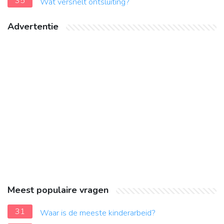
35
Wat versnelt ontsluiting?
Advertentie
Meest populaire vragen
31
Waar is de meeste kinderarbeid?