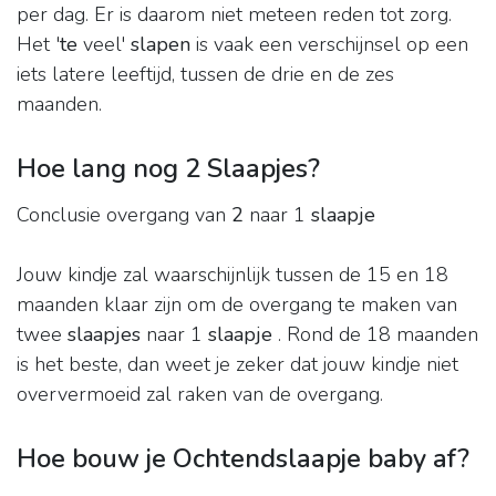
per dag. Er is daarom niet meteen reden tot zorg.
Het '
te
veel'
slapen
is vaak een verschijnsel op een
iets latere leeftijd, tussen de drie en de zes
maanden.
Hoe lang nog 2 Slaapjes?
Conclusie overgang van
2
naar 1
slaapje
Jouw kindje zal waarschijnlijk tussen de 15 en 18
maanden klaar zijn om de overgang te maken van
twee
slaapjes
naar 1
slaapje
. Rond de 18 maanden
is het beste, dan weet je zeker dat jouw kindje niet
oververmoeid zal raken van de overgang.
Hoe bouw je Ochtendslaapje baby af?