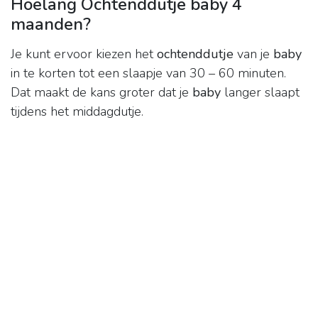
Hoelang Ochtenddutje baby 4
maanden?
Je kunt ervoor kiezen het
ochtenddutje
van je
baby
in te korten tot een slaapje van 30 – 60 minuten.
Dat maakt de kans groter dat je
baby
langer slaapt
tijdens het middagdutje.