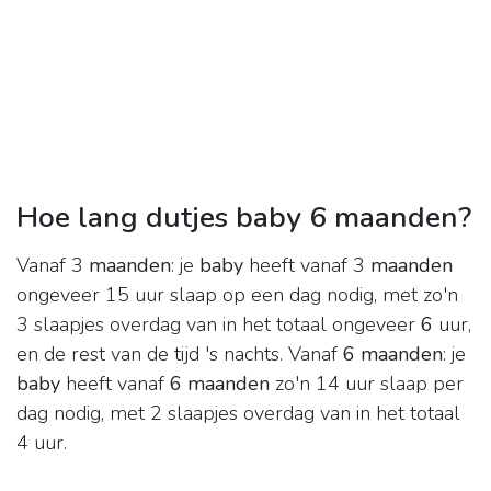
Hoe lang dutjes baby 6 maanden?
Vanaf 3
maanden
: je
baby
heeft vanaf 3
maanden
ongeveer 15 uur slaap op een dag nodig, met zo'n
3 slaapjes overdag van in het totaal ongeveer
6
uur,
en de rest van de tijd 's nachts. Vanaf
6 maanden
: je
baby
heeft vanaf
6 maanden
zo'n 14 uur slaap per
dag nodig, met 2 slaapjes overdag van in het totaal
4 uur.