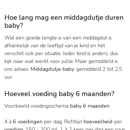
Hoe lang mag een middagdutje duren
baby?
Wat een goede lengte is van een middagdut is
afhankelijk van de leeftijd van je kind en het
verschilt ook per situatie. Ieder kind is anders, dus
kijk naar wat werkt voor jullie. Maar gemiddeld is
ons advies:
Middagdutje baby
: gemiddeld 2 tot 2,5
uur.
Hoeveel voeding baby 6 maanden?
Voorbeeld voedingsschema
baby 6 maanden
4 à
6 voedingen
per dag. Richtlijn
hoeveelheid
per
voeding
: 150 - 200 ml. 1 à 2 keer per dag een paar