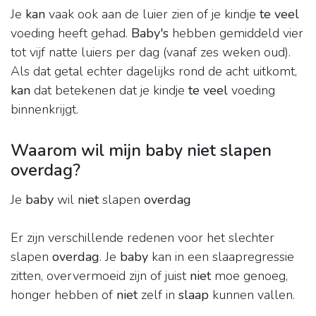
Je
kan
vaak ook aan de luier zien of je kindje
te veel
voeding heeft gehad.
Baby's
hebben gemiddeld vier
tot vijf natte luiers per dag (vanaf zes weken oud).
Als dat getal echter dagelijks rond de acht uitkomt,
kan
dat betekenen dat je kindje
te veel
voeding
binnenkrijgt.
Waarom wil mijn baby niet slapen
overdag?
Je
baby
wil
niet
slapen
overdag
Er zijn verschillende redenen voor het slechter
slapen
overdag
. Je
baby
kan in een slaapregressie
zitten, oververmoeid zijn of juist
niet
moe genoeg,
honger hebben of
niet
zelf in
slaap
kunnen vallen.