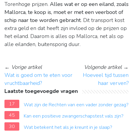
Torenhoge prijzen.
Alles wat er op een eiland, zoals
Mallorca, te koop is, moet er met een veerboot of
schip naar toe worden gebracht
. Dit transport kost
extra geld en dat heeft zijn invloed op de prijzen op
het eiland. Daarom is alles op Mallorca, net als op
alle eilanden, buitensporig duur.
←
Vorige artikel
Volgende artikel
→
Wat is goed om te eten voor
Hoeveel tijd tussen
vruchtbaarheid?
haar verven?
Laatste toegevoegde vragen
17
Wat zijn de Rechten van een vader zonder gezag?
45
Kan een positieve zwangerschapstest vals zijn?
30
Wat betekent het als je kreunt in je slaap?