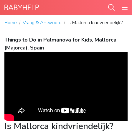
Home
Vraag & Antwoord
Is Mallorca kindvriendelijk?
Things to Do in Palmanova for Kids, Mallorca
(Majorca), Spain
Is Mallorca kindvriendelijk?