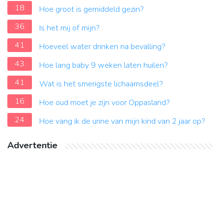
18
Hoe groot is gemiddeld gezin?
36
Is het mij of mijn?
41
Hoeveel water drinken na bevalling?
43
Hoe lang baby 9 weken laten huilen?
41
Wat is het smerigste lichaamsdeel?
16
Hoe oud moet je zijn voor Oppasland?
24
Hoe vang ik de urine van mijn kind van 2 jaar op?
Advertentie