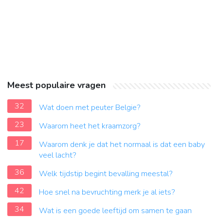
Meest populaire vragen
32
Wat doen met peuter Belgie?
23
Waarom heet het kraamzorg?
17
Waarom denk je dat het normaal is dat een baby
veel lacht?
36
Welk tijdstip begint bevalling meestal?
42
Hoe snel na bevruchting merk je al iets?
34
Wat is een goede leeftijd om samen te gaan