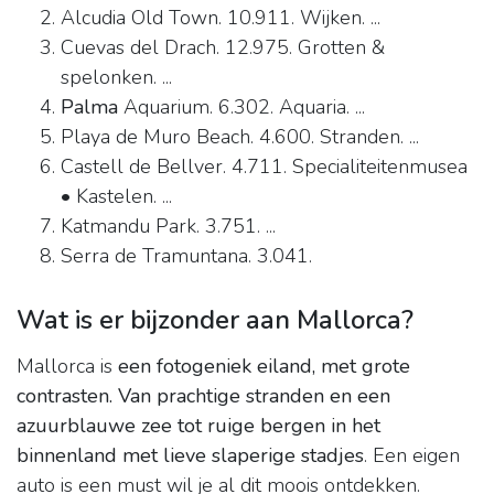
Alcudia Old Town. 10.911. Wijken. ...
Cuevas del Drach. 12.975. Grotten &
spelonken. ...
Palma
Aquarium. 6.302. Aquaria. ...
Playa de Muro Beach. 4.600. Stranden. ...
Castell de Bellver. 4.711. Specialiteitenmusea
• Kastelen. ...
Katmandu Park. 3.751. ...
Serra de Tramuntana. 3.041.
Wat is er bijzonder aan Mallorca?
Mallorca is
een fotogeniek eiland, met grote
contrasten.
Van prachtige stranden en een
azuurblauwe zee tot ruige bergen in het
binnenland met lieve slaperige stadjes
. Een eigen
auto is een must wil je al dit moois ontdekken.