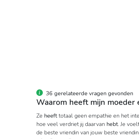
36 gerelateerde vragen gevonden
Waarom heeft mijn moeder e
Ze
heeft
totaal geen empathie en het inter
hoe veel verdriet jij daarvan
hebt
. Je voe
de beste vriendin van jouw beste vriendin 