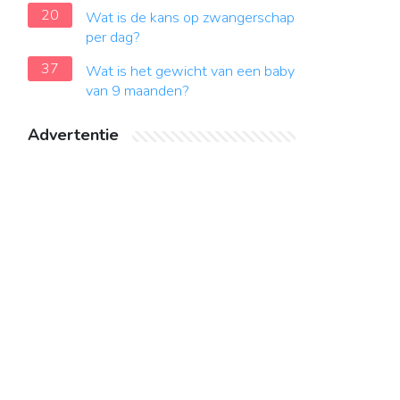
20
Wat is de kans op zwangerschap
per dag?
37
Wat is het gewicht van een baby
van 9 maanden?
Advertentie