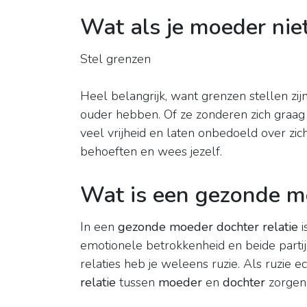
Wat als je moeder nie
Stel grenzen
Heel belangrijk, want grenzen stellen zi
ouder hebben. Of ze zonderen zich graag a
veel vrijheid en laten onbedoeld over zi
behoeften en wees jezelf.
Wat is een gezonde mo
In een
gezonde moeder dochter relatie
i
emotionele betrokkenheid en beide parti
relaties heb je weleens ruzie. Als ruzie 
relatie
tussen
moeder
en
dochter
zorgen