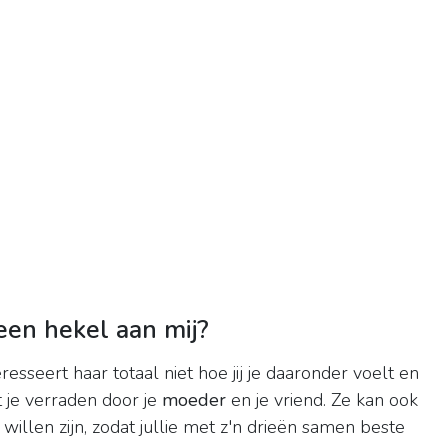
en hekel aan mij?
esseert haar totaal niet hoe jij je daaronder voelt en
lt je verraden door je
moeder
en je vriend. Ze kan ook
willen zijn, zodat jullie met z'n drieën samen beste