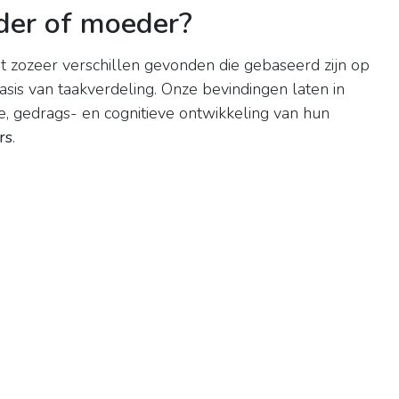
ader of moeder?
t zozeer verschillen gevonden die gebaseerd zijn op
asis van taakverdeling. Onze bevindingen laten in
le, gedrags- en cognitieve ontwikkeling van hun
rs
.