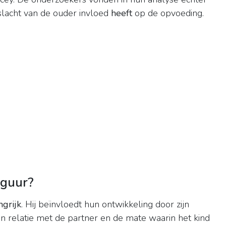
lacht van de ouder invloed
heeft
op de opvoeding.
iguur?
ngrijk
. Hij beïnvloedt hun ontwikkeling door zijn
ijn relatie met de partner en de mate waarin het kind