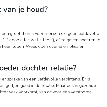
t van je houd?
jn een groot thema voor mensen die geen liefdevolle
f (“ik doe alles wel alleen”), of ze geven anderen te
ch heen lopen. Wees open over je emoties en
eder dochter relatie?
s er sprake van een liefdevolle verbintenis. Er is
jen gedijen goed in de
relatie
. Maar ook in
gezonde
echter vaak voorkomt, kan dit voor een verstoorde
.