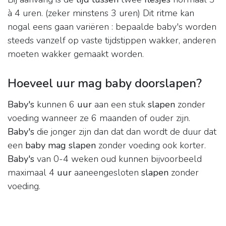
à 4 uren. (zeker minstens 3 uren) Dit ritme kan
nogal eens gaan variëren : bepaalde baby's worden
steeds vanzelf op vaste tijdstippen wakker, anderen
moeten wakker gemaakt worden.
Hoeveel uur mag baby doorslapen?
Baby's
kunnen 6
uur
aan een stuk
slapen
zonder
voeding wanneer ze 6 maanden of ouder zijn.
Baby's
die jonger zijn dan dat dan wordt de duur dat
een
baby mag slapen
zonder voeding ook korter.
Baby's
van 0-4 weken oud kunnen bijvoorbeeld
maximaal 4
uur
aaneengesloten
slapen
zonder
voeding.