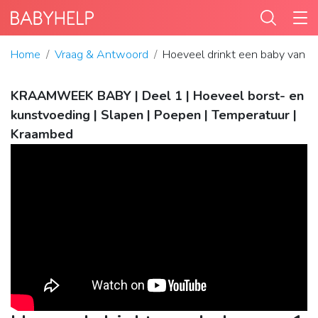
Home
Vraag & Antwoord
Hoeveel drinkt een baby van 
KRAAMWEEK BABY | Deel 1 | Hoeveel borst- en
kunstvoeding | Slapen | Poepen | Temperatuur |
Kraambed