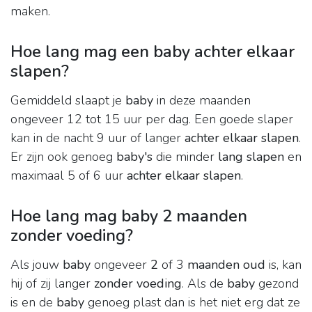
maken.
Hoe lang mag een baby achter elkaar
slapen?
Gemiddeld slaapt je
baby
in deze maanden
ongeveer 12 tot 15 uur per dag. Een goede slaper
kan in de nacht 9 uur of langer
achter elkaar slapen
.
Er zijn ook genoeg
baby's
die minder
lang slapen
en
maximaal 5 of 6 uur
achter elkaar slapen
.
Hoe lang mag baby 2 maanden
zonder voeding?
Als jouw
baby
ongeveer
2
of 3
maanden oud
is, kan
hij of zij langer
zonder voeding
. Als de
baby
gezond
is en de
baby
genoeg plast dan is het niet erg dat ze