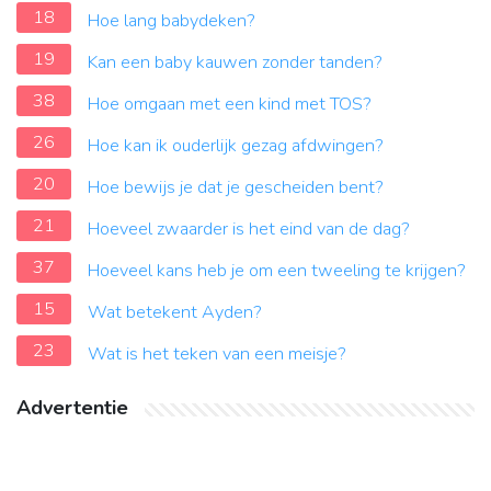
18
Hoe lang babydeken?
19
Kan een baby kauwen zonder tanden?
38
Hoe omgaan met een kind met TOS?
26
Hoe kan ik ouderlijk gezag afdwingen?
20
Hoe bewijs je dat je gescheiden bent?
21
Hoeveel zwaarder is het eind van de dag?
37
Hoeveel kans heb je om een tweeling te krijgen?
15
Wat betekent Ayden?
23
Wat is het teken van een meisje?
Advertentie