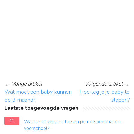
←
Vorige artikel
Volgende artikel
→
Wat moet een baby kunnen
Hoe leg je je baby te
op 3 maand?
slapen?
Laatste toegevoegde vragen
42
Wat is het verschil tussen peuterspeelzaal en
voorschool?