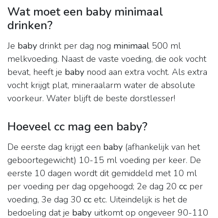
Wat moet een baby minimaal
drinken?
Je
baby
drinkt per dag nog
minimaal
500 ml
melkvoeding. Naast de vaste voeding, die ook vocht
bevat, heeft je
baby
nood aan extra vocht. Als extra
vocht krijgt plat, mineraalarm water de absolute
voorkeur. Water blijft de beste dorstlesser!
Hoeveel cc mag een baby?
De eerste dag krijgt een
baby
(afhankelijk van het
geboortegewicht) 10-15 ml voeding per keer. De
eerste 10 dagen wordt dit gemiddeld met 10 ml
per voeding per dag opgehoogd; 2e dag 20
cc
per
voeding, 3e dag 30
cc
etc. Uiteindelijk is het de
bedoeling dat je
baby
uitkomt op ongeveer 90-110