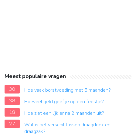
Meest populaire vragen
30
Hoe vaak borstvoeding met 5 maanden?
38
Hoeveel geld geef je op een feestje?
18
Hoe ziet een lijk er na 2 maanden uit?
27
Wat is het verschil tussen draagdoek en
draagzak?