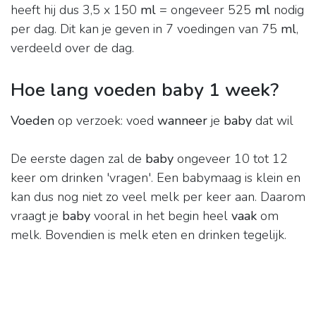
heeft hij dus 3,5 x 150
ml
= ongeveer 525
ml
nodig
per dag. Dit kan je geven in 7 voedingen van 75
ml
,
verdeeld over de dag.
Hoe lang voeden baby 1 week?
Voeden
op verzoek: voed
wanneer
je
baby
dat wil
De eerste dagen zal de
baby
ongeveer 10 tot 12
keer om drinken 'vragen'. Een babymaag is klein en
kan dus nog niet zo veel melk per keer aan. Daarom
vraagt je
baby
vooral in het begin heel
vaak
om
melk. Bovendien is melk eten en drinken tegelijk.