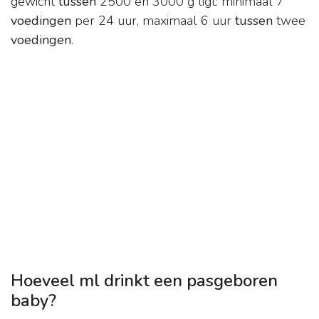
gewicht
tussen
2500 en 3000 g ligt: minimaal 7
voedingen
per 24 uur, maximaal 6 uur
tussen
twee
voedingen
.
Hoeveel ml drinkt een pasgeboren
baby?