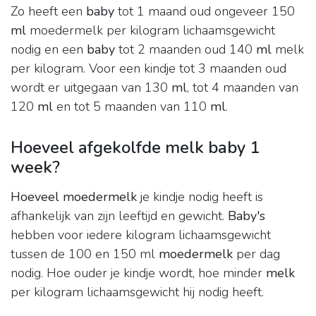
Zo heeft een
baby
tot 1 maand oud ongeveer 150
ml
moedermelk per kilogram lichaamsgewicht
nodig en een
baby
tot 2 maanden oud 140
ml
melk
per kilogram. Voor een kindje tot 3 maanden oud
wordt er uitgegaan van 130
ml
, tot 4 maanden van
120
ml
en tot 5 maanden van 110
ml
.
Hoeveel afgekolfde melk baby 1
week?
Hoeveel moedermelk
je kindje nodig heeft is
afhankelijk van zijn leeftijd en gewicht.
Baby's
hebben voor iedere kilogram lichaamsgewicht
tussen de 100 en 150 ml
moedermelk
per dag
nodig. Hoe ouder je kindje wordt, hoe minder
melk
per kilogram lichaamsgewicht hij nodig heeft.