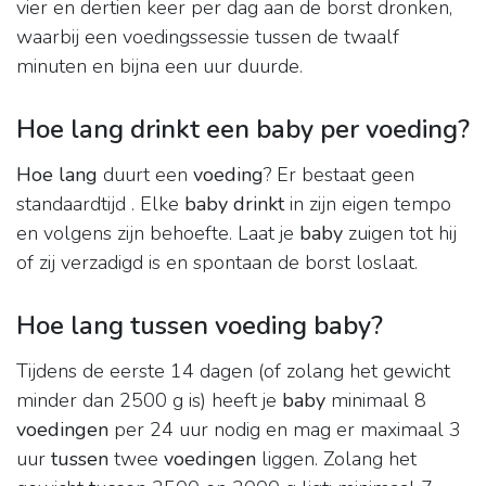
vier en dertien keer per dag aan de borst dronken,
waarbij een voedingssessie tussen de twaalf
minuten en bijna een uur duurde.
Hoe lang drinkt een baby per voeding?
Hoe lang
duurt een
voeding
? Er bestaat geen
standaardtijd . Elke
baby drinkt
in zijn eigen tempo
en volgens zijn behoefte. Laat je
baby
zuigen tot hij
of zij verzadigd is en spontaan de borst loslaat.
Hoe lang tussen voeding baby?
Tijdens de eerste 14 dagen (of zolang het gewicht
minder dan 2500 g is) heeft je
baby
minimaal 8
voedingen
per 24 uur nodig en mag er maximaal 3
uur
tussen
twee
voedingen
liggen. Zolang het