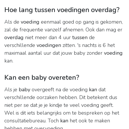
Hoe lang tussen voedingen overdag?
Als de
voeding
eenmaal goed op gang is gekomen,
zal de frequentie vanzelf afnemen. Ook dan mag er
overdag
niet meer dan 4 uur
tussen
de
verschillende
voedingen
zitten. 's nachts is 6 het
maximaal aantal uur dat jouw baby zonder
voeding
kan.
Kan een baby overeten?
Als je
baby
overgeeft na de voeding
kan
dat
verschillende oorzaken hebben. Dit betekent dus
niet per se dat je je kindje te veel voeding geeft.
Wel is dit iets belangrijks om te bespreken op het
consultatiebureau. Toch
kan
het ook te maken
hebben met overvoeding.