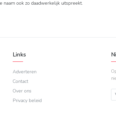
de naam ook zo daadwerkelijk uitspreekt.
Links
N
Op
Adverteren
ni
Contact
Over ons
Privacy beleid