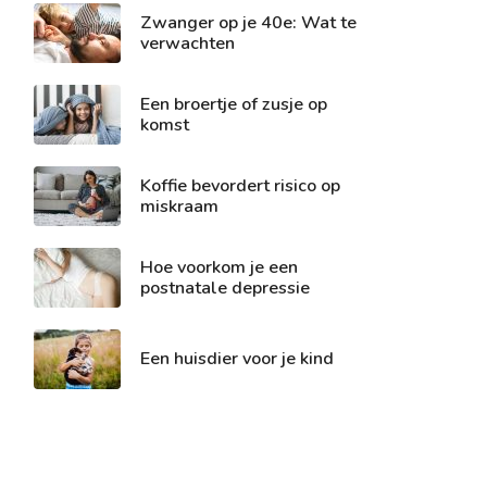
Zwanger op je 40e: Wat te
verwachten
Een broertje of zusje op
komst
Koffie bevordert risico op
miskraam
Hoe voorkom je een
postnatale depressie
Een huisdier voor je kind