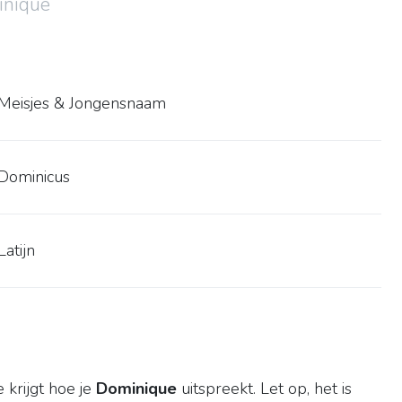
inique
Meisjes & Jongensnaam
Dominicus
Latijn
 krijgt hoe je
Dominique
uitspreekt. Let op, het is