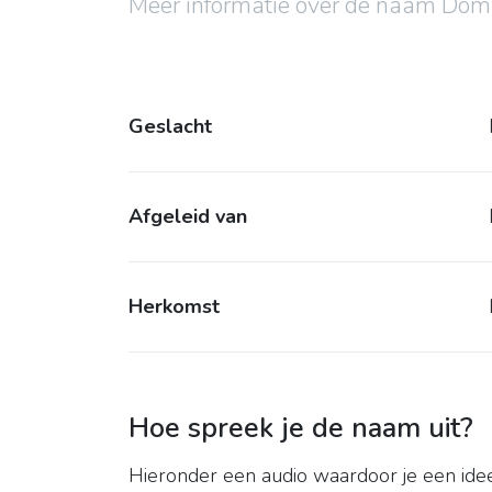
Meer informatie over de naam Dom
Geslacht
Afgeleid van
Herkomst
Hoe spreek je de naam uit?
Hieronder een audio waardoor je een idee