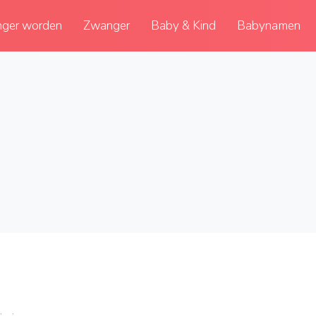
ger worden
Zwanger
Baby & Kind
Babynamen