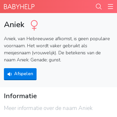
Aniek
Aniek, van Hebreeuwse afkomst, is geen populaire
voornaam. Het wordt vaker gebruikt als
meisjesnaam (vrouwelijk). De betekenis van de
naam Aniek: Genade; gunst.
Afspelen
Informatie
Meer informatie over de naam Aniek