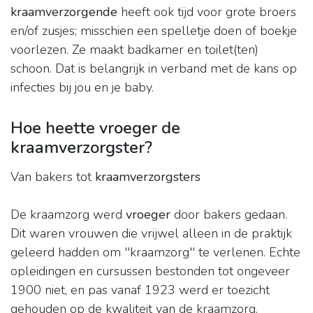
kraamverzorgende
heeft ook tijd voor grote broers
en/of zusjes; misschien een spelletje doen of boekje
voorlezen. Ze maakt badkamer en toilet(ten)
schoon. Dat is belangrijk in verband met de kans op
infecties bij jou en je baby.
Hoe heette vroeger de
kraamverzorgster?
Van bakers tot
kraamverzorgsters
De kraamzorg werd
vroeger
door bakers gedaan.
Dit waren vrouwen die vrijwel alleen in de praktijk
geleerd hadden om ''kraamzorg'' te verlenen. Echte
opleidingen en cursussen bestonden tot ongeveer
1900 niet, en pas vanaf 1923 werd er toezicht
gehouden op de kwaliteit van de kraamzorg.