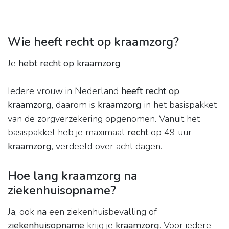
Wie heeft recht op kraamzorg?
Je
hebt recht op kraamzorg
Iedere vrouw in Nederland
heeft recht op
kraamzorg
, daarom is
kraamzorg
in het basispakket
van de zorgverzekering opgenomen. Vanuit het
basispakket heb je maximaal
recht
op 49 uur
kraamzorg
, verdeeld over acht dagen.
Hoe lang kraamzorg na
ziekenhuisopname?
Ja, ook
na
een ziekenhuisbevalling of
ziekenhuisopname
krijg je
kraamzorg
. Voor iedere