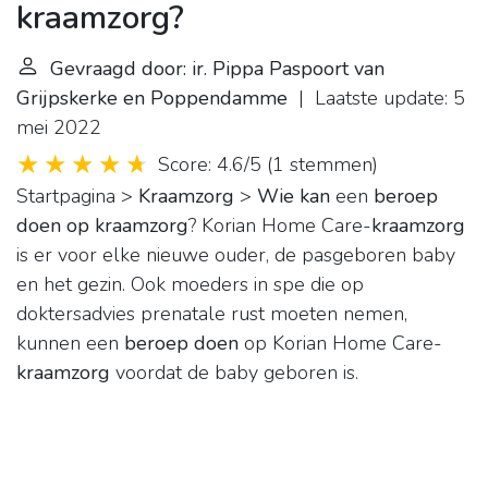
kraamzorg?
Gevraagd door: ir. Pippa Paspoort van
Grijpskerke en Poppendamme
| Laatste update: 5
mei 2022
Score: 4.6/5
(
1 stemmen
)
Startpagina >
Kraamzorg
>
Wie kan
een
beroep
doen op kraamzorg
? Korian Home Care-
kraamzorg
is er voor elke nieuwe ouder, de pasgeboren baby
en het gezin. Ook moeders in spe die op
doktersadvies prenatale rust moeten nemen,
kunnen een
beroep doen
op Korian Home Care-
kraamzorg
voordat de baby geboren is.