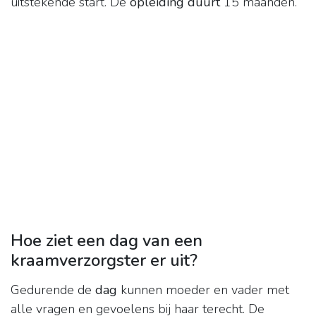
uitstekende start. De
opleiding duurt
15 maanden.
Hoe ziet een dag van een
kraamverzorgster er uit?
Gedurende de
dag
kunnen moeder en vader met
alle vragen en gevoelens bij haar terecht. De