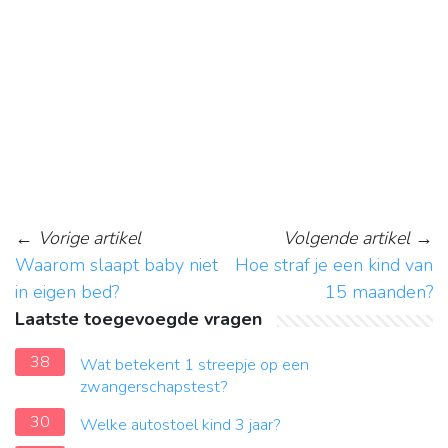
←
Vorige artikel
Volgende artikel
→
Waarom slaapt baby niet
Hoe straf je een kind van
in eigen bed?
15 maanden?
Laatste toegevoegde vragen
38
Wat betekent 1 streepje op een
zwangerschapstest?
30
Welke autostoel kind 3 jaar?