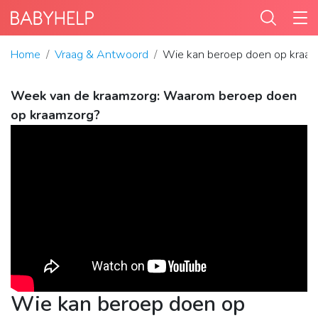
Home
Vraag & Antwoord
Wie kan beroep doen op kraa
Week van de kraamzorg: Waarom beroep doen
op kraamzorg?
Wie kan beroep doen op