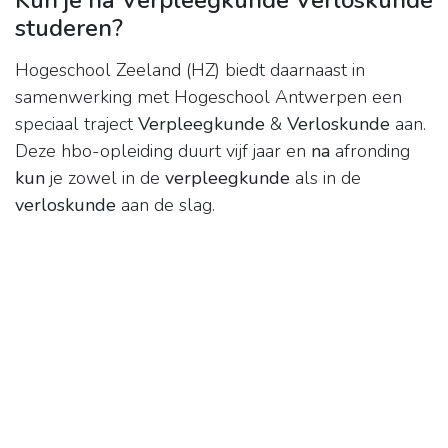
Kun je na Verpleegkunde Verloskunde
studeren?
Hogeschool Zeeland (HZ) biedt daarnaast in
samenwerking met Hogeschool Antwerpen een
speciaal traject
Verpleegkunde
&
Verloskunde
aan.
Deze hbo-opleiding duurt vijf jaar en
na
afronding
kun
je zowel in de
verpleegkunde
als in de
verloskunde
aan de slag.