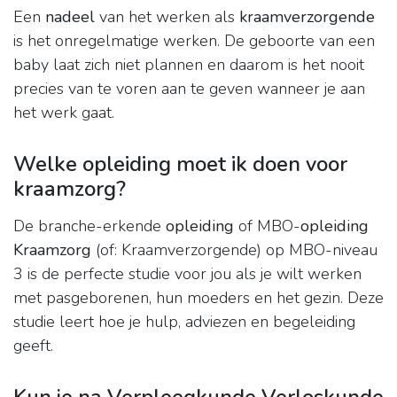
Een
nadeel
van het werken als
kraamverzorgende
is het onregelmatige werken. De geboorte van een
baby laat zich niet plannen en daarom is het nooit
precies van te voren aan te geven wanneer je aan
het werk gaat.
Welke opleiding moet ik doen voor
kraamzorg?
De branche-erkende
opleiding
of MBO-
opleiding
Kraamzorg
(of: Kraamverzorgende) op MBO-niveau
3 is de perfecte studie voor jou als je wilt werken
met pasgeborenen, hun moeders en het gezin. Deze
studie leert hoe je hulp, adviezen en begeleiding
geeft.