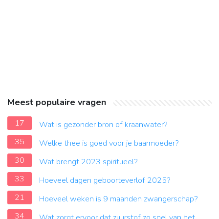
Meest populaire vragen
17
Wat is gezonder bron of kraanwater?
35
Welke thee is goed voor je baarmoeder?
30
Wat brengt 2023 spiritueel?
33
Hoeveel dagen geboorteverlof 2025?
21
Hoeveel weken is 9 maanden zwangerschap?
34
Wat zorgt ervoor dat zuurstof zo snel van het