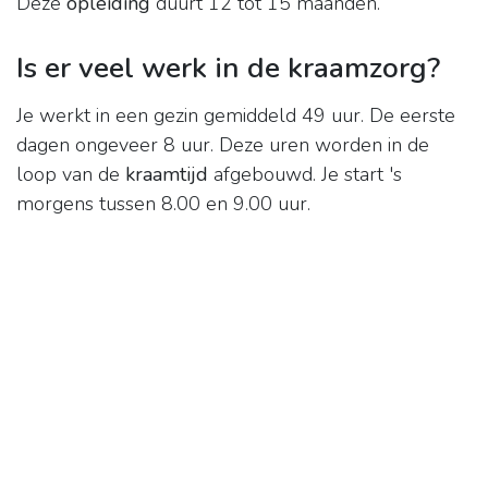
Deze
opleiding
duurt 12 tot 15 maanden.
Is er veel werk in de kraamzorg?
Je werkt in een gezin gemiddeld 49 uur. De eerste
dagen ongeveer 8 uur. Deze uren worden in de
loop van de
kraamtijd
afgebouwd. Je start 's
morgens tussen 8.00 en 9.00 uur.