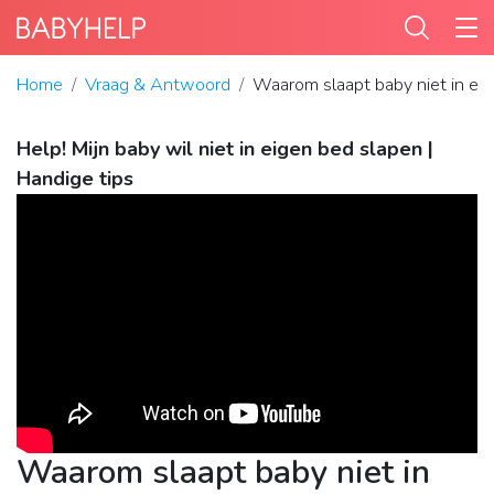
Home
Vraag & Antwoord
Waarom slaapt baby niet in ei
Help! Mijn baby wil niet in eigen bed slapen |
Handige tips
Waarom slaapt baby niet in