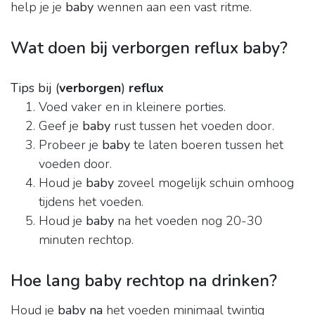
help je je
baby
wennen aan een vast ritme.
Wat doen bij verborgen reflux baby?
Tips bij (
verborgen
)
reflux
Voed vaker en in kleinere porties.
Geef je
baby
rust tussen het voeden door.
Probeer je
baby
te laten boeren tussen het
voeden door.
Houd je
baby
zoveel mogelijk schuin omhoog
tijdens het voeden.
Houd je
baby
na het voeden nog 20-30
minuten rechtop.
Hoe lang baby rechtop na drinken?
Houd je
baby na
het voeden minimaal twintig