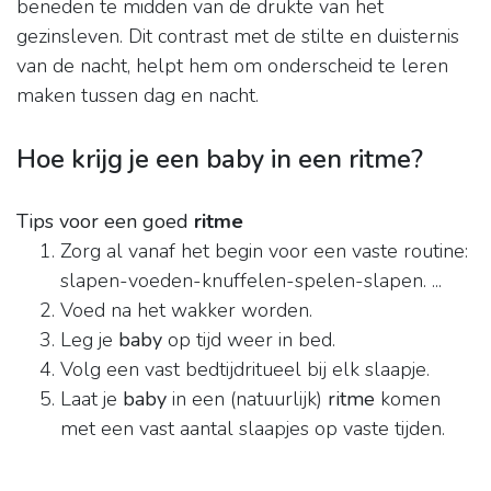
beneden te midden van de drukte van het
gezinsleven. Dit contrast met de stilte en duisternis
van de nacht, helpt hem om onderscheid te leren
maken tussen dag en nacht.
Hoe krijg je een baby in een ritme?
Tips voor een goed
ritme
Zorg al vanaf het begin voor een vaste routine:
slapen-voeden-knuffelen-spelen-slapen. ...
Voed na het wakker worden.
Leg je
baby
op tijd weer in bed.
Volg een vast bedtijdritueel bij elk slaapje.
Laat je
baby
in een (natuurlijk)
ritme
komen
met een vast aantal slaapjes op vaste tijden.