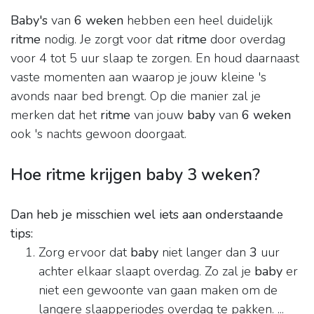
Baby's
van
6 weken
hebben een heel duidelijk
ritme
nodig. Je zorgt voor dat
ritme
door overdag
voor 4 tot 5 uur slaap te zorgen. En houd daarnaast
vaste momenten aan waarop je jouw kleine 's
avonds naar bed brengt. Op die manier zal je
merken dat het
ritme
van jouw
baby
van
6 weken
ook 's nachts gewoon doorgaat.
Hoe ritme krijgen baby 3 weken?
Dan heb je misschien wel iets aan onderstaande
tips:
Zorg ervoor dat
baby
niet langer dan
3
uur
achter elkaar slaapt overdag. Zo zal je
baby
er
niet een gewoonte van gaan maken om de
langere slaapperiodes overdag te pakken. ...