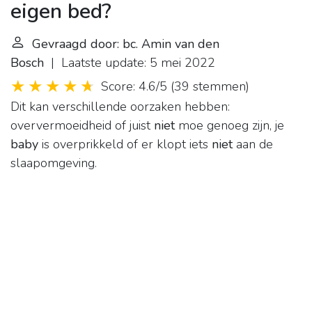
eigen bed?
Gevraagd door: bc. Amin van den
Bosch
| Laatste update: 5 mei 2022
Score: 4.6/5
(
39 stemmen
)
Dit kan verschillende oorzaken hebben:
oververmoeidheid of juist
niet
moe genoeg zijn, je
baby
is overprikkeld of er klopt iets
niet
aan de
slaapomgeving.