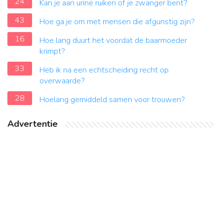
24
Kan je aan urine ruiken of je zwanger bent?
43
Hoe ga je om met mensen die afgunstig zijn?
16
Hoe lang duurt het voordat de baarmoeder
krimpt?
33
Heb ik na een echtscheiding recht op
overwaarde?
28
Hoelang gemiddeld samen voor trouwen?
Advertentie