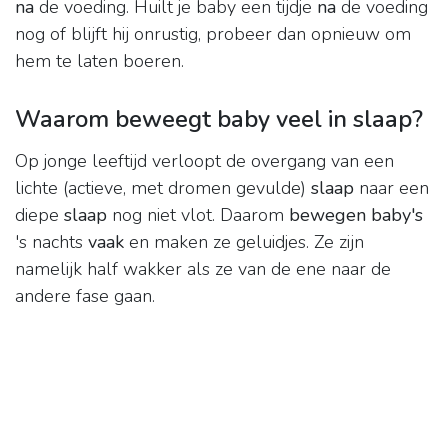
na
de voeding. Huilt je baby een tijdje
na
de voeding
nog of blijft hij onrustig, probeer dan opnieuw om
hem te laten boeren.
Waarom beweegt baby veel in slaap?
Op jonge leeftijd verloopt de overgang van een
lichte (actieve, met dromen gevulde)
slaap
naar een
diepe
slaap
nog niet vlot. Daarom
bewegen baby's
's nachts
vaak
en maken ze geluidjes. Ze zijn
namelijk half wakker als ze van de ene naar de
andere fase gaan.