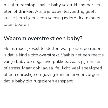
minuten
rechtop
. Laat je
baby
vaker kleine porties
eten of
drinken
. Als je je
baby
flesvoeding geeft,
kun je hem tijdens een voeding iedere drie minuten
laten boeren.
Waarom overstrekt een baby?
Het is moeilijk vast te stellen wat precies de reden
is dat je kindje zich
overstrekt
. Vaak is het een reactie
van je
baby
op negatieve prikkels, zoals pijn, huilen
of stress. Maar ook lawaai, fel licht, veel speelgoed
of een onrustige omgeving kunnen ervoor zorgen
dat je
baby
zijn rugspieren aanspant.