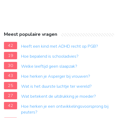
Meest populaire vragen
42
Heeft een kind met ADHD recht op PGB?
19
Hoe bepalend is schooladvies?
30
Welke leeftijd geen slaapzak?
43
Hoe herken je Asperger bij vrouwen?
25
Wat is het duurste luchtje ter wereld?
27
Wat betekent de uitdrukking je moeder?
42
Hoe herken je een ontwikkelingsvoorsprong bij
peuters?