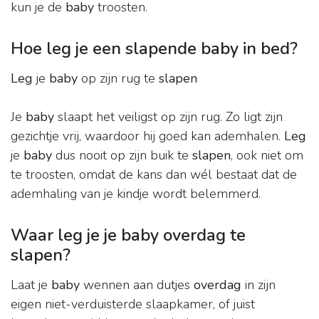
kun je de
baby
troosten.
Hoe leg je een slapende baby in bed?
Leg
je
baby
op zijn rug te
slapen
Je
baby
slaapt het veiligst op zijn rug. Zo ligt zijn
gezichtje vrij, waardoor hij goed kan ademhalen.
Leg
je
baby
dus nooit op zijn buik te
slapen
, ook niet om
te troosten, omdat de kans dan wél bestaat dat de
ademhaling van je kindje wordt belemmerd.
Waar leg je je baby overdag te
slapen?
Laat je
baby
wennen aan dutjes
overdag
in zijn
eigen niet-verduisterde slaapkamer, of juist