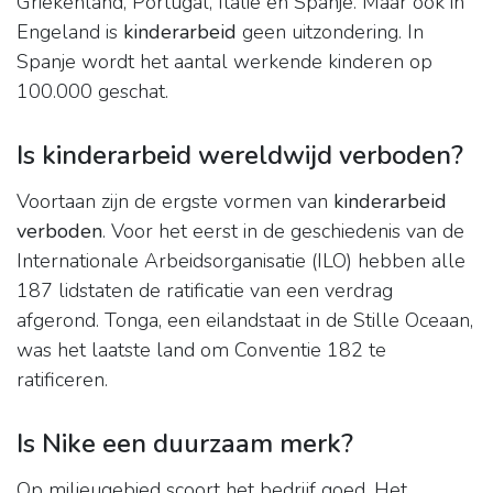
Griekenland, Portugal, Italië en Spanje. Maar ook in
Engeland is
kinderarbeid
geen uitzondering. In
Spanje wordt het aantal werkende kinderen op
100.000 geschat.
Is kinderarbeid wereldwijd verboden?
Voortaan zijn de ergste vormen van
kinderarbeid
verboden
. Voor het eerst in de geschiedenis van de
Internationale Arbeidsorganisatie (ILO) hebben alle
187 lidstaten de ratificatie van een verdrag
afgerond. Tonga, een eilandstaat in de Stille Oceaan,
was het laatste land om Conventie 182 te
ratificeren.
Is Nike een duurzaam merk?
Op milieugebied scoort het bedrijf goed. Het