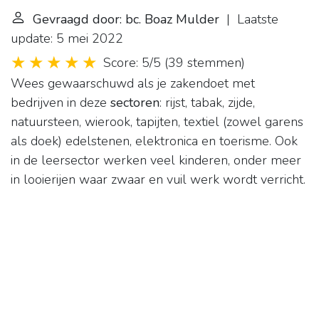
Gevraagd door: bc. Boaz Mulder
| Laatste
update: 5 mei 2022
Score: 5/5
(
39 stemmen
)
Wees gewaarschuwd als je zakendoet met
bedrijven in deze
sectoren
: rijst, tabak, zijde,
natuursteen, wierook, tapijten, textiel (zowel garens
als doek) edelstenen, elektronica en toerisme. Ook
in de leersector werken veel kinderen, onder meer
in looierijen waar zwaar en vuil werk wordt verricht.