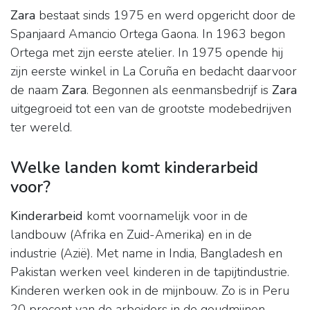
Zara
bestaat sinds 1975 en werd opgericht door de
Spanjaard Amancio Ortega Gaona. In 1963 begon
Ortega met zijn eerste atelier. In 1975 opende hij
zijn eerste winkel in La Coruña en bedacht daarvoor
de naam
Zara
. Begonnen als eenmansbedrijf is
Zara
uitgegroeid tot een van de grootste modebedrijven
ter wereld.
Welke landen komt kinderarbeid
voor?
Kinderarbeid
komt voornamelijk voor in de
landbouw (Afrika en Zuid-Amerika) en in de
industrie (Azië). Met name in India, Bangladesh en
Pakistan werken veel kinderen in de tapijtindustrie.
Kinderen werken ook in de mijnbouw. Zo is in Peru
20 procent van de arbeiders in de goudmijnen