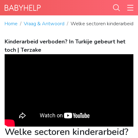
Home
Vraag & Antwoord
Welke sectoren kinderarbeid?
Kinderarbeid verboden? In Turkije gebeurt het
toch | Terzake
Welke sectoren kinderarbeid?