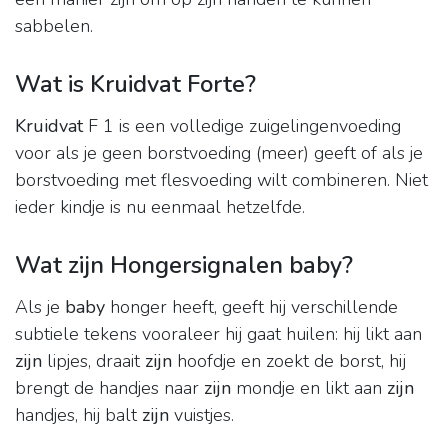
sabbelen.
Wat is Kruidvat Forte?
Kruidvat
F 1 is een volledige zuigelingenvoeding
voor als je geen borstvoeding (meer) geeft of als je
borstvoeding met flesvoeding wilt combineren. Niet
ieder kindje is nu eenmaal hetzelfde.
Wat zijn Hongersignalen baby?
Als je
baby
honger heeft, geeft hij verschillende
subtiele tekens vooraleer hij gaat huilen: hij likt aan
zijn
lipjes, draait
zijn
hoofdje en zoekt de borst, hij
brengt de handjes naar
zijn
mondje en likt aan
zijn
handjes, hij balt
zijn
vuistjes.