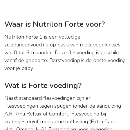
Waar is Nutrilon Forte voor?
Nutrilon Forte
1 is een volledige
zuigelingenvoeding op basis van melk voor kindjes
van 0 tot 6 maanden. Deze flesvoeding is geschikt
vanaf de geboorte. Borstvoeding is de beste voeding
voor je baby.
Wat is Forte voeding?
Naast standaard flesvoedingen zijn er:
Flesvoedingen tegen spugen (onder de aanduiding
A.R., Anti Reflux of Comfort) Flesvoeding bij
krampjes en/of moeizame ontlasting (Extra Care
H.A., Omneo, H.A.) Flesvoeding voor hongerige