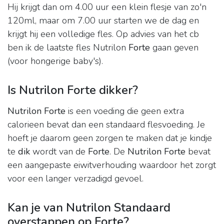
Hij krijgt dan om 4.00 uur een klein flesje van zo'n
120ml, maar om 7.00 uur starten we de dag en
krijgt hij een volledige fles. Op advies van het cb
ben ik de laatste fles Nutrilon
Forte
gaan geven
(voor hongerige baby's).
Is Nutrilon Forte dikker?
Nutrilon Forte
is een voeding die geen extra
calorieen bevat dan een standaard flesvoeding. Je
hoeft je daarom geen zorgen te maken dat je kindje
te
dik
wordt van de
Forte
. De
Nutrilon Forte
bevat
een aangepaste eiwitverhouding waardoor het zorgt
voor een langer verzadigd gevoel.
Kan je van Nutrilon Standaard
overstappen op Forte?