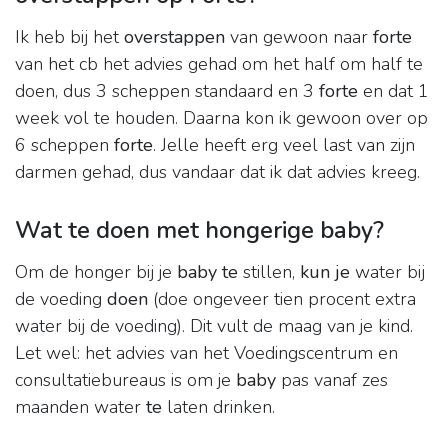
Ik heb bij het
overstappen
van gewoon naar
forte
van het cb het advies gehad om het half om half te
doen, dus 3 scheppen standaard en 3
forte
en dat 1
week vol te houden. Daarna kon ik gewoon over op
6 scheppen
forte
. Jelle heeft erg veel last van zijn
darmen gehad, dus vandaar dat ik dat advies kreeg.
Wat te doen met hongerige baby?
Om de honger bij je
baby te
stillen,
kun je
water bij
de voeding
doen
(doe ongeveer tien procent extra
water bij de voeding). Dit vult de maag van je kind.
Let wel: het advies van het Voedingscentrum en
consultatiebureaus is om je
baby
pas vanaf zes
maanden water
te
laten drinken.