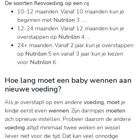
De soorten flesvoeding op een rij
10-12 maanden. Vanaf 10 maanden kun je
beginnen met
Nutrilon
3. ...
12-24 maanden. Vanaf 12 maanden kun je
overstappen op
Nutrilon
4. ...
24+ maanden. Vanaf 2 jaar kun je overstappen
op
Nutrilon
5 en vanaf 3 jaar kun je kiezen
voor
Nutrilon
6.
Hoe lang moet een baby wennen aan
nieuwe voeding?
Als je overstapt op een andere
voeding
,
moet
je
kindje eerst even
wennen
. Zijn darmpjes
moeten
zich opnieuw instellen. Probeer daarom de andere
voeding
altijd minimaal twee weken en wissel
liever niet voor die tijd. Dat kan veel onnodige