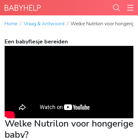
Home
Vraag & Antwoord
Welke Nutrilon voor hongerige
Een babyflesje bereiden
Welke Nutrilon voor hongerige
baby?