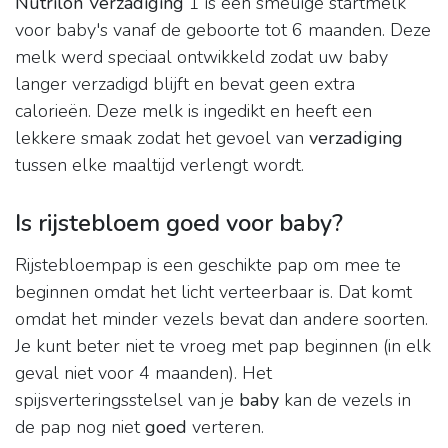
Nutrilon Verzadiging
1 is een smeuïge startmelk
voor baby's vanaf de geboorte tot 6 maanden. Deze
melk werd speciaal ontwikkeld zodat uw baby
langer verzadigd blijft en bevat geen extra
calorieën. Deze melk is ingedikt en heeft een
lekkere smaak zodat het gevoel van
verzadiging
tussen elke maaltijd verlengt wordt.
Is rijstebloem goed voor baby?
Rijstebloempap is een geschikte pap om mee te
beginnen omdat het licht verteerbaar is. Dat komt
omdat het minder vezels bevat dan andere soorten.
Je kunt beter niet te vroeg met pap beginnen (in elk
geval niet voor 4 maanden). Het
spijsverteringsstelsel van je
baby
kan de vezels in
de pap nog niet
goed
verteren.