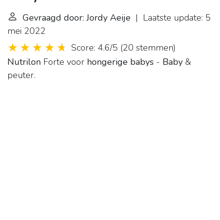
Gevraagd door: Jordy Aeije
| Laatste update: 5
mei 2022
Score: 4.6/5
(
20 stemmen
)
Nutrilon
Forte voor
hongerige babys
-
Baby
&
peuter.