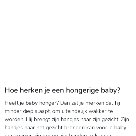
Hoe herken je een hongerige baby?
Heeft je
baby
honger? Dan zal je merken dat hij
minder diep slaapt, om uiteindelijk wakker te
worden. Hij brengt zijn handjes naar zijn gezicht. Zijn
handjes naar het gezicht brengen kan voor je
baby
een manier zijn om op zijn handen te kunnen