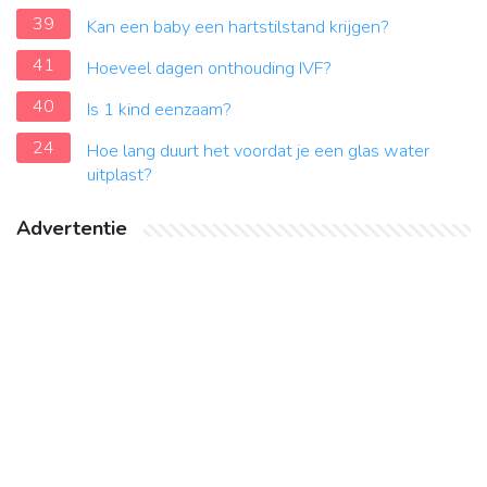
39
Kan een baby een hartstilstand krijgen?
41
Hoeveel dagen onthouding IVF?
40
Is 1 kind eenzaam?
24
Hoe lang duurt het voordat je een glas water
uitplast?
Advertentie