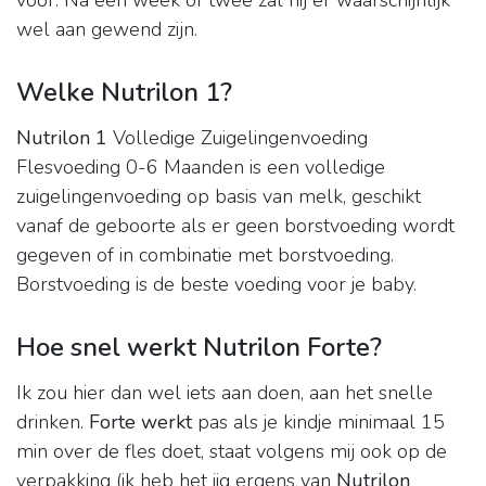
voor. Na een week of twee zal hij er waarschijnlijk
wel aan gewend zijn.
Welke Nutrilon 1?
Nutrilon 1
Volledige Zuigelingenvoeding
Flesvoeding 0-6 Maanden is een volledige
zuigelingenvoeding op basis van melk, geschikt
vanaf de geboorte als er geen borstvoeding wordt
gegeven of in combinatie met borstvoeding.
Borstvoeding is de beste voeding voor je baby.
Hoe snel werkt Nutrilon Forte?
Ik zou hier dan wel iets aan doen, aan het snelle
drinken.
Forte werkt
pas als je kindje minimaal 15
min over de fles doet, staat volgens mij ook op de
verpakking (ik heb het iig ergens van
Nutrilon