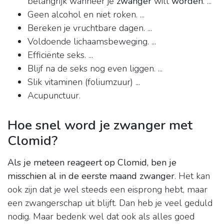
belangrijk wanneer je
zwanger
wilt
worden
. ...
Geen alcohol en niet roken. ...
Bereken je vruchtbare dagen. ...
Voldoende lichaamsbeweging. ...
Efficiënte seks. ...
Blijf na de seks nog even liggen. ...
Slik vitaminen (foliumzuur) ...
Acupunctuur.
Hoe snel word je zwanger met
Clomid?
Als je meteen reageert op Clomid, ben je
misschien al in de eerste maand zwanger
. Het kan
ook zijn dat je wel steeds een eisprong hebt, maar
een zwangerschap uit blijft. Dan heb je veel geduld
nodig. Maar bedenk wel dat ook als alles goed