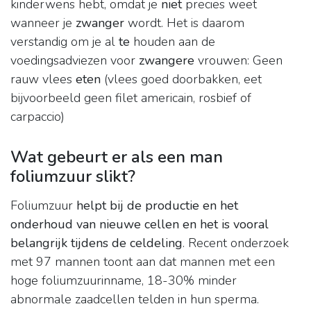
kinderwens hebt, omdat je
niet
precies weet
wanneer je
zwanger
wordt. Het is daarom
verstandig om je al
te
houden aan de
voedingsadviezen voor
zwangere
vrouwen: Geen
rauw vlees
eten
(vlees goed doorbakken, eet
bijvoorbeeld geen filet americain, rosbief of
carpaccio)
Wat gebeurt er als een man
foliumzuur slikt?
Foliumzuur
helpt bij de productie en het
onderhoud van nieuwe cellen en het is vooral
belangrijk tijdens de celdeling
. Recent onderzoek
met 97 mannen toont aan dat mannen met een
hoge foliumzuurinname, 18-30% minder
abnormale zaadcellen telden in hun sperma.