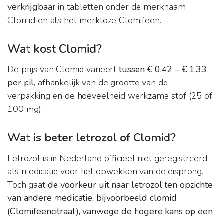
verkrijgbaar
in tabletten onder de merknaam
Clomid en als het merkloze Clomifeen.
Wat kost Clomid?
De prijs van Clomid varieert
tussen € 0,42 – € 1,33
per pil
, afhankelijk van de grootte van de
verpakking en de hoeveelheid werkzame stof (25 of
100 mg).
Wat is beter letrozol of Clomid?
Letrozol is in Nederland officieel niet geregistreerd
als medicatie voor het opwekken van de eisprong.
Toch gaat
de voorkeur uit naar letrozol ten opzichte
van andere medicatie, bijvoorbeeld clomid
(Clomifeencitraat), vanwege de hogere kans op een