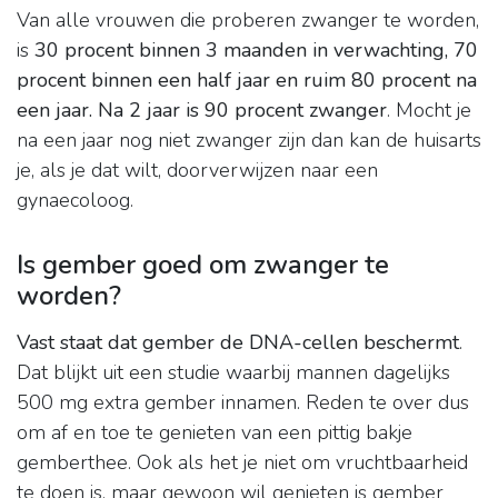
Van alle vrouwen die proberen zwanger te worden,
is
30 procent binnen 3 maanden in verwachting, 70
procent binnen een half jaar en ruim 80 procent na
een jaar.
Na 2 jaar is 90 procent zwanger
. Mocht je
na een jaar nog niet zwanger zijn dan kan de huisarts
je, als je dat wilt, doorverwijzen naar een
gynaecoloog.
Is gember goed om zwanger te
worden?
Vast staat dat gember de DNA-cellen beschermt
.
Dat blijkt uit een studie waarbij mannen dagelijks
500 mg extra gember innamen. Reden te over dus
om af en toe te genieten van een pittig bakje
gemberthee. Ook als het je niet om vruchtbaarheid
te doen is, maar gewoon wil genieten is gember