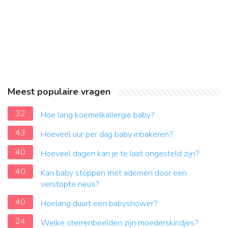
Meest populaire vragen
32
Hoe lang koemelkallergie baby?
43
Hoeveel uur per dag baby inbakeren?
40
Hoeveel dagen kan je te laat ongesteld zijn?
40
Kan baby stoppen met ademen door een
verstopte neus?
40
Hoelang duurt een babyshower?
24
Welke sterrenbeelden zijn moederskindjes?