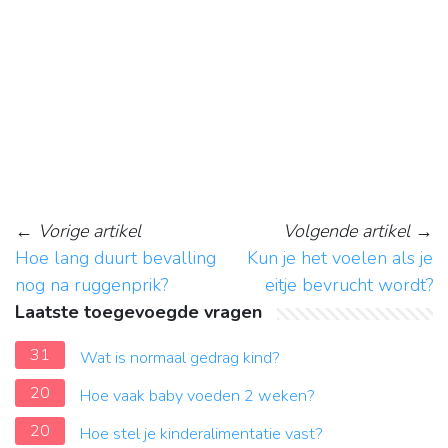
←
Vorige artikel
Volgende artikel
→
Hoe lang duurt bevalling
Kun je het voelen als je
nog na ruggenprik?
eitje bevrucht wordt?
Laatste toegevoegde vragen
31
Wat is normaal gedrag kind?
20
Hoe vaak baby voeden 2 weken?
20
Hoe stel je kinderalimentatie vast?