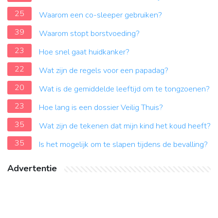
25
Waarom een co-sleeper gebruiken?
39
Waarom stopt borstvoeding?
23
Hoe snel gaat huidkanker?
22
Wat zijn de regels voor een papadag?
20
Wat is de gemiddelde leeftijd om te tongzoenen?
23
Hoe lang is een dossier Veilig Thuis?
35
Wat zijn de tekenen dat mijn kind het koud heeft?
35
Is het mogelijk om te slapen tijdens de bevalling?
Advertentie