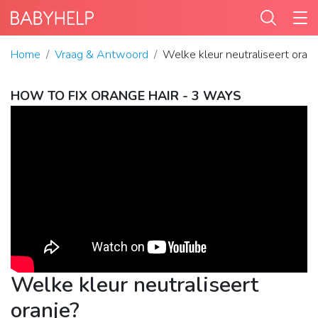
Home
Vraag & Antwoord
Welke kleur neutraliseert oranj
HOW TO FIX ORANGE HAIR - 3 WAYS
Welke kleur neutraliseert
oranje?