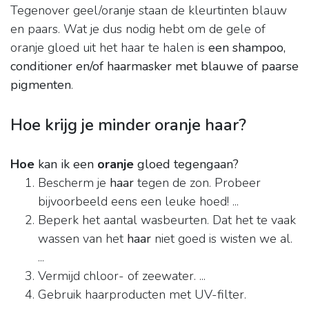
Tegenover geel/oranje staan de kleurtinten blauw
en paars. Wat je dus nodig hebt om de gele of
oranje gloed uit het haar te halen is
een shampoo,
conditioner en/of haarmasker met blauwe of paarse
pigmenten
.
Hoe krijg je minder oranje haar?
Hoe
kan ik een
oranje
gloed tegengaan?
Bescherm je
haar
tegen de zon. Probeer
bijvoorbeeld eens een leuke hoed! ...
Beperk het aantal wasbeurten. Dat het te vaak
wassen van het
haar
niet goed is wisten we al.
...
Vermijd chloor- of zeewater. ...
Gebruik haarproducten met UV-filter.