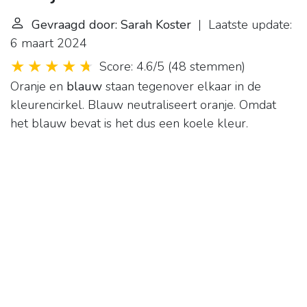
Gevraagd door: Sarah Koster
| Laatste update:
6 maart 2024
Score: 4.6/5
(
48 stemmen
)
Oranje en
blauw
staan tegenover elkaar in de
kleurencirkel. Blauw neutraliseert oranje. Omdat
het blauw bevat is het dus een koele kleur.