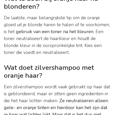
blonderen?
De laatste, maar belangrijkste tip om de oranje
gloed uit je blonde haren te halen of te voorkomen,
is het
gebruik van een toner na het kleuren
. Een
toner neutraliseert de haarkleur en houdt de
blonde kleur in de oorspronkelijke tint. Kies een
toner die voedt en neutraliseert.
Wat doet zilvershampoo met
oranje haar?
Een zilvershampoo wordt vaak gebruikt op haar dat
is geblondeerd, maar er zitten geen ingrediënten in
die het haar lichter maken.
Ze neutraliseren alleen
gele- en oranje tinten en hierdoor kan het zijn dat
je haar wat lichter lijkt.
Maar dat is het dus niet
.