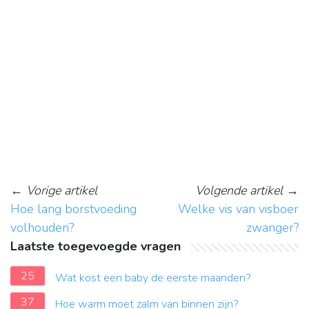
←
Vorige artikel
Volgende artikel
→
Hoe lang borstvoeding
Welke vis van visboer
volhouden?
zwanger?
Laatste toegevoegde vragen
25
Wat kost een baby de eerste maanden?
37
Hoe warm moet zalm van binnen zijn?