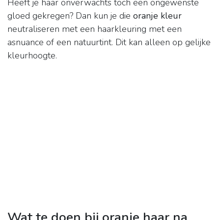
Heeft je haar onverwachts toch een ongewenste
gloed gekregen? Dan kun je die
oranje kleur
neutraliseren met een haarkleuring met een
asnuance of een natuurtint. Dit kan alleen op gelijke
kleurhoogte.
Wat te doen bij oranje haar na