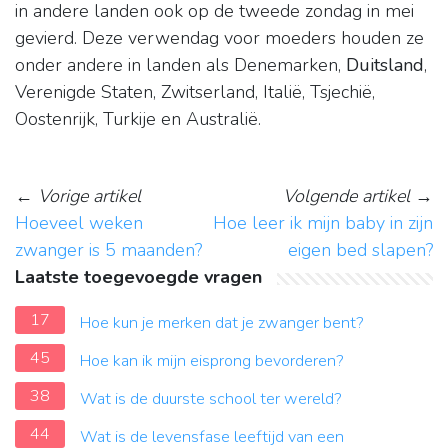
in andere landen ook op de tweede zondag in mei
gevierd. Deze verwendag voor moeders houden ze
onder andere in landen als Denemarken,
Duitsland
,
Verenigde Staten, Zwitserland, Italië, Tsjechië,
Oostenrijk, Turkije en Australië.
←
Vorige artikel
Volgende artikel
→
Hoeveel weken
Hoe leer ik mijn baby in zijn
zwanger is 5 maanden?
eigen bed slapen?
Laatste toegevoegde vragen
17
Hoe kun je merken dat je zwanger bent?
45
Hoe kan ik mijn eisprong bevorderen?
38
Wat is de duurste school ter wereld?
44
Wat is de levensfase leeftijd van een