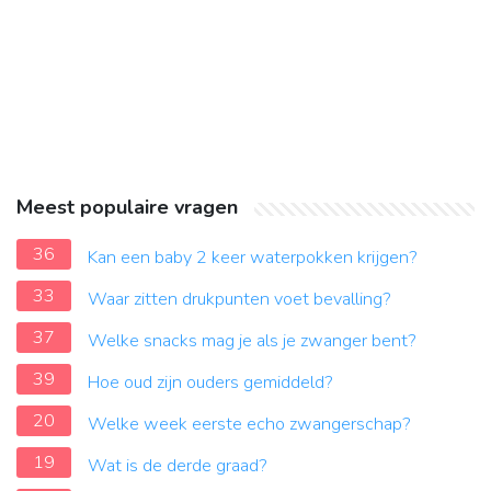
Meest populaire vragen
36
Kan een baby 2 keer waterpokken krijgen?
33
Waar zitten drukpunten voet bevalling?
37
Welke snacks mag je als je zwanger bent?
39
Hoe oud zijn ouders gemiddeld?
20
Welke week eerste echo zwangerschap?
19
Wat is de derde graad?