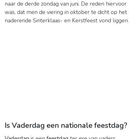
naar de derde zondag van juni. De reden hiervoor
was, dat men de viering in oktober te dicht op het
naderende Sinterklaas- en Kerstfeest vond liggen.
Is Vaderdag een nationale feestdag?
Vaderdag
is een
feestdag
ter ere van vaders,