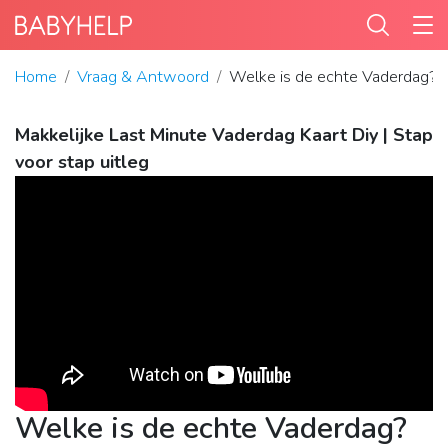
Home
Vraag & Antwoord
Welke is de echte Vaderdag?
Makkelijke Last Minute Vaderdag Kaart Diy | Stap
voor stap uitleg
Welke is de echte Vaderdag?