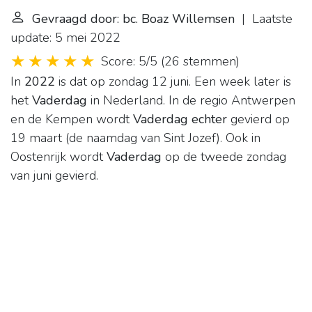
Gevraagd door: bc. Boaz Willemsen
| Laatste
update: 5 mei 2022
Score: 5/5
(
26 stemmen
)
In
2022
is dat op zondag 12 juni. Een week later is
het
Vaderdag
in Nederland. In de regio Antwerpen
en de Kempen wordt
Vaderdag echter
gevierd op
19 maart (de naamdag van Sint Jozef). Ook in
Oostenrijk wordt
Vaderdag
op de tweede zondag
van juni gevierd.