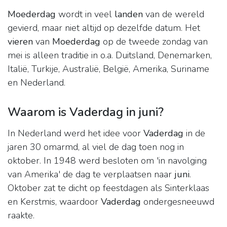
Moederdag
wordt in veel
landen
van de wereld
gevierd, maar niet altijd op dezelfde datum. Het
vieren
van
Moederdag
op de tweede zondag van
mei is alleen traditie in o.a. Duitsland, Denemarken,
Italië, Turkije, Australië, België, Amerika, Suriname
en Nederland.
Waarom is Vaderdag in juni?
In Nederland werd het idee voor
Vaderdag
in de
jaren 30 omarmd, al viel de dag toen nog in
oktober. In 1948 werd besloten om 'in navolging
van Amerika' de dag te verplaatsen naar
juni
.
Oktober zat te dicht op feestdagen als Sinterklaas
en Kerstmis, waardoor
Vaderdag
ondergesneeuwd
raakte.