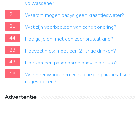
volwassene?
21
Waarom mogen babys geen kraantjeswater?
21
Wat zijn voorbeelden van conditionering?
44
Hoe ga je om met een zeer brutaal kind?
23
Hoeveel melk moet een 2-jarige drinken?
43
Hoe kan een pasgeboren baby in de auto?
19
Wanneer wordt een echtscheiding automatisch
uitgesproken?
Advertentie