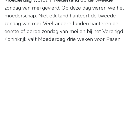
Moederdag
wordt in Nederland op de tweede
zondag van
mei
gevierd. Op deze dag vieren we het
moederschap. Niet elk land hanteert de tweede
zondag van
mei
. Veel andere landen hanteren de
eerste of derde zondag van
mei
en bij het Verenigd
Koninkrijk valt
Moederdag
drie weken voor Pasen.