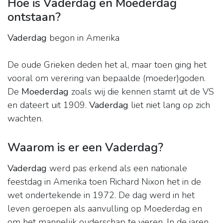
Hoe is Vaderdag en Moederdag
ontstaan?
Vaderdag
begon in Amerika
De oude Grieken deden het al, maar toen ging het
vooral om verering van bepaalde (moeder)goden.
De
Moederdag
zoals wij die kennen stamt uit de VS
en dateert uit 1909.
Vaderdag
liet niet lang op zich
wachten.
Waarom is er een Vaderdag?
Vaderdag
werd pas erkend als een nationale
feestdag in Amerika toen Richard Nixon het in de
wet ondertekende in 1972. De dag werd in het
leven geroepen als aanvulling op Moederdag en
om het mannelijk ouderschap te vieren. In de jaren