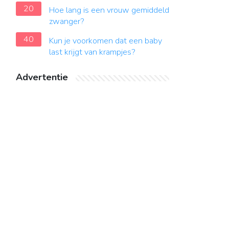
20
Hoe lang is een vrouw gemiddeld
zwanger?
40
Kun je voorkomen dat een baby
last krijgt van krampjes?
Advertentie