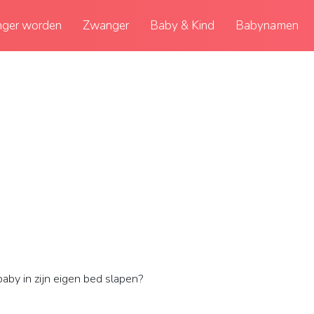
ger worden
Zwanger
Baby & Kind
Babynamen
baby in zijn eigen bed slapen?