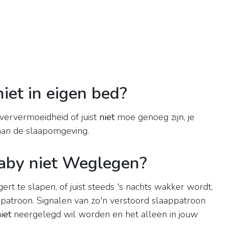
et in eigen bed?
ververmoeidheid of juist
niet
moe genoeg zijn, je
an de slaapomgeving.
aby niet Weglegen?
rt te slapen, of juist steeds 's nachts wakker wordt,
ppatroon. Signalen van zo'n verstoord slaappatroon
iet
neergelegd wil worden en het alleen in jouw