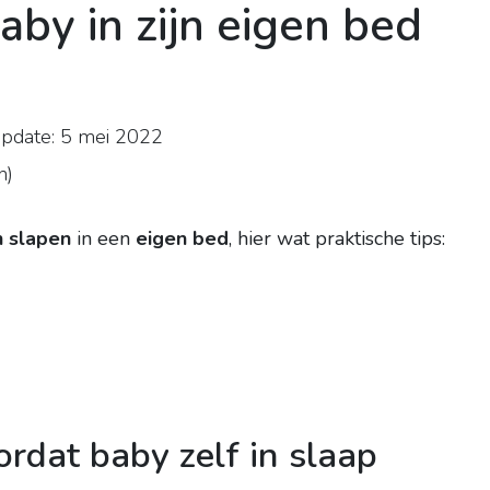
aby in zijn eigen bed
pdate: 5 mei 2022
n
)
n slapen
in een
eigen bed
, hier wat praktische tips:
rdat baby zelf in slaap