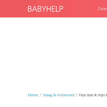
Zwan
Home
Vraag & Antwoord
Hoe leer ik mijn 