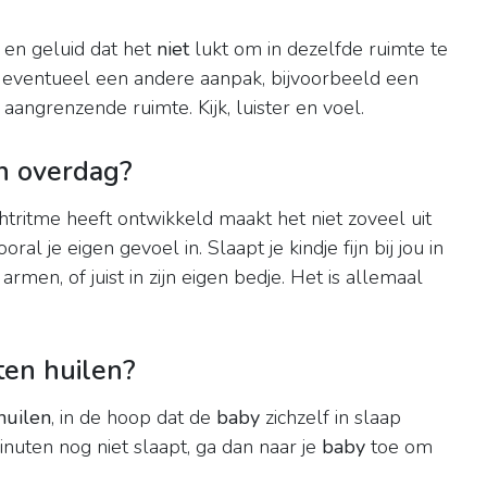
t en geluid dat het
niet
lukt om in dezelfde ruimte te
n eventueel een andere aanpak, bijvoorbeeld een
aangrenzende ruimte. Kijk, luister en voel.
n overdag?
chtritme heeft ontwikkeld maakt het niet zoveel uit
ooral je eigen gevoel in. Slaapt je kindje fijn bij jou in
rmen, of juist in zijn eigen bedje. Het is allemaal
ten huilen?
huilen
, in de hoop dat de
baby
zichzelf in slaap
nuten nog niet slaapt, ga dan naar je
baby
toe om