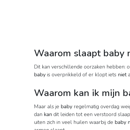
Waarom slaapt baby ni
Dit kan verschillende oorzaken hebben: o
baby
is overprikkeld of er klopt iets
niet
a
Waarom kan ik mijn b
Maar als je
baby
regelmatig overdag weige
dan
kan
dit leiden tot een verstoord slaa
uiten zich in veel huilen waarbij de
baby n