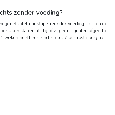
chts zonder voeding?
mogen 3 tot 4 uur
slapen zonder voeding
. Tussen de
door laten
slapen
als hij of zij geen signalen afgeeft of
 weken heeft een kindje 5 tot 7 uur rust nodig na