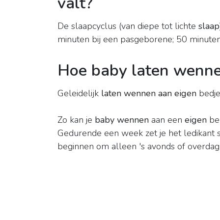
valt?
De slaapcyclus (van diepe tot lichte
slaap
minuten bij een pasgeborene; 50 minuten
Hoe baby laten wenne
Geleidelijk
laten wennen aan eigen
bedje
Zo kan je
baby wennen
aan een
eigen
bed
Gedurende een week zet je het ledikant 
beginnen om alleen 's avonds of overda