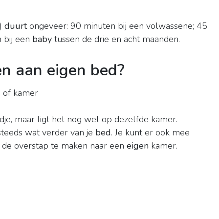
)
duurt
ongeveer: 90 minuten bij een volwassene; 45
 bij een
baby
tussen de drie en acht maanden.
n aan eigen bed?
 of kamer
je, maar ligt het nog wel op dezelfde kamer.
steeds wat verder van je
bed
. Je kunt er ook mee
g de overstap te maken naar een
eigen
kamer.