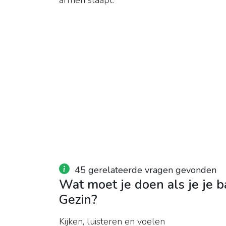
armen slaapt.
45 gerelateerde vragen gevonden
Wat moet je doen als je je ba
Gezin?
Kijken, luisteren en voelen