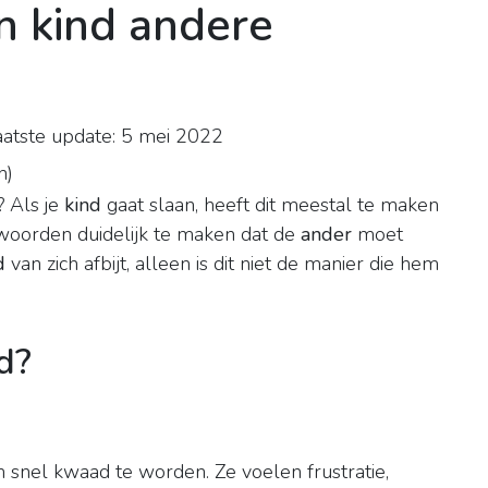
n kind andere
atste update: 5 mei 2022
n
)
? Als je
kind
gaat slaan, heeft dit meestal te maken
woorden duidelijk te maken dat de
ander
moet
d
van zich afbijt, alleen is dit niet de manier die hem
d?
 snel kwaad te worden. Ze voelen frustratie,