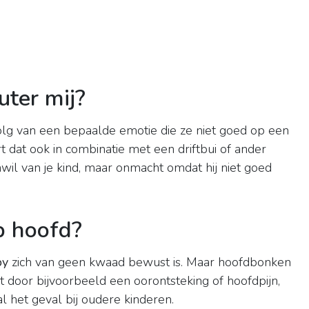
ter mij?
lg van een bepaalde emotie die ze niet goed op een
 dat ook in combinatie met een driftbui of ander
wil van je kind, maar onmacht omdat hij niet goed
p hoofd?
by
zich van geen kwaad bewust is. Maar hoofdbonken
t door bijvoorbeeld een oorontsteking of hoofdpijn,
ral het geval bij oudere kinderen.