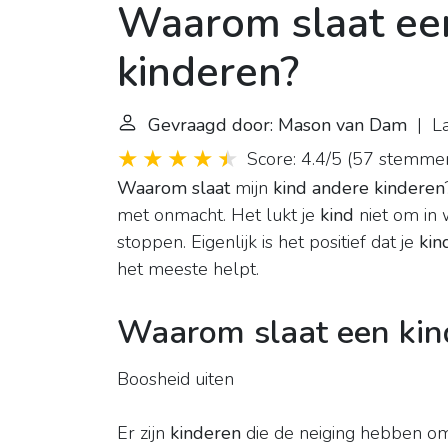
Waarom slaat ee
kinderen?
Gevraagd door: Mason van Dam
| La
Score: 4.4/5
(
57 stemme
Waarom slaat
mijn
kind andere kinderen
met onmacht. Het lukt je
kind
niet om in 
stoppen. Eigenlijk is het positief dat je
kin
het meeste helpt.
Waarom slaat een kin
Boosheid uiten
Er zijn
kinderen
die de neiging hebben om