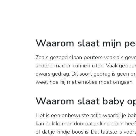
Waarom slaat mijn peu
Zoals gezegd slaan
peuters
vaak als gevo
andere manier kunnen uiten. Vaak gebeurt
dwars gedrag. Dit soort gedrag is geen on
weet hoe hij met emoties moet omgaan.
Waarom slaat baby o
Het is een onbewuste actie waarbij je
ba
kan ook komen doordat je kindje pijn heef
of dat je kindje boos is. Dat laatste is voo