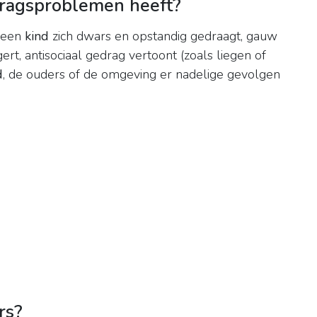
dragsproblemen heeft?
 een
kind
zich dwars en opstandig gedraagt, gauw
ert, antisociaal gedrag vertoont (zoals liegen of
d
, de ouders of de omgeving er nadelige gevolgen
rs?