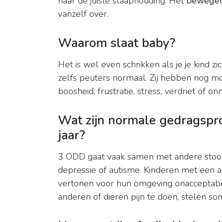
naar de juiste slaaphouding. Het
bewege
vanzelf over.
Waarom slaat baby?
Het is wel even schrikken als je je kind z
zelfs peuters normaal. Zij hebben nog mo
boosheid, frustratie, stress, verdriet of on
Wat zijn normale gedragspr
jaar?
3 ODD gaat vaak samen met andere stoorn
depressie of autisme. Kinderen met een an
vertonen voor hun omgeving onaccepta
anderen of dieren pijn te doen, stelen so