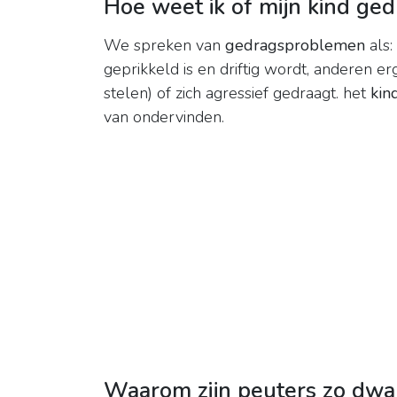
Hoe weet ik of mijn kind ge
We spreken van
gedragsproblemen
als:
geprikkeld is en driftig wordt, anderen erg
stelen) of zich agressief gedraagt. het
kin
van ondervinden.
Waarom zijn peuters zo dwa