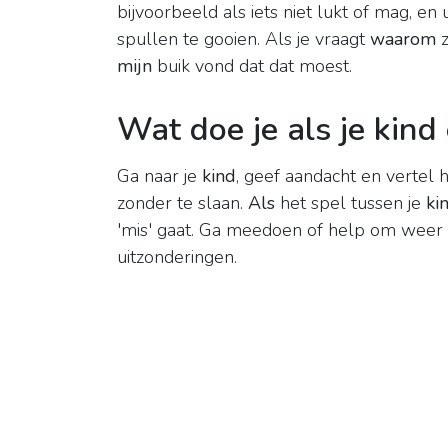
bijvoorbeeld als iets niet lukt of mag, en
spullen te gooien. Als je vraagt
waarom
z
mijn
buik vond dat dat moest.
Wat doe je als je kind
Ga naar je
kind
, geef aandacht en vertel 
zonder te slaan.
Als
het spel tussen je
ki
'mis' gaat. Ga meedoen of help om weer m
uitzonderingen.