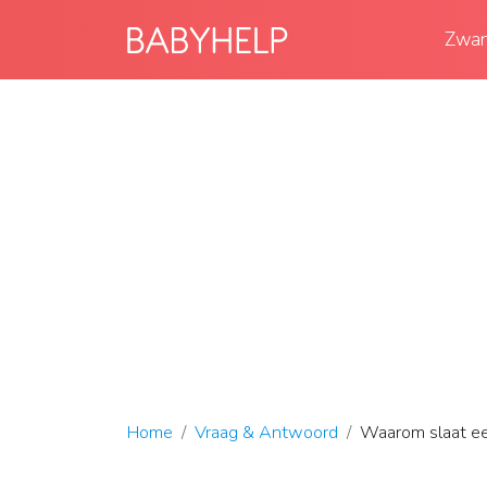
Zwan
Home
Vraag & Antwoord
Waarom slaat ee