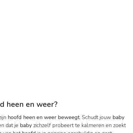
d heen en weer?
ijn
hoofd heen en weer beweegt
. Schudt jouw
baby
en dat je
baby
zichzelf probeert te kalmeren en zoekt