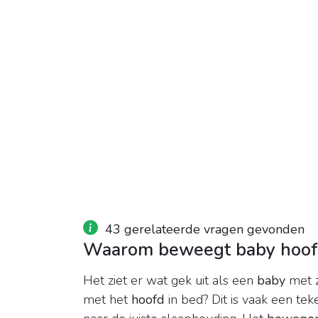
43 gerelateerde vragen gevonden
Waarom beweegt baby hoof
Het ziet er wat gek uit als een
baby
met z
met het
hoofd
in bed? Dit is vaak een tek