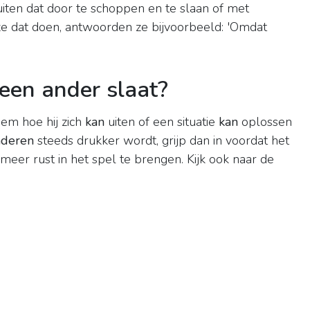
 uiten dat door te schoppen en te slaan of met
e dat doen, antwoorden ze bijvoorbeeld: 'Omdat
 een ander slaat?
hem hoe hij zich
kan
uiten of een situatie
kan
oplossen
nderen
steeds drukker wordt, grijp dan in voordat het
eer rust in het spel te brengen. Kijk ook naar de