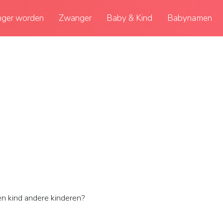
ger worden
Zwanger
Baby & Kind
Babynamen
n kind andere kinderen?