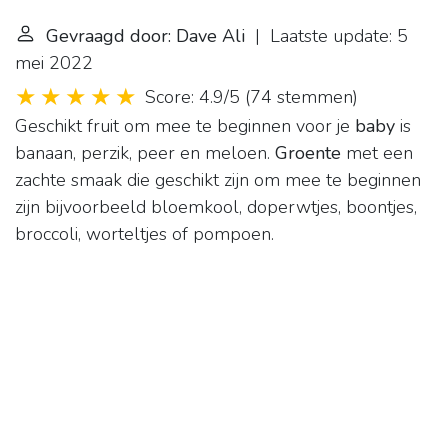
Gevraagd door: Dave Ali
| Laatste update: 5
mei 2022
Score: 4.9/5
(
74 stemmen
)
Geschikt fruit om mee te beginnen voor je
baby
is
banaan, perzik, peer en meloen.
Groente
met een
zachte smaak die geschikt zijn om mee te beginnen
zijn bijvoorbeeld bloemkool, doperwtjes, boontjes,
broccoli, worteltjes of pompoen.