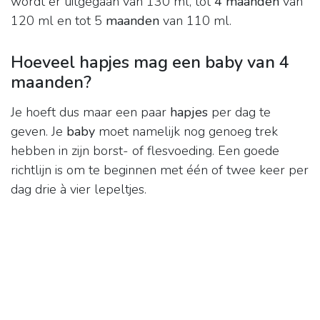
wordt er uitgegaan van 130 ml, tot
4 maanden
van
120 ml en tot 5
maanden
van 110 ml.
Hoeveel hapjes mag een baby van 4
maanden?
Je hoeft dus maar een paar
hapjes
per dag te
geven. Je
baby
moet namelijk nog genoeg trek
hebben in zijn borst- of flesvoeding. Een goede
richtlijn is om te beginnen met één of twee keer per
dag drie à vier lepeltjes.