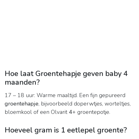
Hoe laat Groentehapje geven baby 4
maanden?
17 – 18 uur: Warme maaltijd. Een fijn gepureerd
groentehapje
, bijvoorbeeld doperwtjes, worteltjes,
bloemkool of een Olvarit
4
+ groentepotje.
Hoeveel gram is 1 eetlepel groente?