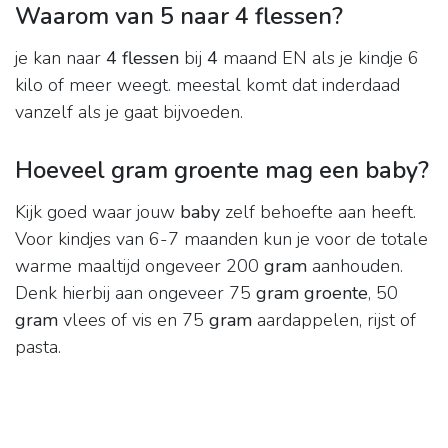
Waarom van 5 naar 4 flessen?
je kan naar
4 flessen
bij
4
maand EN als je kindje 6
kilo of meer weegt. meestal komt dat inderdaad
vanzelf als je gaat bijvoeden.
Hoeveel gram groente mag een baby?
Kijk goed waar jouw
baby
zelf behoefte aan heeft.
Voor kindjes van 6-7 maanden kun je voor de totale
warme maaltijd ongeveer 200
gram
aanhouden.
Denk hierbij aan ongeveer 75
gram groente
, 50
gram
vlees of vis en 75
gram
aardappelen, rijst of
pasta.