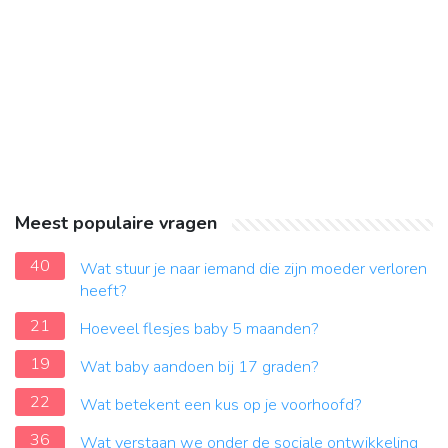
Meest populaire vragen
40
Wat stuur je naar iemand die zijn moeder verloren
heeft?
21
Hoeveel flesjes baby 5 maanden?
19
Wat baby aandoen bij 17 graden?
22
Wat betekent een kus op je voorhoofd?
36
Wat verstaan we onder de sociale ontwikkeling