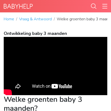
Home
Vraag & Antwoord
Welke groenten baby 3 maan
Ontwikkeling baby 3 maanden
Welke groenten baby 3
maanden?