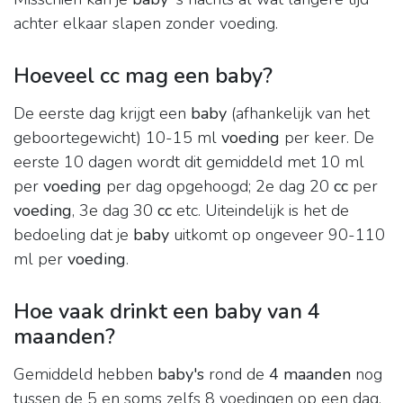
achter elkaar slapen zonder voeding.
Hoeveel cc mag een baby?
De eerste dag krijgt een
baby
(afhankelijk van het
geboortegewicht) 10-15 ml
voeding
per keer. De
eerste 10 dagen wordt dit gemiddeld met 10 ml
per
voeding
per dag opgehoogd; 2e dag 20
cc
per
voeding
, 3e dag 30
cc
etc. Uiteindelijk is het de
bedoeling dat je
baby
uitkomt op ongeveer 90-110
ml per
voeding
.
Hoe vaak drinkt een baby van 4
maanden?
Gemiddeld hebben
baby's
rond de
4 maanden
nog
tussen de 5 en soms zelfs 8 voedingen op een dag.