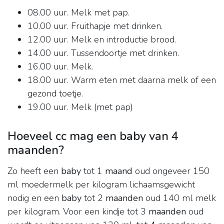
08.00 uur. Melk met pap.
10.00 uur. Fruithapje met drinken.
12.00 uur. Melk en introductie brood.
14.00 uur. Tussendoortje met drinken.
16.00 uur. Melk.
18.00 uur. Warm eten met daarna melk of een
gezond toetje.
19.00 uur. Melk (met pap)
Hoeveel cc mag een baby van 4
maanden?
Zo heeft een
baby
tot 1
maand
oud ongeveer 150
ml moedermelk per kilogram lichaamsgewicht
nodig en een
baby
tot 2
maanden
oud 140 ml melk
per kilogram. Voor een kindje tot 3
maanden
oud