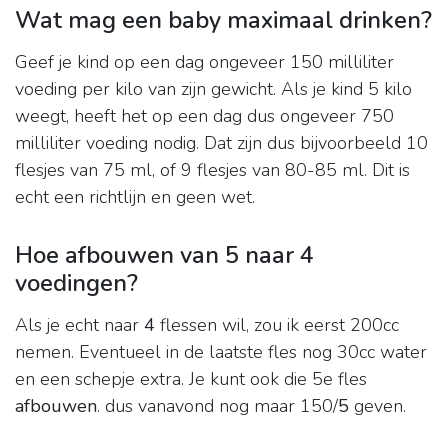
Wat mag een baby maximaal drinken?
Geef je kind op een dag ongeveer 150 milliliter
voeding per kilo van zijn gewicht. Als je kind 5 kilo
weegt, heeft het op een dag dus ongeveer 750
milliliter voeding nodig. Dat zijn dus bijvoorbeeld 10
flesjes van 75 ml, of 9 flesjes van 80-85 ml. Dit is
echt een richtlijn en geen wet.
Hoe afbouwen van 5 naar 4
voedingen?
Als je echt naar
4
flessen wil, zou ik eerst 200cc
nemen. Eventueel in de laatste fles nog 30cc water
en een schepje extra. Je kunt ook die 5e fles
afbouwen
. dus vanavond nog maar 150/
5
geven.