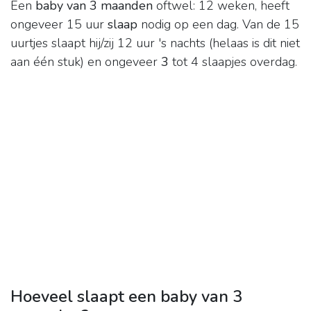
Een
baby van 3 maanden
oftwel: 12 weken, heeft
ongeveer 15 uur
slaap
nodig op een dag. Van de 15
uurtjes slaapt hij/zij 12 uur 's nachts (helaas is dit niet
aan één stuk) en ongeveer
3
tot 4 slaapjes overdag.
Hoeveel slaapt een baby van 3