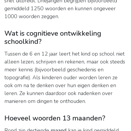
snel uitbreidt. Driejarigen begrijpen bijvoorbeeld
gemiddeld 1250 woorden en kunnen ongeveer
1000 woorden zeggen.
Wat is cognitieve ontwikkeling
schoolkind?
Tussen de 6 en 12 jaar leert het kind op school niet
alleen lezen, schrijven en rekenen, maar ook steeds
meer kennis (bijvoorbeeld geschiedenis en
topografie). Als kinderen ouder worden leren ze
ook om na te denken over hun eigen denken en
leren. Ze kunnen daardoor ook nadenken over
manieren om dingen te onthouden.
Hoeveel woorden 13 maanden?
Rond zijn dertiende
maand
kan je kind gemiddeld