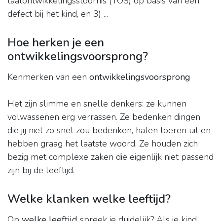
taalontwikkelingsstoornis (TOS) op basis van een
defect bij het kind, en 3) ...
Hoe herken je een
ontwikkelingsvoorsprong?
Kenmerken van een
ontwikkelingsvoorsprong
Het zijn slimme en snelle denkers: ze kunnen
volwassenen erg verrassen. Ze bedenken dingen
die jij niet zo snel zou bedenken, halen toeren uit en
hebben graag het laatste woord. Ze houden zich
bezig met complexe zaken die eigenlijk niet passend
zijn bij de leeftijd.
Welke klanken welke leeftijd?
Op
welke leeftijd
spreek je duidelijk? Als je kind