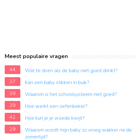
Meest populaire vragen
44
Wat te doen als de baby niet goed drinkt?
37
Kan een baby stikken in buik?
39
Waarom is het schoolsysteem niet goed?
39
Hoe werkt een oefenbeker?
42
Hoe kun je je woede kwijt?
29
Waarom wordt mijn baby zo vroeg wakker na de
zomertijd?