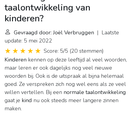
taalontwikkeling van
kinderen?
Gevraagd door: Joël Verbruggen
| Laatste
update: 5 mei 2022
Score: 5/5
(
20 stemmen
)
Kinderen
kennen op deze leeftijd al veel woorden,
maar leren er ook dagelijks nog veel nieuwe
woorden bij. Ook is de uitspraak al bijna helemaal
goed. Ze verspreken zich nog wel eens als ze veel
willen vertellen. Bij een
normale taalontwikkeling
gaat je
kind
nu ook steeds meer langere zinnen
maken.