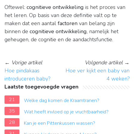
Oftewel:
cognitieve ontwikkeling
is het proces van
het leren. Op basis van deze definitie valt op te
maken dat een aantal
factoren
van belang zijn
binnen de
cognitieve ontwikkeling
, namelijk het
geheugen, de cognitie en de aandachtsfunctie.
←
Vorige artikel
Volgende artikel
→
Hoe pindakaas
Hoe ver kijkt een baby van
introduceren baby?
4 weken?
Laatste toegevoegde vragen
21
Welke dag komen de Kraamtranen?
35
Wat heeft invloed op je vruchtbaarheid?
28
Kan je een Pittenkussen wassen?
31