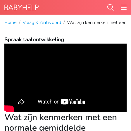
Home
Vraag & Antwoord
Wat zijn kenmerken met een no
Spraak taalontwikkeling
Wat zijn kenmerken met een
normale gemiddelde