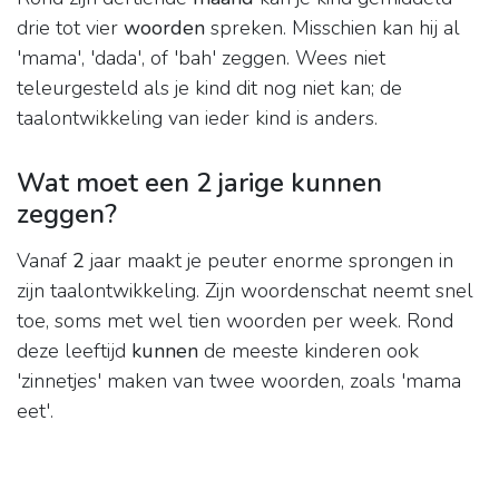
drie tot vier
woorden
spreken. Misschien kan hij al
'mama', 'dada', of 'bah' zeggen. Wees niet
teleurgesteld als je kind dit nog niet kan; de
taalontwikkeling van ieder kind is anders.
Wat moet een 2 jarige kunnen
zeggen?
Vanaf
2
jaar maakt je peuter enorme sprongen in
zijn taalontwikkeling. Zijn woordenschat neemt snel
toe, soms met wel tien woorden per week. Rond
deze leeftijd
kunnen
de meeste kinderen ook
'zinnetjes' maken van twee woorden, zoals 'mama
eet'.