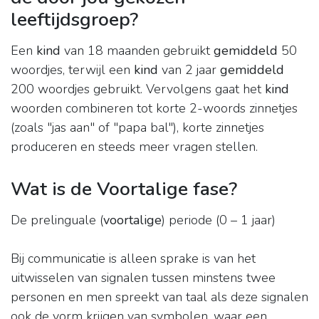
leeftijdsgroep?
Een
kind
van 18 maanden gebruikt
gemiddeld
50
woordjes, terwijl een
kind
van 2 jaar
gemiddeld
200 woordjes gebruikt. Vervolgens gaat het
kind
woorden combineren tot korte 2-woords zinnetjes
(zoals "jas aan" of "papa bal"), korte zinnetjes
produceren en steeds meer vragen stellen.
Wat is de Voortalige fase?
De prelinguale (
voortalige
) periode (0 – 1 jaar)
Bij communicatie is alleen sprake is van het
uitwisselen van signalen tussen minstens twee
personen en men spreekt van taal als deze signalen
ook de vorm krijgen van symbolen, waar een