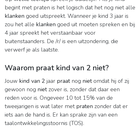
begint met praten is het logisch dat het nog niet alle
klanken
goed uitspreekt. Wanneer je kind 3 jaar is
zou het alle
klanken
goed uit moeten spreken en bij
4 jaar spreekt het verstaanbaar voor
buitenstaanders. De /r/ is een uitzondering, die
verwerf je als laatste.
Waarom praat kind van 2 niet?
Jouw
kind van 2
jaar
praat
nog
niet
omdat hij of zij
gewoon nog
niet
zover is, zonder dat daar een
reden voor is. Ongeveer 10 tot 15% van de
tweejarigen is wat later met
praten
zonder dat er
iets aan de hand is. Er kan sprake zijn van een
taalontwikkelingsstoornis (TOS).