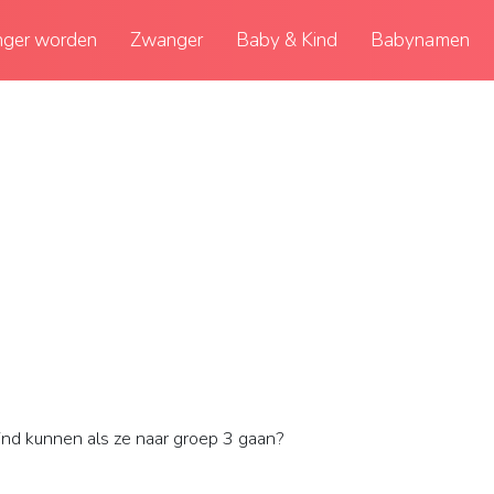
ger worden
Zwanger
Baby & Kind
Babynamen
nd kunnen als ze naar groep 3 gaan?