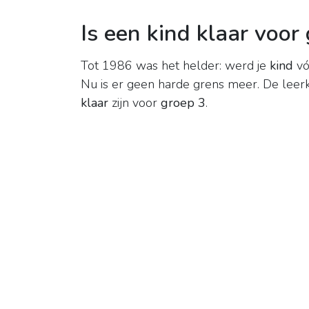
Is een kind klaar voor
Tot 1986 was het helder: werd je
kind
vó
Nu is er geen harde grens meer. De leerk
klaar
zijn voor
groep 3
.