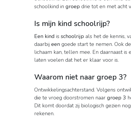
schoolkind in
groep
drie tot en met acht 
Is mijn kind schoolrijp?
Een kind
is
schoolrijp
als het de kennis, 
daarbij
een
goede start te nemen. Ook de
lichaam kan, tellen mee. En daarnaast is 
laten voelen dat het er klaar voor is.
Waarom niet naar groep 3?
Ontwikkelingsachterstand. Volgens ontw
die te vroeg doorstromen naar
groep 3
he
Dit komt doordat zij biologisch gezien no
rekenen.