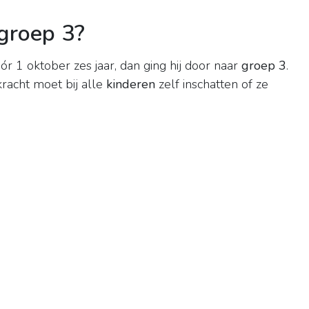
 groep 3?
ór 1 oktober zes jaar, dan ging hij door naar
groep 3
.
racht moet bij alle
kinderen
zelf inschatten of ze