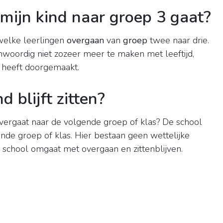
ijn kind naar groep 3 gaat?
 welke leerlingen
overgaan
van
groep
twee naar drie.
nwoordig niet zozeer meer te maken met leeftijd,
g heeft doorgemaakt.
 blijft zitten?
vergaat naar de volgende groep of klas? De school
nde groep of klas. Hier bestaan geen wettelijke
e school omgaat met overgaan en zittenblijven.