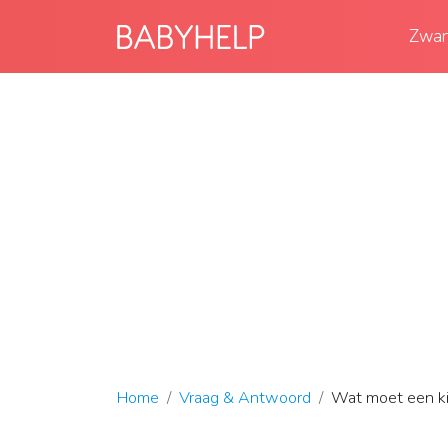
Zwan
Home
Vraag & Antwoord
Wat moet een ki