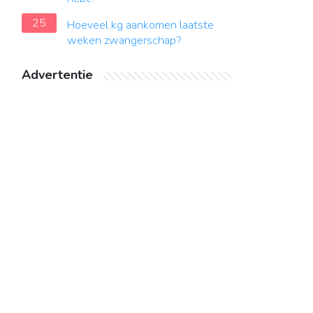
25
Hoeveel kg aankomen laatste
weken zwangerschap?
Advertentie