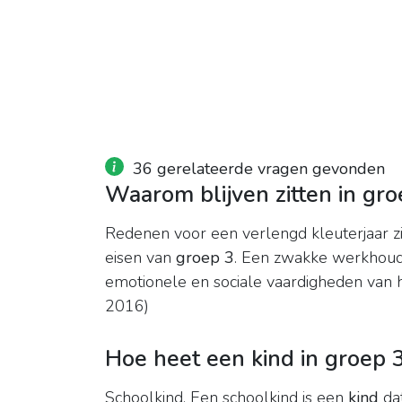
36 gerelateerde vragen gevonden
Waarom blijven zitten in gro
Redenen voor een verlengd kleuterjaar zij
eisen van
groep 3
. Een zwakke werkhoudi
emotionele en sociale vaardigheden van h
2016)
Hoe heet een kind in groep 
Schoolkind. Een schoolkind is een
kind
dat