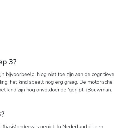
ep 3?
n bijvoorbeeld: Nog niet toe zijn aan de cognitieve
ng: het kind speelt nog erg graag. De motorische,
et kind zijn nog onvoldoende 'gerijpt' (Bouwman,
3?
 (basis)onderwijs geniet. In Nederland zit een