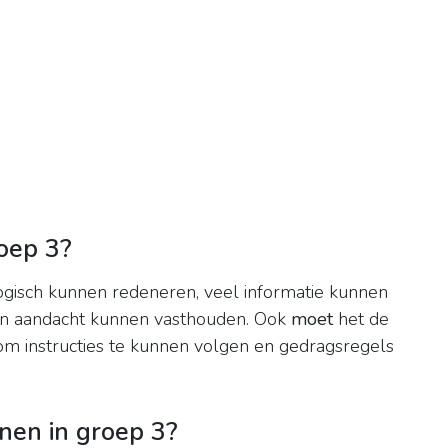
oep 3?
gisch kunnen redeneren, veel informatie kunnen
en aandacht kunnen vasthouden. Ook
moet
het de
m instructies te kunnen volgen en gedragsregels
en in groep 3?