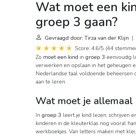
Wat moet een kin
groep 3 gaan?
Gevraagd door: Tirza van der Klijn
| 
Score: 4.6/5
(
44 stemme
Zo
moet een kind
in
groep 3
eenvoudig l
verwerken en opslaan in het geheugen 
Nederlandse taal voldoende beheersen o
aan te leren.
Wat moet je allemaal 
In
groep 3
leert je kind lezen, schrijven
kinderen in de kleuterklas nog vooral ha
werkboekjes. Van letters maken met klei, n