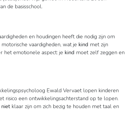
van de basisschool.
vaardigheden en houdingen heeft die nodig zijn om
 motorische vaardigheden, wat je
kind
met zijn
er het emotionele aspect: je
kind
moet zelf zeggen en
ikkelingspsycholoog Ewald Vervaet lopen kinderen
t risico een ontwikkelingsachterstand op te lopen.
g
niet
klaar zijn om zich bezig te houden met taal en