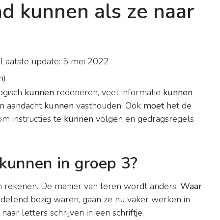
d kunnen als ze naar
Laatste update: 5 mei 2022
n
)
ogisch
kunnen
redeneren, veel informatie
kunnen
en aandacht
kunnen
vasthouden. Ook
moet
het de
m instructies te
kunnen
volgen en gedragsregels
kunnen in groep 3?
 en rekenen. De manier van leren wordt anders.
Waar
ndelend bezig waren, gaan ze nu vaker werken in
aar letters schrijven in een schriftje.