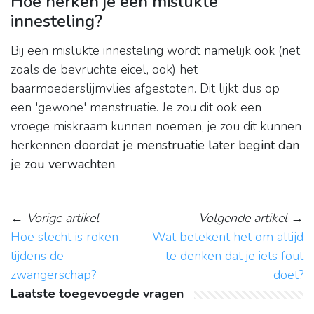
Hoe herken je een mislukte
innesteling?
Bij een mislukte innesteling wordt namelijk ook (net
zoals de bevruchte eicel, ook) het
baarmoederslijmvlies afgestoten. Dit lijkt dus op
een 'gewone' menstruatie. Je zou dit ook een
vroege miskraam kunnen noemen, je zou dit kunnen
herkennen
doordat je menstruatie later begint dan
je zou verwachten
.
←
Vorige artikel
Volgende artikel
→
Hoe slecht is roken
Wat betekent het om altijd
tijdens de
te denken dat je iets fout
zwangerschap?
doet?
Laatste toegevoegde vragen