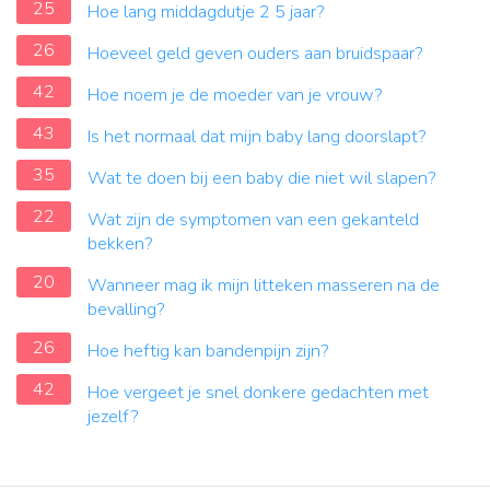
25
Hoe lang middagdutje 2 5 jaar?
26
Hoeveel geld geven ouders aan bruidspaar?
42
Hoe noem je de moeder van je vrouw?
43
Is het normaal dat mijn baby lang doorslapt?
35
Wat te doen bij een baby die niet wil slapen?
22
Wat zijn de symptomen van een gekanteld
bekken?
20
Wanneer mag ik mijn litteken masseren na de
bevalling?
26
Hoe heftig kan bandenpijn zijn?
42
Hoe vergeet je snel donkere gedachten met
jezelf?