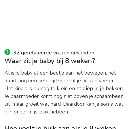
32 gerelateerde vragen gevonden
Waar zit je baby bij 8 weken?
Al is je baby al een beetje aan het bewegen, het
duurt nog een hele tijd voordat je dit kan voelen.
Het kindje is nu nog te klein en zit
diep in je bekken
.
Je baarmoeder komt nog niet boven je schaambeen
uit, maar groeit wel hard. Daardoor kan je soms wat
pijn onder in je buik hebben.
Hoe voelt je buik aan als je 8 weken