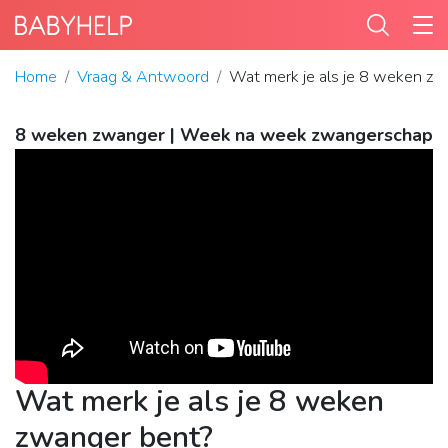
Home
Vraag & Antwoord
Wat merk je als je 8 weken zw
8 weken zwanger | Week na week zwangerschap
Wat merk je als je 8 weken
zwanger bent?