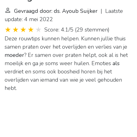
Gevraagd door: ds. Ayoub Suijker
| Laatste
update: 4 mei 2022
Score: 4.1/5
(
29 stemmen
)
Deze rouwtips kunnen helpen. Kunnen jullie thuis
samen praten over het overlijden en verlies van je
moeder
? Er samen over praten helpt, ook al is het
moeilijk en ga je soms weer huilen. Emoties
als
verdriet en soms ook boosheid horen bij het
overlijden van iemand van wie je veel gehouden
hebt.