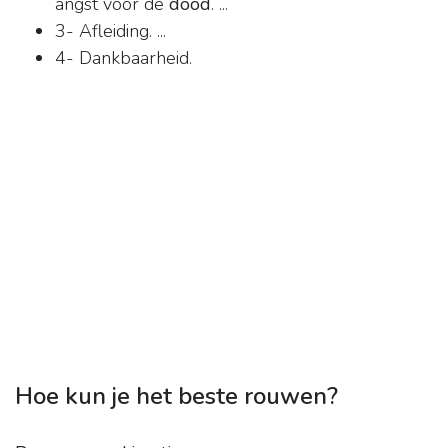
angst voor de
dood
. ...
3- Afleiding. ...
4- Dankbaarheid.
Hoe kun je het beste rouwen?