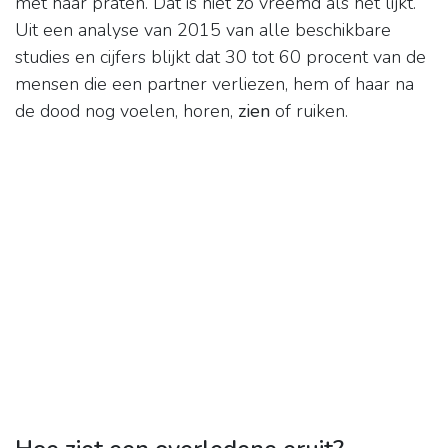
met haar praten. Dat is niet zo vreemd als het lijkt.
Uit een analyse van 2015 van alle beschikbare
studies en cijfers blijkt dat 30 tot 60 procent van de
mensen die een partner verliezen, hem of haar na
de dood nog voelen, horen,
zien
of ruiken.