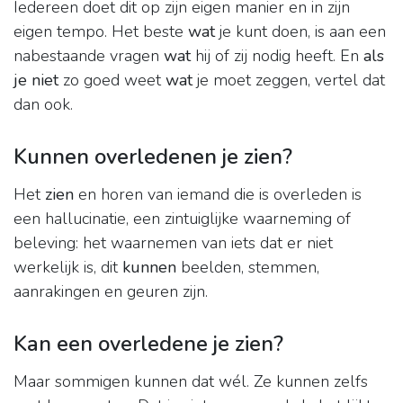
Iedereen doet dit op zijn eigen manier en in zijn
eigen tempo. Het beste
wat
je kunt doen, is aan een
nabestaande vragen
wat
hij of zij nodig heeft. En
als
je niet
zo goed weet
wat
je moet zeggen, vertel dat
dan ook.
Kunnen overledenen je zien?
Het
zien
en horen van iemand die is overleden is
een hallucinatie, een zintuiglijke waarneming of
beleving: het waarnemen van iets dat er niet
werkelijk is, dit
kunnen
beelden, stemmen,
aanrakingen en geuren zijn.
Kan een overledene je zien?
Maar sommigen kunnen dat wél. Ze kunnen zelfs