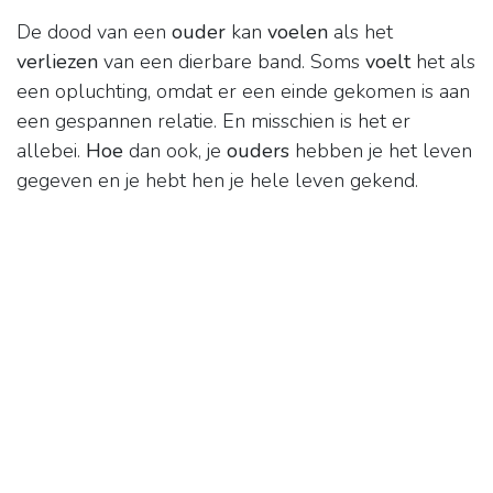
De dood van een
ouder
kan
voelen
als het
verliezen
van een dierbare band. Soms
voelt
het als
een opluchting, omdat er een einde gekomen is aan
een gespannen relatie. En misschien is het er
allebei.
Hoe
dan ook, je
ouders
hebben je het leven
gegeven en je hebt hen je hele leven gekend.