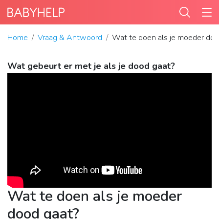
Home
Vraag & Antwoord
Wat te doen als je moeder doo
Wat gebeurt er met je als je dood gaat?
Wat te doen als je moeder
dood gaat?