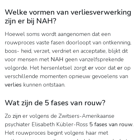
Welke vormen van verliesverwerking
zijn er bij NAH?
Hoewel soms wordt aangenomen dat een
rouwproces vaste fasen doorloopt van ontkenning,
boos- heid, verzet, verdriet en acceptatie, blijkt dit
voor mensen met
NAH
geen vanzelfsprekende
volgorde. Het hersenletsel zorgt
er
voor dat
er
op
verschillende momenten opnieuw gevoelens van
verlies
kunnen ontstaan.
Wat zijn de 5 fases van rouw?
Zo
zijn
er volgens de Zwitsers-Amerikaanse
psychiater Elisabeth Kübler-Ross
5 fases van rouw
.
Het rouwproces begint volgens haar met