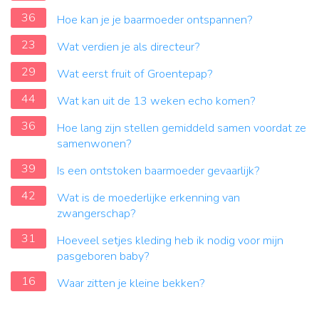
36
Hoe kan je je baarmoeder ontspannen?
23
Wat verdien je als directeur?
29
Wat eerst fruit of Groentepap?
44
Wat kan uit de 13 weken echo komen?
36
Hoe lang zijn stellen gemiddeld samen voordat ze
samenwonen?
39
Is een ontstoken baarmoeder gevaarlijk?
42
Wat is de moederlijke erkenning van
zwangerschap?
31
Hoeveel setjes kleding heb ik nodig voor mijn
pasgeboren baby?
16
Waar zitten je kleine bekken?