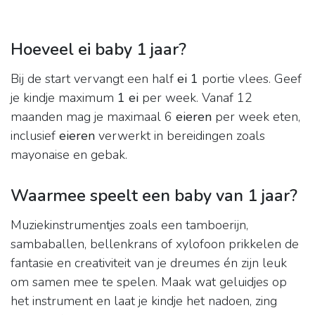
Hoeveel ei baby 1 jaar?
Bij de start vervangt een half
ei 1
portie vlees. Geef
je kindje maximum
1 ei
per week. Vanaf 12
maanden mag je maximaal 6
eieren
per week eten,
inclusief
eieren
verwerkt in bereidingen zoals
mayonaise en gebak.
Waarmee speelt een baby van 1 jaar?
Muziekinstrumentjes zoals een tamboerijn,
sambaballen, bellenkrans of xylofoon prikkelen de
fantasie en creativiteit van je dreumes én zijn leuk
om samen mee te spelen. Maak wat geluidjes op
het instrument en laat je kindje het nadoen, zing