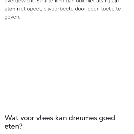
overgewicht. Straf je kind dan ook niet als hij zijn
eten
niet opeet, bijvoorbeeld door geen toetje
te
geven.
Wat voor vlees kan dreumes goed
eten?