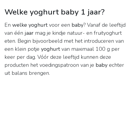
Welke yoghurt baby 1 jaar?
En
welke yoghurt
voor een
baby
? Vanaf de leeftijd
van één
jaar
mag je kindje natuur- en fruityoghurt
eten. Begin bijvoorbeeld met het introduceren van
een klein potje
yoghurt
van maximaal 100 g per
keer per dag. Vóór deze leeftijd kunnen deze
producten het voedingspatroon van je
baby
echter
uit balans brengen.