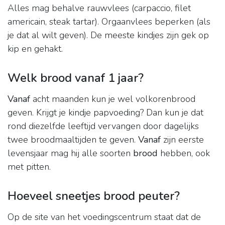
Alles mag behalve rauwvlees (carpaccio, filet
americain, steak tartar). Orgaanvlees beperken (als
je dat al wilt geven). De meeste kindjes zijn gek op
kip en gehakt.
Welk brood vanaf 1 jaar?
Vanaf
acht maanden kun je wel volkorenbrood
geven. Krijgt je kindje papvoeding? Dan kun je dat
rond diezelfde leeftijd vervangen door dagelijks
twee broodmaaltijden te geven.
Vanaf
zijn eerste
levensjaar mag hij alle soorten
brood
hebben, ook
met pitten.
Hoeveel sneetjes brood peuter?
Op de site van het voedingscentrum staat dat de