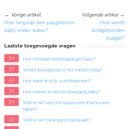
←
Vorige artikel
Volgende artikel
→
Hoe lang kan een pasgeboren
Hoe werkt
baby onder water?
kindgebonden
budget?
Laatste toegevoegde vragen
24
Hoe ontstaat verlatingsangst baby?
37
Welke bloedgroep is het meest nodig?
43
Hoe weet ik of ik vruchtbaar ben?
21
Hoe herken je eerste beweging baby?
24
Wat is het verschil tussen een iPad en een
tablet?
22
Wat is een zwangerschapskaart?