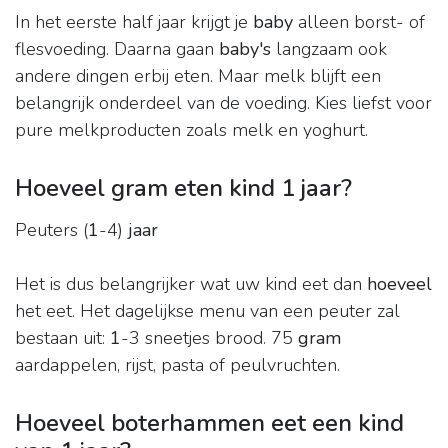
In het eerste half jaar krijgt je
baby
alleen borst- of
flesvoeding. Daarna gaan
baby's
langzaam ook
andere dingen erbij eten. Maar melk blijft een
belangrijk onderdeel van de voeding. Kies liefst voor
pure melkproducten zoals melk en yoghurt.
Hoeveel gram eten kind 1 jaar?
Peuters (
1
-4)
jaar
Het is dus belangrijker wat uw kind eet dan
hoeveel
het eet. Het dagelijkse menu van een peuter zal
bestaan uit:
1
-3 sneetjes brood. 75
gram
aardappelen, rijst, pasta of peulvruchten.
Hoeveel boterhammen eet een kind