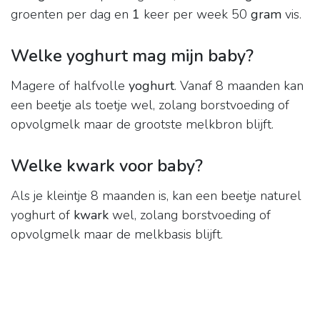
groenten per dag en
1
keer per week 50
gram
vis.
Welke yoghurt mag mijn baby?
Magere of halfvolle
yoghurt
. Vanaf 8 maanden kan
een beetje als toetje wel, zolang borstvoeding of
opvolgmelk maar de grootste melkbron blijft.
Welke kwark voor baby?
Als je kleintje 8 maanden is, kan een beetje naturel
yoghurt of
kwark
wel, zolang borstvoeding of
opvolgmelk maar de melkbasis blijft.