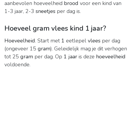
aanbevolen hoeveelheid
brood
voor een kind van
1-3 jaar, 2-3
sneetjes
per dag is.
Hoeveel gram vlees kind 1 jaar?
Hoeveelheid
. Start met
1
eetlepel
vlees
per dag
(ongeveer 15
gram
). Geleidelijk mag je dit verhogen
tot 25
gram
per dag. Op
1 jaar
is deze
hoeveelheid
voldoende.