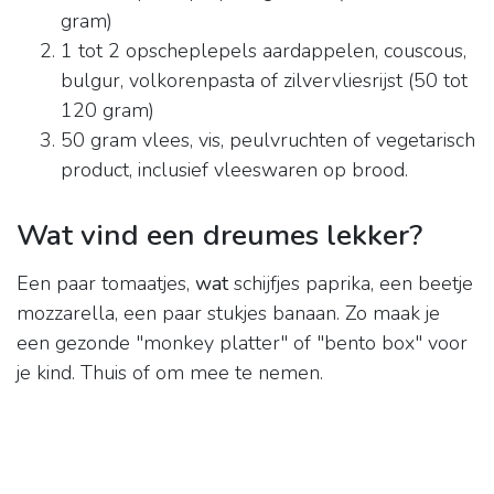
gram)
1 tot 2 opscheplepels aardappelen, couscous,
bulgur, volkorenpasta of zilvervliesrijst (50 tot
120 gram)
50 gram vlees, vis, peulvruchten of vegetarisch
product, inclusief vleeswaren op brood.
Wat vind een dreumes lekker?
Een paar tomaatjes,
wat
schijfjes paprika, een beetje
mozzarella, een paar stukjes banaan. Zo maak je
een gezonde "monkey platter" of "bento box" voor
je kind. Thuis of om mee te nemen.