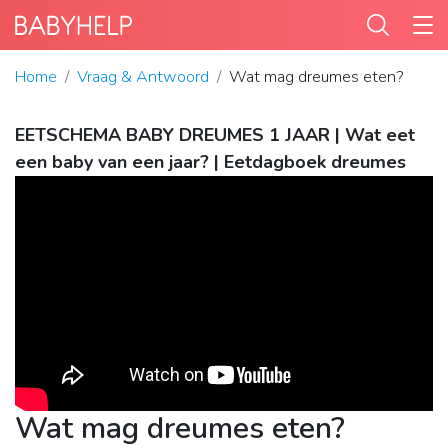
Home
Vraag & Antwoord
Wat mag dreumes eten?
EETSCHEMA BABY DREUMES 1 JAAR | Wat eet
een baby van een jaar? | Eetdagboek dreumes
Wat mag dreumes eten?