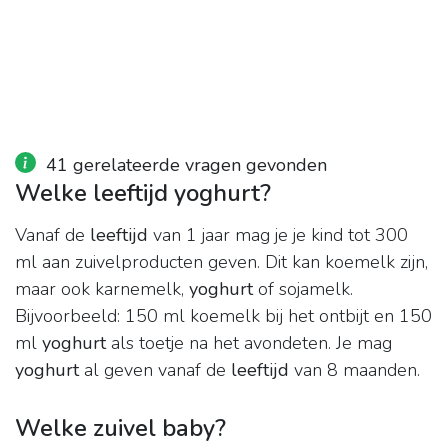
41 gerelateerde vragen gevonden
Welke leeftijd yoghurt?
Vanaf de
leeftijd
van 1 jaar mag je je kind tot 300
ml aan zuivelproducten geven. Dit kan koemelk zijn,
maar ook karnemelk,
yoghurt
of sojamelk.
Bijvoorbeeld: 150 ml koemelk bij het ontbijt en 150
ml
yoghurt
als toetje na het avondeten. Je mag
yoghurt
al geven vanaf de
leeftijd
van 8 maanden.
Welke zuivel baby?