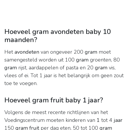
Hoeveel gram avondeten baby 10
maanden?
Het
avondeten
van ongeveer 200
gram
moet
samengesteld worden uit 100
gram
groenten, 80
gram
rijst, aardappelen of pasta en 20
gram
vis,
vlees of ei. Tot 1 jaar is het belangrijk om geen zout
toe te voegen.
Hoeveel gram fruit baby 1 jaar?
Volgens de meest recente richtlijnen van het
Voedingscentrum moeten kinderen van
1
tot 4
jaar
150
gram fruit
per dag eten, 50 tot 100
gram