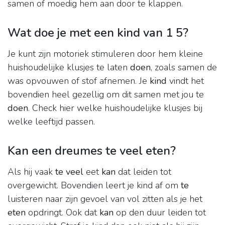
samen of moedig hem aan door te klappen.
Wat doe je met een kind van 1 5?
Je kunt zijn motoriek stimuleren door hem kleine
huishoudelijke klusjes te laten
doen
, zoals samen de
was opvouwen of stof afnemen. Je
kind
vindt het
bovendien heel gezellig om dit samen met jou te
doen
. Check hier welke huishoudelijke klusjes bij
welke leeftijd passen.
Kan een dreumes te veel eten?
Als hij vaak
te veel
eet
kan
dat leiden tot
overgewicht. Bovendien leert je kind af om
te
luisteren naar zijn gevoel van vol zitten als je het
eten
opdringt. Ook dat
kan
op den duur leiden tot