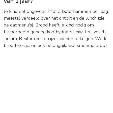
van 1 jaar?
Je
kind
eet ongeveer 2 tot 3
boterhammen
per dag,
meestal verdeeld over het ontbijt en de lunch (zie
de dagmenu's). Brood heeft je
kind
nodig om
bijvoorbeeld genoeg koolhydraten, eiwitten, vezels,
jodium, B-vitamines en ijzer binnen te krijgen. Welk
brood kies je, en ook belangrijk: wat smeer je erop?