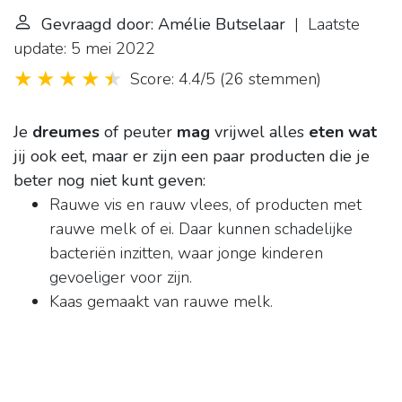
Gevraagd door: Amélie Butselaar
| Laatste
update: 5 mei 2022
Score: 4.4/5
(
26 stemmen
)
Je
dreumes
of peuter
mag
vrijwel alles
eten wat
jij ook eet, maar er zijn een paar producten die je
beter nog niet kunt geven:
Rauwe vis en rauw vlees, of producten met
rauwe melk of ei. Daar kunnen schadelijke
bacteriën inzitten, waar jonge kinderen
gevoeliger voor zijn.
Kaas gemaakt van rauwe melk.