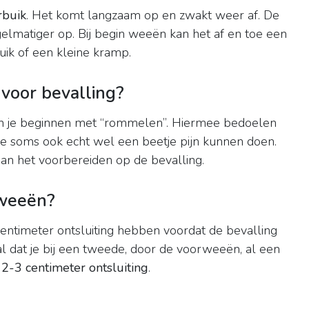
rbuik
. Het komt langzaam op en zwakt weer af. De
elmatiger op. Bij begin weeën kan het af en toe een
uik of een kleine kramp.
voor bevalling?
 je beginnen met “rommelen”. Hiermee bedoelen
die soms ook echt wel een beetje pijn kunnen doen.
aan het voorbereiden op de bevalling.
rweeën?
centimeter ontsluiting hebben voordat de bevalling
al dat je bij een tweede, door de voorweeën, al een
d
2-3 centimeter ontsluiting
.