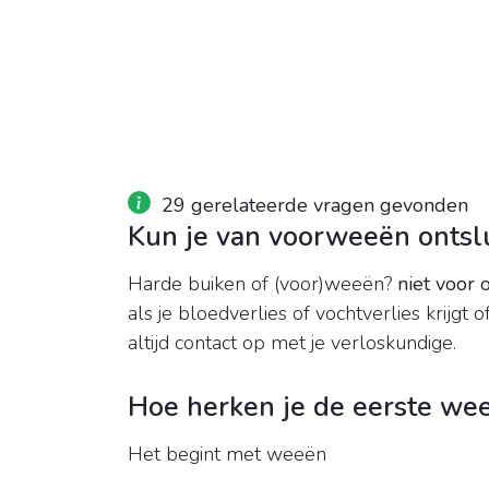
29 gerelateerde vragen gevonden
Kun je van voorweeën ontslu
Harde buiken of (voor)weeën?
niet voor 
als je bloedverlies of vochtverlies krijg
altijd contact op met je verloskundige.
Hoe herken je de eerste we
Het begint met weeën