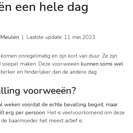
n een hele dag
r Meulen
| Laatste update: 11 mei 2023
)
komen onregelmatig en zijn kort van duur. Ze zijn
d soepel maken. Deze voorweeën
kunnen soms wel
sterker en hinderlijker dan de andere dag.
alling voorweeën?
weken voordat de echte bevalling begint, maar
ilt erg per persoon
. Het is veelvoorkomend om deze
 de baarmoeder het meest actief is.