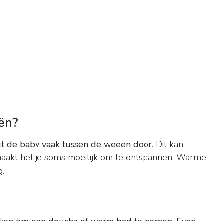
eën?
gt de baby vaak tussen de weeën door
. Dit kan
e maakt het je soms moeilijk om te ontspannen. Warme
g.