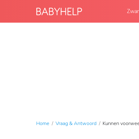
Zwan
Home
Vraag & Antwoord
Kunnen voorweeë