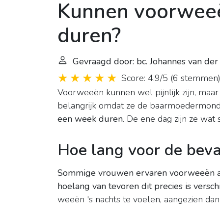
Kunnen voorweeë
duren?
Gevraagd door: bc. Johannes van de
Score: 4.9/5
(
6 stemmen
Voorweeën kunnen wel pijnlijk zijn, maar 
belangrijk omdat ze de baarmoedermon
een week duren
. De ene dag zijn ze wat 
Hoe lang voor de bev
Sommige vrouwen ervaren voorweeën al 
hoelang van tevoren dit precies is versch
weeën 's nachts te voelen, aangezien dan