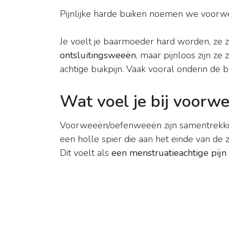
Pijnlijke harde buiken noemen we voor
Je voelt je baarmoeder hard worden, ze zi
ontsluitingsweeën
, maar pijnloos zijn ze
achtige buikpijn. Vaak vooral onderin de b
Wat voel je bij voorw
Voorweeën/oefenweeën zijn samentrekki
een holle spier die aan het einde van 
Dit voelt als
een menstruatieachtige pijn