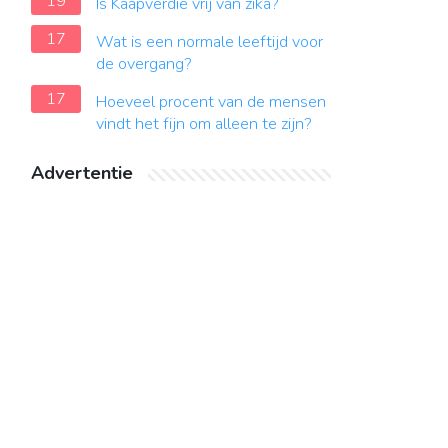
19
Is Kaapverdië vrij van zika?
17
Wat is een normale leeftijd voor
de overgang?
17
Hoeveel procent van de mensen
vindt het fijn om alleen te zijn?
Advertentie