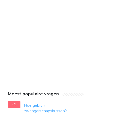
Meest populaire vragen
42
Hoe gebruik
zwangerschapskussen?