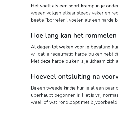
Het voelt als een soort kramp in je onde
weeën volgen elkaar steeds vaker en reg
beetje “borrelen”, voelen als een harde b
Hoe lang kan het rommelen 
Al dagen tot weken voor je bevalling
kun
wij dat je regelmatig harde buiken hebt 
Met deze harde buiken is je lichaam zich 
Hoeveel ontsluiting na voo
Bij een tweede kindje kun je al een paar 
überhaupt begonnen is. Het is vrij norma
week of wat rondloopt met bijvoorbeel