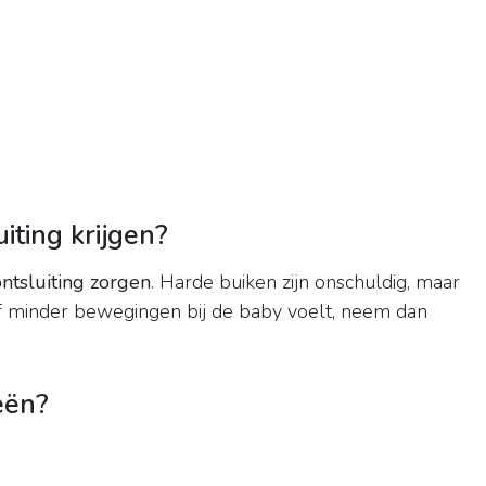
iting krijgen?
ontsluiting zorgen
. Harde buiken zijn onschuldig, maar
t of minder bewegingen bij de baby voelt, neem dan
eën?