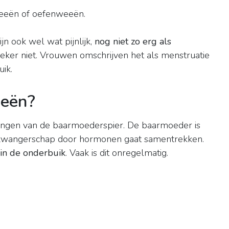
weeën of oefenweeën.
jn ook wel wat pijnlijk,
nog niet zo erg als
 zeker niet. Vrouwen omschrijven het als menstruatie
uik.
eeën?
ngen van de baarmoederspier. De baarmoeder is
de zwangerschap door hormonen gaat samentrekken.
 in de onderbuik
. Vaak is dit onregelmatig.