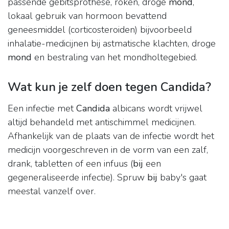
passende gebitsprothese, roken, droge
mond
,
lokaal gebruik van hormoon bevattend
geneesmiddel (corticosteroiden) bijvoorbeeld
inhalatie-medicijnen bij astmatische klachten, droge
mond
en bestraling van het mondholtegebied.
Wat kun je zelf doen tegen Candida?
Een infectie met
Candida
albicans wordt vrijwel
altijd behandeld met antischimmel medicijnen.
Afhankelijk van de plaats van de infectie wordt het
medicijn voorgeschreven in de vorm van een zalf,
drank, tabletten of een infuus (
bij
een
gegeneraliseerde infectie). Spruw
bij
baby's gaat
meestal vanzelf over.