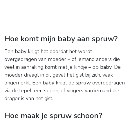
Hoe komt mijn baby aan spruw?
Een
baby
krijgt het doordat het wordt
overgedragen van moeder – of iemand anders die
veel in aanraking
komt
met je kindje – op
baby
. De
moeder draagt in dit geval het gist bij zich, vaak
ongemerkt. Een
baby
krijgt de
spruw
overgedragen
via de tepel, een speen, of vingers van iemand die
drager is van het gist.
Hoe maak je spruw schoon?