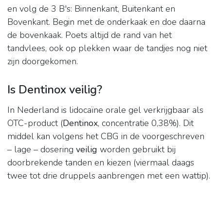
en volg de 3 B's: Binnenkant, Buitenkant en
Bovenkant. Begin met de onderkaak en doe daarna
de bovenkaak. Poets altijd de rand van het
tandvlees, ook op plekken waar de tandjes nog niet
zijn doorgekomen.
Is Dentinox veilig?
In Nederland is lidocaïne orale gel verkrijgbaar als
OTC-product (
Dentinox
, concentratie 0,38%). Dit
middel kan volgens het CBG in de voorgeschreven
– lage – dosering
veilig
worden gebruikt bij
doorbrekende tanden en kiezen (viermaal daags
twee tot drie druppels aanbrengen met een wattip).