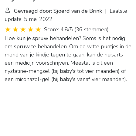
Gevraagd door: Sjoerd van de Brink
| Laatste
update: 5 mei 2022
Score: 4.8/5
(
36 stemmen
)
Hoe
kun
je
spruw
behandelen? Soms is het nodig
om
spruw
te behandelen. Om de witte puntjes in de
mond van je kindje
tegen
te gaan, kan de huisarts
een medicijn voorschrijven. Meestal is dit een
nystatine-mengsel (bij
baby's
tot vier maanden) of
een miconazol-gel (bij
baby's
vanaf vier maanden).