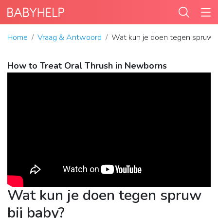
Home
Vraag & Antwoord
Wat kun je doen tegen spruw b
How to Treat Oral Thrush in Newborns
Wat kun je doen tegen spruw
bij baby?