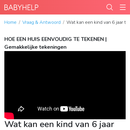
Home
Vraag & Antwoord
Wat kan een kind van 6 jaar t
HOE EEN HUIS EENVOUDIG TE TEKENEN |
Gemakkelijke tekeningen
Wat kan een kind van 6 jaar