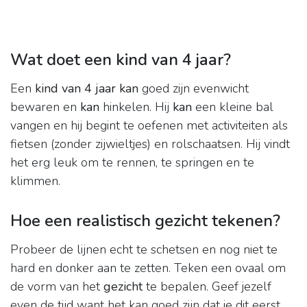
Wat doet een kind van 4 jaar?
Een
kind van 4 jaar kan
goed zijn evenwicht
bewaren en
kan
hinkelen. Hij
kan
een kleine bal
vangen en hij begint te oefenen met activiteiten als
fietsen (zonder zijwieltjes) en rolschaatsen. Hij vindt
het erg leuk om te rennen, te springen en te
klimmen.
Hoe een realistisch gezicht tekenen?
Probeer de lijnen echt te schetsen en nog niet te
hard en donker aan te zetten. Teken een ovaal om
de vorm van het
gezicht
te bepalen. Geef jezelf
even de tijd want het kan goed zijn dat je dit eerst