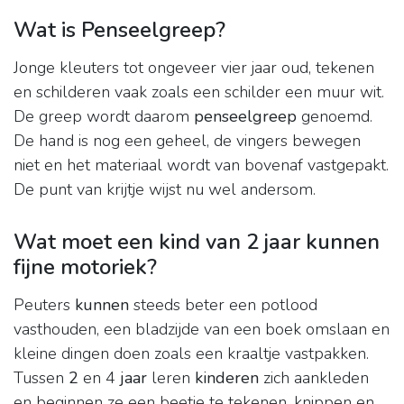
Wat is Penseelgreep?
Jonge kleuters tot ongeveer vier jaar oud, tekenen
en schilderen vaak zoals een schilder een muur wit.
De greep wordt daarom
penseelgreep
genoemd.
De hand is nog een geheel, de vingers bewegen
niet en het materiaal wordt van bovenaf vastgepakt.
De punt van krijtje wijst nu wel andersom.
Wat moet een kind van 2 jaar kunnen
fijne motoriek?
Peuters
kunnen
steeds beter een potlood
vasthouden, een bladzijde van een boek omslaan en
kleine dingen doen zoals een kraaltje vastpakken.
Tussen
2
en 4
jaar
leren
kinderen
zich aankleden
en beginnen ze een beetje te tekenen, knippen en