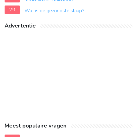
29
Wat is de gezondste slaap?
Advertentie
Meest populaire vragen