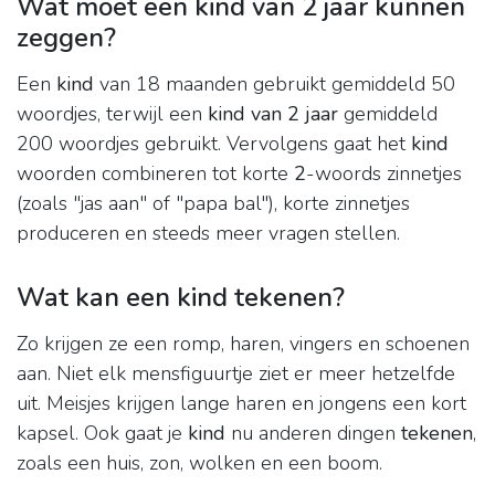
Wat moet een kind van 2 jaar kunnen
zeggen?
Een
kind
van 18 maanden gebruikt gemiddeld 50
woordjes, terwijl een
kind van 2 jaar
gemiddeld
200 woordjes gebruikt. Vervolgens gaat het
kind
woorden combineren tot korte
2
-woords zinnetjes
(zoals "jas aan" of "papa bal"), korte zinnetjes
produceren en steeds meer vragen stellen.
Wat kan een kind tekenen?
Zo krijgen ze een romp, haren, vingers en schoenen
aan. Niet elk mensfiguurtje ziet er meer hetzelfde
uit. Meisjes krijgen lange haren en jongens een kort
kapsel. Ook gaat je
kind
nu anderen dingen
tekenen
,
zoals een huis, zon, wolken en een boom.