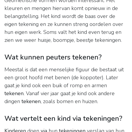
Geometrische vormen worden interessant. Het
kleuren en mengen hiervan komt opnieuw in de
belangstelling. Het kind wordt de baas over de
eigen tekening en ze kunnen streng oordelen over
hun eigen werk. Soms valt het kind even terug en
zien we weer huisje, boompje, beestje tekeningen.
Wat kunnen peuters tekenen?
Meestal is dat een menselijke figuur die bestaat uit
een groot hoofd met benen (de koppoter). Later
gaat je kind ook een buik of romp en armen
tekenen
. Vanaf vier jaar gaat je kind ook andere
dingen
tekenen
, zoals bomen en huizen.
Wat vertelt een kind via tekeningen?
Kinderen
doen
via
hun
tekeningen
verslag van hun