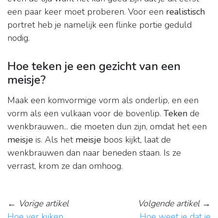
een paar keer moet proberen. Voor een
realistisch
portret heb je namelijk een flinke portie geduld
nodig.
Hoe teken je een gezicht van een
meisje?
Maak een komvormige vorm als onderlip, en een
vorm als een vulkaan voor de bovenlip.
Teken
de
wenkbrauwen... die moeten dun zijn, omdat het een
meisje
is. Als het
meisje
boos kijkt, laat de
wenkbrauwen dan naar beneden staan. Is ze
verrast, krom ze dan omhoog.
←
Vorige artikel
Volgende artikel
→
Hoe ver kijken
Hoe weet je dat je