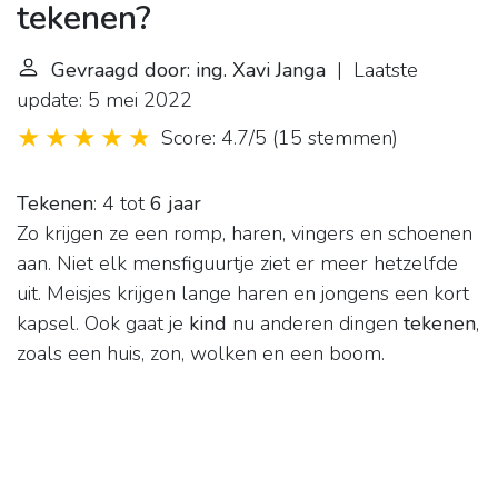
tekenen?
Gevraagd door: ing. Xavi Janga
| Laatste
update: 5 mei 2022
Score: 4.7/5
(
15 stemmen
)
Tekenen
: 4 tot
6 jaar
Zo krijgen ze een romp, haren, vingers en schoenen
aan. Niet elk mensfiguurtje ziet er meer hetzelfde
uit. Meisjes krijgen lange haren en jongens een kort
kapsel. Ook gaat je
kind
nu anderen dingen
tekenen
,
zoals een huis, zon, wolken en een boom.