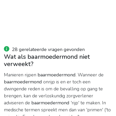
28 gerelateerde vragen gevonden
Wat als baarmoedermond niet
verweekt?
Manieren rijpen
baarmoedermond
. Wanneer de
baarmoedermond
onrijp is en er toch een
dwingende reden is om de bevalling op gang te
brengen, kan de verloskundig zorgverlener
adviseren de
baarmoedermond
'rijp' te maken. In
medische termen spreekt men dan van 'primen' ('to