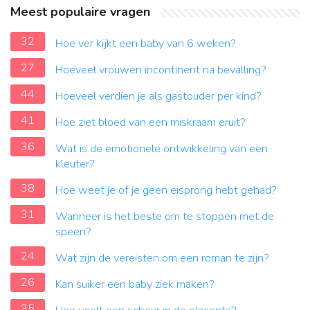
Meest populaire vragen
32
Hoe ver kijkt een baby van 6 weken?
27
Hoeveel vrouwen incontinent na bevalling?
44
Hoeveel verdien je als gastouder per kind?
41
Hoe ziet bloed van een miskraam eruit?
36
Wat is de emotionele ontwikkeling van een
kleuter?
38
Hoe weet je of je geen eisprong hebt gehad?
31
Wanneer is het beste om te stoppen met de
speen?
24
Wat zijn de vereisten om een ​​roman te zijn?
26
Kan suiker een baby ziek maken?
35