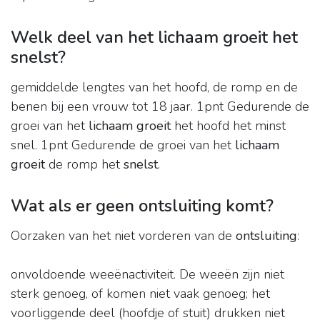
Welk deel van het lichaam groeit het
snelst?
gemiddelde lengtes van het hoofd, de romp en de
benen bij een vrouw tot 18 jaar. 1pnt Gedurende de
groei van het
lichaam groeit
het hoofd het minst
snel. 1pnt Gedurende de groei van het
lichaam
groeit
de romp het
snelst
.
Wat als er geen ontsluiting komt?
Oorzaken van het niet vorderen van de
ontsluiting
:
onvoldoende weeënactiviteit. De weeën zijn niet
sterk genoeg, of komen niet vaak genoeg; het
voorliggende deel (hoofdje of stuit) drukken niet