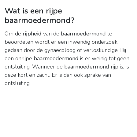
Wat is een rijpe
baarmoedermond?
Om de
rijpheid
van de
baarmoedermond
te
beoordelen wordt er een inwendig onderzoek
gedaan door de gynaecoloog of verloskundige. Bij
een onrijpe
baarmoedermond
is er weinig tot geen
ontsluiting. Wanneer de
baarmoedermond
rijp is, is
deze kort en zacht. Er is dan ook sprake van
ontsluiting.