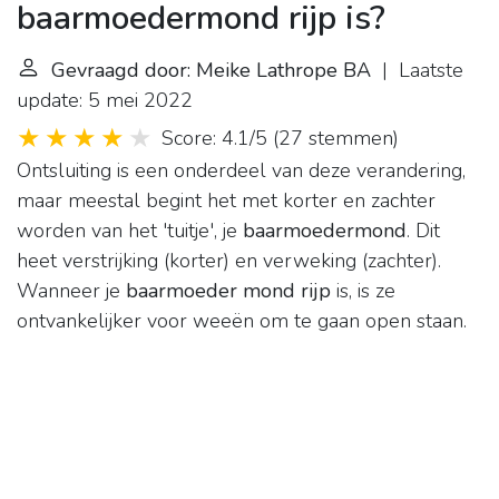
baarmoedermond rijp is?
Gevraagd door: Meike Lathrope BA
| Laatste
update: 5 mei 2022
Score: 4.1/5
(
27 stemmen
)
Ontsluiting is een onderdeel van deze verandering,
maar meestal begint het met korter en zachter
worden van het 'tuitje', je
baarmoedermond
. Dit
heet verstrijking (korter) en verweking (zachter).
Wanneer je
baarmoeder mond rijp
is, is ze
ontvankelijker voor weeën om te gaan open staan.