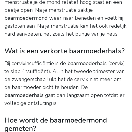
menstruatie je de mond relatief hoog staat en een
beetje open. Na je menstruatie zakt je
baarmoedermond
weer naar beneden en
voelt
hij
gesloten aan. Na je menstruatie
kan
het ook redelijk
hard aanvoelen, net zoals het puntje van je neus.
Wat is een verkorte baarmoederhals?
Bij cervixinsufficiëntie is de
baarmoederhals
(cervix)
te slap (insufficiënt). Al in het tweede trimester van
de zwangerschap lukt het de cervix niet meer om
de baarmoeder dicht te houden. De
baarmoederhals
gaat dan langzaam open totdat er
volledige ontsluiting is.
Hoe wordt de baarmoedermond
gemeten?