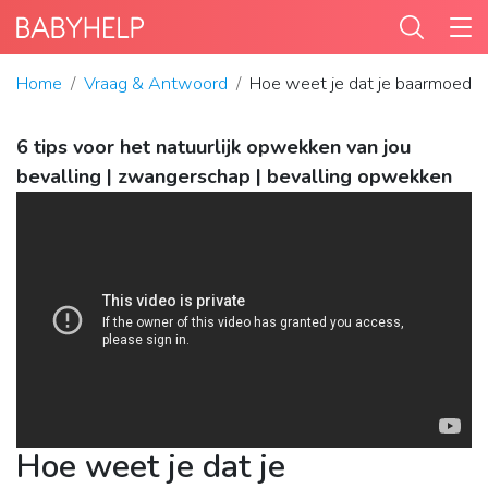
Home
Vraag & Antwoord
Hoe weet je dat je baarmoederm
6 tips voor het natuurlijk opwekken van jou
bevalling | zwangerschap | bevalling opwekken
Hoe weet je dat je