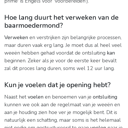
prime' is Engels voor 'voorbereiden').
Hoe lang duurt het verweken van de
baarmoedermond?
Verweken
en verstrijken zijn belangrijke processen,
maar duren vaak erg lang. Je moet dus al heel veel
weeën hebben gehad voordat de ontsluiting
kan
beginnen. Zeker als je voor de eerste keer bevalt
zal dit proces lang duren, soms wel 12 uur lang.
Kun je voelen dat je opening hebt?
Naast het
voelen
en benoemen van je
ontsluiting
kunnen we ook aan de regelmaat van je weeën en
aan je houding zien hoe ver je mogelijk bent. Dit is
natuurlijk een schatting, maar soms is het helemaal
niet nodig om gestructureerd te gaan
voelen
naar je