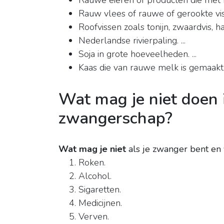
Rauwe eieren of producten die met
Rauw vlees of rauwe of gerookte vis
Roofvissen zoals tonijn, zwaardvis, ha
Nederlandse rivierpaling. ...
Soja in grote hoeveelheden. ...
Kaas die van rauwe melk is gemaakt
Wat mag je niet doen 
zwangerschap?
Wat mag je niet
als je zwanger bent en
Roken.
Alcohol.
Sigaretten.
Medicijnen.
Verven.