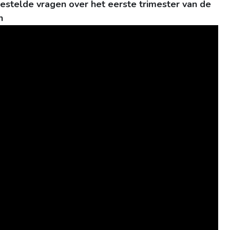
telde vragen over het eerste trimester van de
n