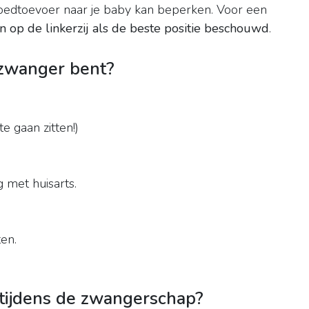
oedtoevoer naar je baby kan beperken. Voor een
n op de linkerzij als de beste positie beschouwd
.
 zwanger bent?
e gaan zitten!)
 met huisarts.
en.
 tijdens de zwangerschap?