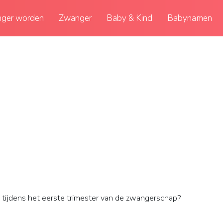
ger worden
Zwanger
Baby & Kind
Babynamen
ig tijdens het eerste trimester van de zwangerschap?