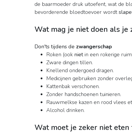
de baarmoeder druk uitoefent, wat de bl
bevorderende bloedtoevoer wordt
slape
Wat mag je niet doen als je
Don'ts tijdens de
zwangerschap
Roken (ook
niet
in een rokerige ruimt
Zware dingen tillen.
Knellend ondergoed dragen.
Medicijnen gebruiken zonder overleg
Kattenbak verschonen.
Zonder handschoenen tuinieren.
Rauwmelkse kazen en rood vlees et
Alcohol drinken.
Wat moet je zeker niet eten