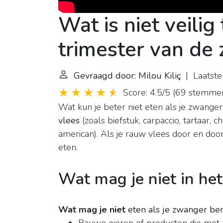
Wat is niet veilig
trimester van de
Gevraagd door: Milou Kiliç
| Laatste 
Score: 4.5/5
(
69 stemme
Wat kun je beter niet eten als je zwange
vlees
(zoals biefstuk, carpaccio, tartaar, c
american). Als je rauw vlees door en door
eten.
Wat mag je niet in het
Wat mag je niet
eten als je zwanger be