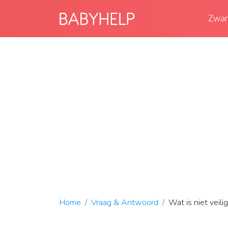
Zwan
Home
Vraag & Antwoord
Wat is niet veil