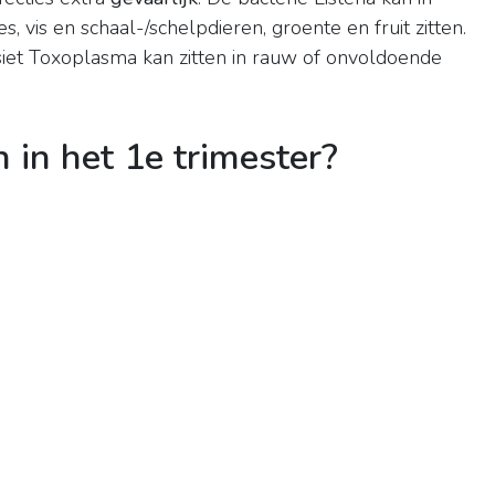
, vis en schaal-/schelpdieren, groente en fruit zitten.
rasiet Toxoplasma kan zitten in rauw of onvoldoende
 in het 1e trimester?