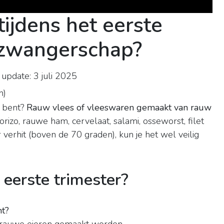
 tijdens het eerste
 zwangerschap?
update: 3 juli 2025
n
)
r bent?
Rauw vlees of vleeswaren gemaakt van rauw
horizo, rauwe ham, cervelaat, salami, osseworst, filet
 verhit (boven de 70 graden), kun je het wel veilig
 eerste trimester?
nt?