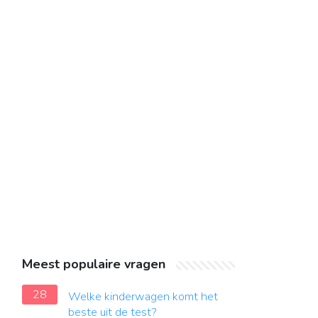
Meest populaire vragen
28
Welke kinderwagen komt het
beste uit de test?