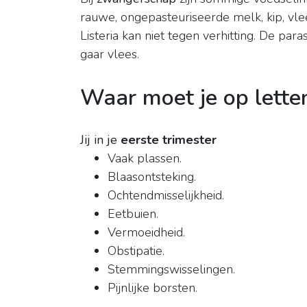
rauwe, ongepasteuriseerde melk, kip, vlees
Listeria kan niet tegen verhitting. De pa
gaar vlees.
Waar moet je op letten
Jij in je
eerste trimester
Vaak plassen.
Blaasontsteking.
Ochtendmisselijkheid.
Eetbuien.
Vermoeidheid.
Obstipatie.
Stemmingswisselingen.
Pijnlijke borsten.