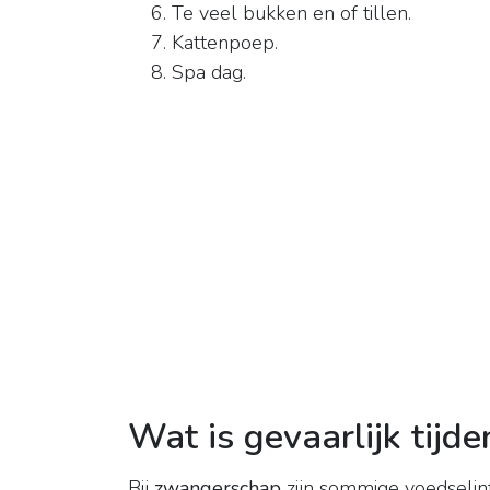
Te veel bukken en of tillen.
Kattenpoep.
Spa dag.
Wat is gevaarlijk tij
Bij
zwangerschap
zijn sommige voedselin