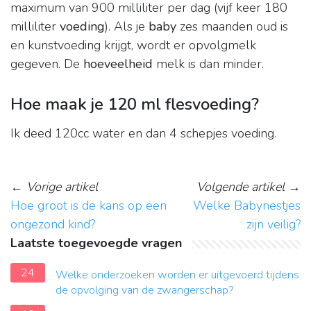
maximum van 900 milliliter per dag (vijf keer 180
milliliter
voeding
). Als je
baby
zes maanden oud is
en kunstvoeding krijgt, wordt er opvolgmelk
gegeven. De
hoeveelheid
melk is dan minder.
Hoe maak je 120 ml flesvoeding?
Ik deed 120cc water en dan 4 schepjes voeding.
←
Vorige artikel
Volgende artikel
→
Hoe groot is de kans op een
Welke Babynestjes
ongezond kind?
zijn veilig?
Laatste toegevoegde vragen
24
Welke onderzoeken worden er uitgevoerd tijdens
de opvolging van de zwangerschap?