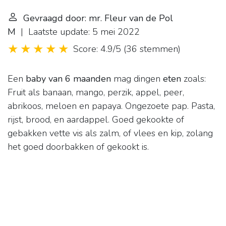
Gevraagd door: mr. Fleur van de Pol
M
| Laatste update: 5 mei 2022
Score: 4.9/5
(
36 stemmen
)
Een
baby van 6 maanden
mag dingen
eten
zoals:
Fruit als banaan, mango, perzik, appel, peer,
abrikoos, meloen en papaya. Ongezoete pap. Pasta,
rijst, brood, en aardappel. Goed gekookte of
gebakken vette vis als zalm, of vlees en kip, zolang
het goed doorbakken of gekookt is.