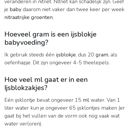
veranderen in nitriet. Nitriet kan schadelijk zijn. Geef
je
baby
daarom niet vaker dan twee keer per week
nitraatrijke groenten
.
Hoeveel gram is een ijsblokje
babyvoeding?
Ik gebruik steeds één
ijsblokje
, dus 20
gram
, als
oefenhapje. Dit zijn ongeveer 4-5 theelepels.
Hoe veel ml gaat er in een
Ijsblokzakjes?
Eén ijsklontje bevat ongeveer 15
ml
water. Van 1
liter water kun je ongeveer 65 ijsklontjes maken (er
gaat bij het vullen van de vorm ook nog vaak wat
water verloren).