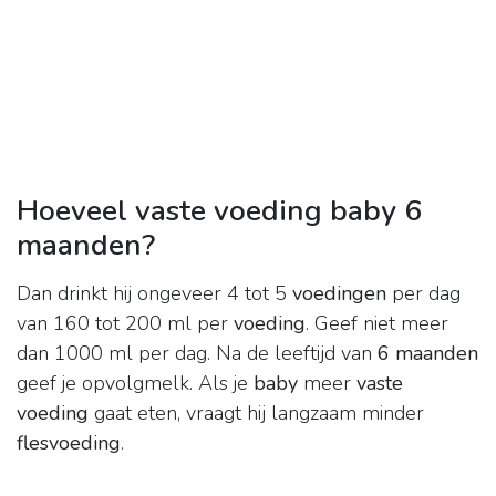
Hoeveel vaste voeding baby 6
maanden?
Dan drinkt hij ongeveer 4 tot 5
voedingen
per dag
van 160 tot 200 ml per
voeding
. Geef niet meer
dan 1000 ml per dag. Na de leeftijd van
6 maanden
geef je opvolgmelk. Als je
baby
meer
vaste
voeding
gaat eten, vraagt hij langzaam minder
flesvoeding
.