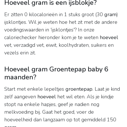
Hoeveel gram is een ijsblokje?
Er zitten 0 kilocalorieën in 1 stuks groot (30
gram
)
ijsklontjes. Wil je weten hoe het zit met de andere
voedingswaarden in 'ijsklontjes'? In onze
caloriechecker hieronder kom je te weten
hoeveel
vet, verzadigd vet, eiwit, koolhydraten, suikers en
vezels erin zit.
Hoeveel gram Groentepap baby 6
maanden?
Start met enkele lepeltjes
groentepap
. Laat je kind
zelf aangeven
hoeveel
het wil eten. Als je kindje
stopt na enkele hapjes, geef je nadien nog
melkvoeding bij. Gaat het goed, voer de
hoeveelheid dan langzaam op tot gemiddeld 150