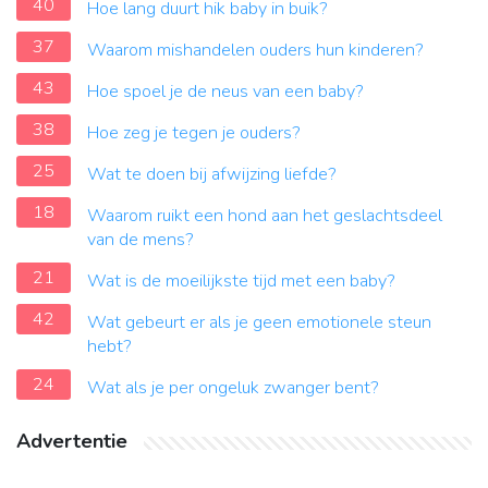
40
Hoe lang duurt hik baby in buik?
37
Waarom mishandelen ouders hun kinderen?
43
Hoe spoel je de neus van een baby?
38
Hoe zeg je tegen je ouders?
25
Wat te doen bij afwijzing liefde?
18
Waarom ruikt een hond aan het geslachtsdeel
van de mens?
21
Wat is de moeilijkste tijd met een baby?
42
Wat gebeurt er als je geen emotionele steun
hebt?
24
Wat als je per ongeluk zwanger bent?
Advertentie