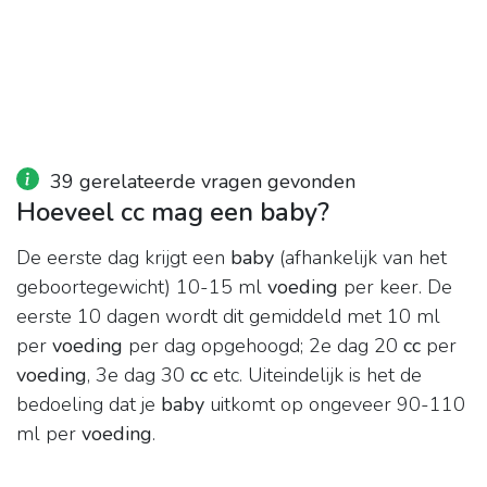
39 gerelateerde vragen gevonden
Hoeveel cc mag een baby?
De eerste dag krijgt een
baby
(afhankelijk van het
geboortegewicht) 10-15 ml
voeding
per keer. De
eerste 10 dagen wordt dit gemiddeld met 10 ml
per
voeding
per dag opgehoogd; 2e dag 20
cc
per
voeding
, 3e dag 30
cc
etc. Uiteindelijk is het de
bedoeling dat je
baby
uitkomt op ongeveer 90-110
ml per
voeding
.