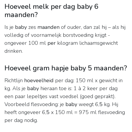
Hoeveel melk per dag baby 6
maanden?
Is je
baby
zes
maanden
of ouder, dan zal hij – als hij
volledig of voornamelijk borstvoeding krijgt -
ongeveer 100 ml
per
kilogram lichaamsgewicht
drinken.
Hoeveel gram hapje baby 5 maanden?
Richtlijn
hoeveelheid
per dag: 150 ml x gewicht in
kg. Als je
baby
hieraan toe is: 1 à 2 keer per dag
een paar lepeltjes vast voedsel (goed geprakt).
Voorbeeld flesvoeding: je
baby
weegt 6,
5
kg. Hij
heeft ongeveer 6,
5
x 150 ml = 975 ml flesvoeding
per dag nodig.