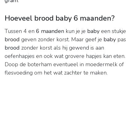
gram
.
Hoeveel brood baby 6 maanden?
Tussen 4 en
6 maanden
kun je je
baby
een stukje
brood
geven zonder korst. Maar geef je
baby
pas
brood
zonder korst als hij gewend is aan
oefenhapjes en ook wat grovere hapjes kan eten.
Doop de boterham eventueel in moedermelk of
flesvoeding om het wat zachter te maken.