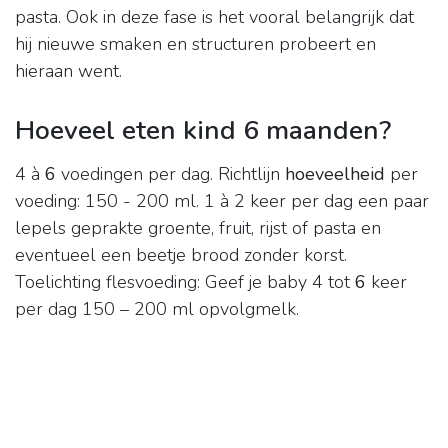
pasta. Ook in deze fase is het vooral belangrijk dat
hij nieuwe smaken en structuren probeert en
hieraan went.
Hoeveel eten kind 6 maanden?
4 à
6
voedingen per dag. Richtlijn
hoeveelheid
per
voeding: 150 - 200 ml. 1 à 2 keer per dag een paar
lepels geprakte groente, fruit, rijst of pasta en
eventueel een beetje brood zonder korst.
Toelichting flesvoeding: Geef je baby 4 tot
6
keer
per dag 150 – 200 ml opvolgmelk.