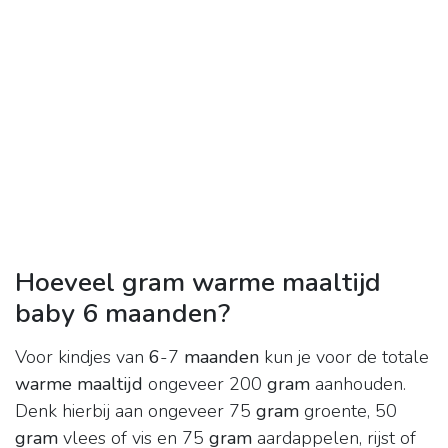
Hoeveel gram warme maaltijd
baby 6 maanden?
Voor kindjes van
6
-7
maanden
kun je voor de totale
warme maaltijd
ongeveer 200
gram
aanhouden.
Denk hierbij aan ongeveer 75
gram
groente, 50
gram
vlees of vis en 75
gram
aardappelen, rijst of