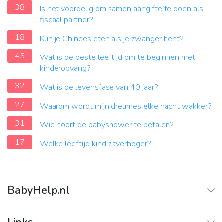
38
Is het voordelig om samen aangifte te doen als
fiscaal partner?
18
Kun je Chinees eten als je zwanger bent?
45
Wat is de beste leeftijd om te beginnen met
kinderopvang?
32
Wat is de levensfase van 40 jaar?
27
Waarom wordt mijn dreumes elke nacht wakker?
31
Wie hoort de babyshower te betalen?
17
Welke leeftijd kind zitverhoger?
BabyHelp.nl
Home