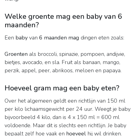
Welke groente mag een baby van 6
maanden?
Een
baby
van
6 maanden mag
dingen eten zoals:
Groenten
als broccoli, spinazie, pompoen, andijvie,
bietjes, avocado, en sla. Fruit als banaan, mango,
perzik, appel, peer, abrikoos, meloen en papaya.
Hoeveel gram mag een baby eten?
Over het algemeen geldt een richtlijn van 150 ml
per kilo lichaamsgewicht per 24 uur. Weegt je baby
bijvoorbeeld 4 kilo, dan is 4 x 150 ml = 600 ml
voldoende. Maar dit is slechts een richtlijn. Je baby
bepaalt zelf hoe vaak en
hoeveel
hij wil drinken.