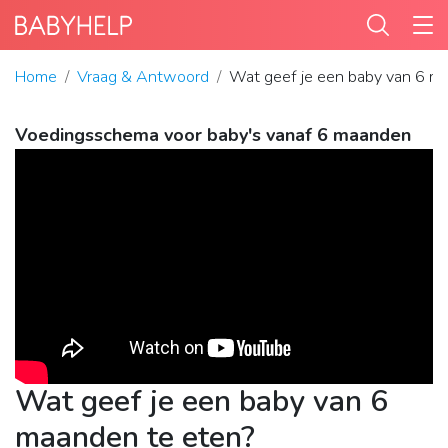
Home
Vraag & Antwoord
Wat geef je een baby van 6 m
Voedingsschema voor baby's vanaf 6 maanden
Wat geef je een baby van 6
maanden te eten?