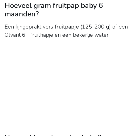
Hoeveel gram fruitpap baby 6
maanden?
Een fijngeprakt vers
fruitpapje
(125-200
g
) of een
Olvarit
6
+ fruithapje en een bekertje water.