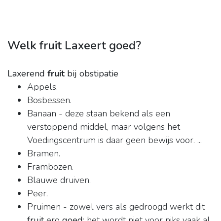
Welk fruit Laxeert goed?
Laxerend
fruit
bij obstipatie
Appels.
Bosbessen.
Banaan - deze staan bekend als een
verstoppend middel, maar volgens het
Voedingscentrum is daar geen bewijs voor. ...
Bramen.
Frambozen.
Blauwe druiven.
Peer.
Pruimen - zowel vers als gedroogd werkt dit
fruit
erg
goed
; het wordt niet voor niks vaak al