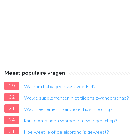
Meest populaire vragen
29
Waarom baby geen vast voedsel?
32
Welke supplementen niet tijdens zwangerschap?
31
Wat meenemen naar ziekenhuis inleiding?
24
Kan je ontslagen worden na zwangerschap?
31
Hoe weet je of de eisprong is geweest?