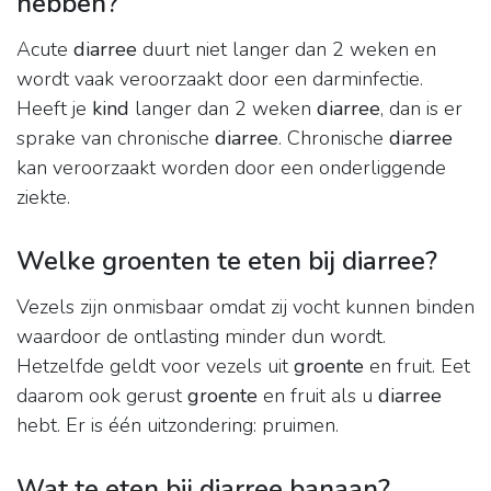
hebben?
Acute
diarree
duurt niet langer dan 2 weken en
wordt vaak veroorzaakt door een darminfectie.
Heeft je
kind
langer dan 2 weken
diarree
, dan is er
sprake van chronische
diarree
. Chronische
diarree
kan veroorzaakt worden door een onderliggende
ziekte.
Welke groenten te eten bij diarree?
Vezels zijn onmisbaar omdat zij vocht kunnen binden
waardoor de ontlasting minder dun wordt.
Hetzelfde geldt voor vezels uit
groente
en fruit. Eet
daarom ook gerust
groente
en fruit als u
diarree
hebt. Er is één uitzondering: pruimen.
Wat te eten bij diarree banaan?