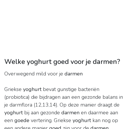
Welke yoghurt goed voor je darmen?
Overwegend mild voor je
darmen
Griekse
yoghurt
bevat gunstige bacteriën
(probiotica) die bijdragen aan een gezonde balans in
je darmflora (12,13,14). Op deze manier draagt de
yoghurt
bij aan gezonde
darmen
en daarmee aan
een
goede
vertering. Griekse
yoghurt
kan nog op
een andere manier
goed
zijn voor de
darmen
.