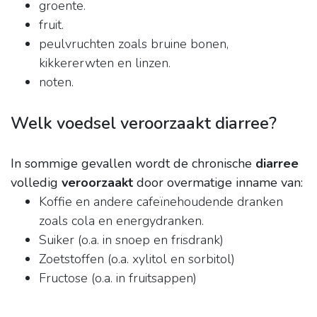
groente.
fruit.
peulvruchten zoals bruine bonen,
kikkererwten en linzen.
noten.
Welk voedsel veroorzaakt diarree?
In sommige gevallen wordt de chronische
diarree
volledig
veroorzaakt
door overmatige inname van:
Koffie en andere cafeïnehoudende dranken
zoals cola en energydranken.
Suiker (o.a. in snoep en frisdrank)
Zoetstoffen (o.a. xylitol en sorbitol)
Fructose (o.a. in fruitsappen)