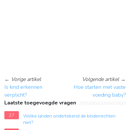
←
Vorige artikel
Volgende artikel
→
Is kind erkennen
Hoe starten met vaste
verplicht?
voeding baby?
Laatste toegevoegde vragen
27
Welke landen ondertekend de kinderrechten
niet?