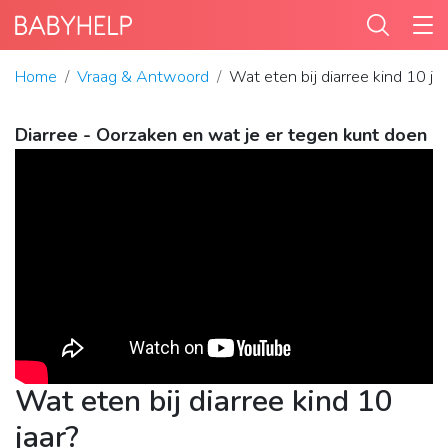
Home
Vraag & Antwoord
Wat eten bij diarree kind 10 ja
Diarree - Oorzaken en wat je er tegen kunt doen
Wat eten bij diarree kind 10
jaar?