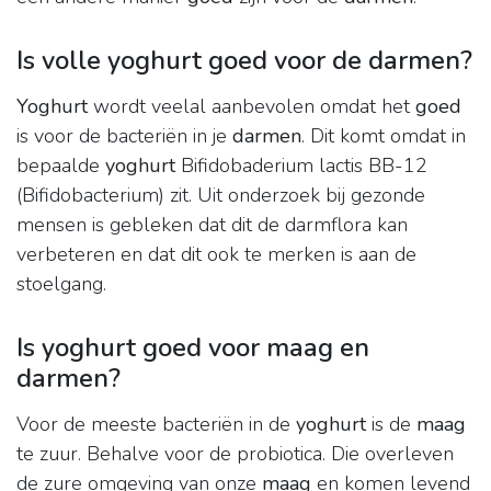
Is volle yoghurt goed voor de darmen?
Yoghurt
wordt veelal aanbevolen omdat het
goed
is voor de bacteriën in je
darmen
. Dit komt omdat in
bepaalde
yoghurt
Bifidobaderium lactis BB-12
(Bifidobacterium) zit. Uit onderzoek bij gezonde
mensen is gebleken dat dit de darmflora kan
verbeteren en dat dit ook te merken is aan de
stoelgang.
Is yoghurt goed voor maag en
darmen?
Voor de meeste bacteriën in de
yoghurt
is de
maag
te zuur. Behalve voor de probiotica. Die overleven
de zure omgeving van onze
maag
en komen levend