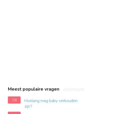
Meest populaire vragen
18
Hoelang mag baby verkouden
zijn?