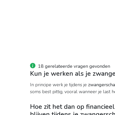
18 gerelateerde vragen gevonden
Kun je werken als je zwange
In principe werk je tijdens je
zwangersch
soms best pittig, vooral wanneer je las
Hoe zit het dan op financieel
blijven tijdens je zwangersc