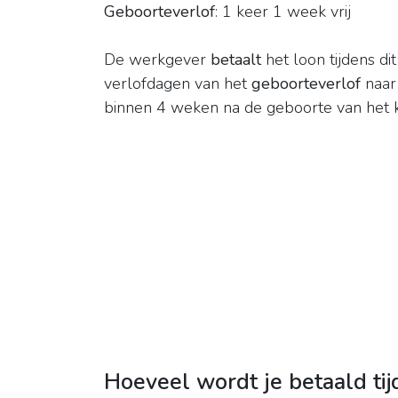
Geboorteverlof
: 1 keer 1 week vrij
De werkgever
betaalt
het loon tijdens d
verlofdagen van het
geboorteverlof
naar
binnen 4 weken na de geboorte van het k
Hoeveel wordt je betaald ti