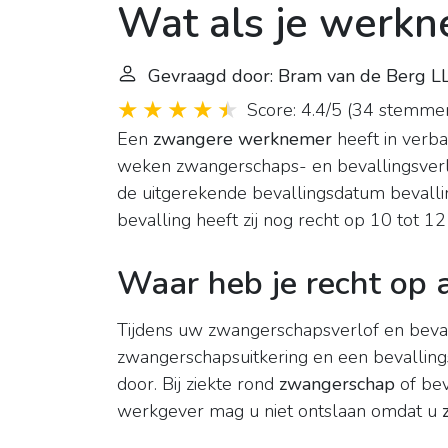
Wat als je werkn
Gevraagd door: Bram van de Berg 
Score: 4.4/5
(
34 stemme
Een
zwangere werknemer
heeft in verb
weken zwangerschaps- en bevallingsver
de uitgerekende bevallingsdatum bevall
bevalling heeft zij nog recht op 10 tot 1
Waar heb je recht op 
Tijdens uw zwangerschapsverlof en beval
zwangerschapsuitkering en een bevallin
door. Bij ziekte rond
zwangerschap
of bev
werkgever mag u niet ontslaan omdat u