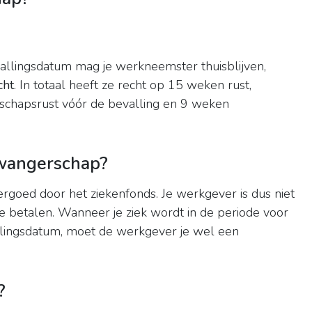
allingsdatum mag je werkneemster thuisblijven,
cht
. In totaal heeft ze recht op 15 weken rust,
rschapsrust vóór de bevalling en 9 weken
 zwangerschap?
rgoed door het ziekenfonds. Je werkgever is dus niet
e betalen. Wanneer je ziek wordt in de periode voor
lingsdatum, moet de werkgever je wel een
?