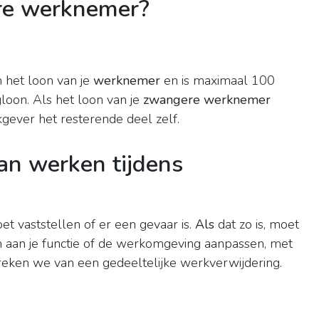
re werknemer?
 het loon van je
werknemer
en is maximaal 100
oon. Als het loon van je
zwangere werknemer
kgever het resterende deel zelf.
kan werken tijdens
t vaststellen of er een gevaar is.
Als
dat zo is, moet
 aan je functie of de werkomgeving aanpassen, met
reken we van een gedeeltelijke werkverwijdering.