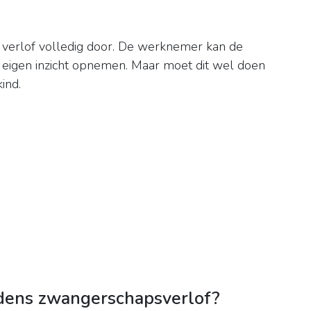
it verlof volledig door. De werknemer kan de
 eigen inzicht opnemen. Maar moet dit wel doen
ind.
jdens zwangerschapsverlof?