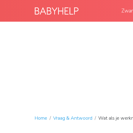
Zwan
Home
Vraag & Antwoord
Wat als je werk