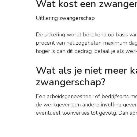
Wat kost een zwange
Uitkering
zwangerschap
De uitkering wordt berekend op basis van
procent van het zogeheten maximum dagl
hoger is dan dit bedrag, betaal je als wer
Wat als je niet meer 
zwangerschap?
Een arbeidsgeneesheer of bedrijfsarts moe
de werkgever een andere invulling geven
eventueel loonverlies tot gevolg. Dan sp