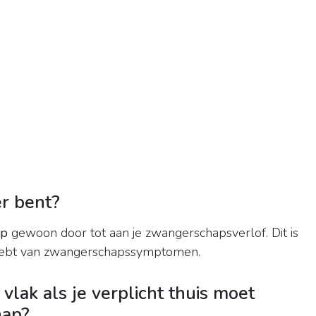
r bent?
ap
gewoon door tot aan je zwangerschapsverlof. Dit is
t hebt van zwangerschapssymptomen.
 vlak als je verplicht thuis moet
hap?