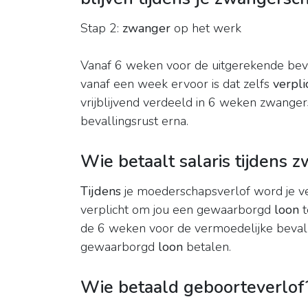
Stap 2:
zwanger
op het werk
Vanaf 6 weken voor de uitgerekende bev
vanaf een week ervoor is dat zelfs
verpli
vrijblijvend verdeeld in 6 weken zwange
bevallingsrust erna.
Wie betaalt salaris tijdens
Tijdens
je moederschapsverlof word je ve
verplicht om jou een gewaarborgd
loon
t
de 6 weken voor de vermoedelijke beval
gewaarborgd
loon
betalen.
Wie betaald geboorteverlof