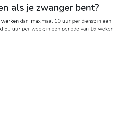
n als je zwanger bent?
e
werken
dan: maximaal 10
uur
per dienst; in een
ld 50
uur
per week; in een periode van 16 weken