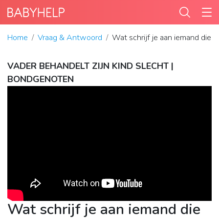
Home
Vraag & Antwoord
Wat schrijf je aan iemand die zi
VADER BEHANDELT ZIJN KIND SLECHT |
BONDGENOTEN
Wat schrijf je aan iemand die