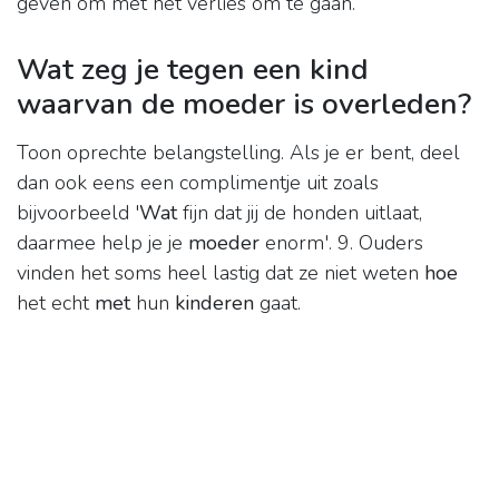
geven om met het verlies om te gaan.
Wat zeg je tegen een kind
waarvan de moeder is overleden?
Toon oprechte belangstelling. Als je er bent, deel
dan ook eens een complimentje uit zoals
bijvoorbeeld '
Wat
fijn dat jij de honden uitlaat,
daarmee help je je
moeder
enorm'. 9. Ouders
vinden het soms heel lastig dat ze niet weten
hoe
het echt
met
hun
kinderen
gaat.