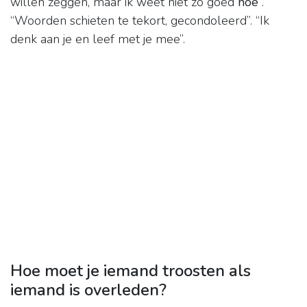
willen zeggen, maar ik weet niet zo goed
hoe
”.
“Woorden schieten te tekort, gecondoleerd”. “Ik
denk aan je en leef met je mee”.
Hoe moet je iemand troosten als
iemand is overleden?