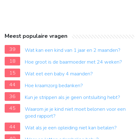
Meest populaire vragen
39
Wat kan een kind van 1 jaar en 2 maanden?
18
Hoe groot is de baarmoeder met 24 weken?
15
Wat eet een baby 4 maanden?
44
Hoe kraamzorg bedanken?
36
Kun je strippen als je geen ontsluiting hebt?
45
Waarom je je kind niet moet belonen voor een
goed rapport?
44
Wat als je een opleiding niet kan betalen?
40