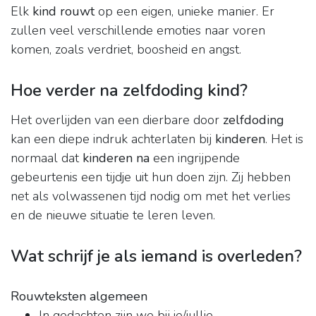
Elk
kind rouwt
op een eigen, unieke manier. Er
zullen veel verschillende emoties naar voren
komen, zoals verdriet, boosheid en angst.
Hoe verder na zelfdoding kind?
Het overlijden van een dierbare door
zelfdoding
kan een diepe indruk achterlaten bij
kinderen
. Het is
normaal dat
kinderen na
een ingrijpende
gebeurtenis een tijdje uit hun doen zijn. Zij hebben
net als volwassenen tijd nodig om met het verlies
en de nieuwe situatie te leren leven.
Wat schrijf je als iemand is overleden?
Rouwteksten algemeen
In gedachten zijn we bij je/jullie.