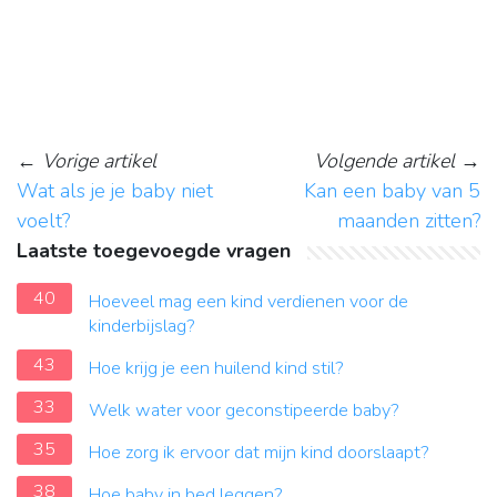
←
Vorige artikel
Volgende artikel
→
Wat als je je baby niet
Kan een baby van 5
voelt?
maanden zitten?
Laatste toegevoegde vragen
40
Hoeveel mag een kind verdienen voor de
kinderbijslag?
43
Hoe krijg je een huilend kind stil?
33
Welk water voor geconstipeerde baby?
35
Hoe zorg ik ervoor dat mijn kind doorslaapt?
38
Hoe baby in bed leggen?