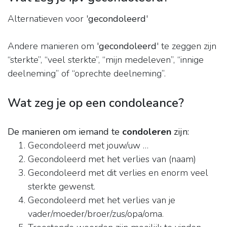
Alternatieven voor '
gecondoleerd
'
Andere manieren om '
gecondoleerd
' te zeggen zijn
“sterkte”, “veel sterkte”, “mijn medeleven”, “innige
deelneming” of “oprechte deelneming”.
Wat zeg je op een condoleance?
De manieren om iemand te
condoleren
zijn:
Gecondoleerd met jouw/uw …
Gecondoleerd met het verlies van (naam)
Gecondoleerd met dit verlies en enorm veel
sterkte gewenst.
Gecondoleerd met het verlies van je
vader/moeder/broer/zus/opa/oma.