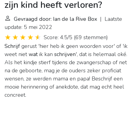
zijn kind heeft verloren?
Gevraagd door: Ian de la Rive Box
| Laatste
update: 5 mei 2022
Score: 4.5/5
(
69 stemmen
)
Schrijf
gerust 'hier heb ik geen woorden voor' of 'ik
weet niet
wat
ik kan
schrijven
', dat is helemaal oké.
Als het kindje stierf tijdens de zwangerschap of net
na de geboorte, mag je de ouders zeker proficiat
wensen, ze werden mama en papa! Beschrijf een
mooie herinnering of anekdote, dat mag echt heel
concreet.