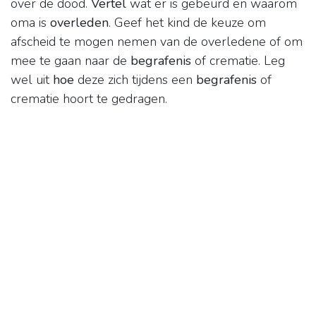
over de dood.
Vertel
wat er is gebeurd en waarom
oma is
overleden
. Geef het kind de keuze om
afscheid te mogen nemen van de overledene of om
mee te gaan naar de
begrafenis
of crematie. Leg
wel uit
hoe
deze zich tijdens een
begrafenis
of
crematie hoort te gedragen.