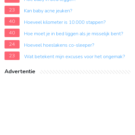
23
Kan baby acne jeuken?
40
Hoeveel kilometer is 10.000 stappen?
40
Hoe moet je in bed liggen als je misselijk bent?
24
Hoeveel hoeslakens co-sleeper?
23
Wat betekent mijn excuses voor het ongemak?
Advertentie