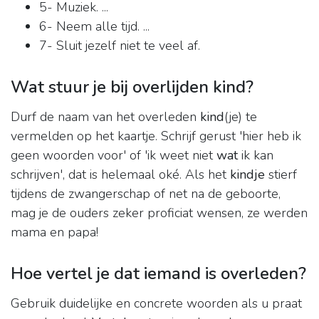
5- Muziek. ...
6- Neem alle tijd. ...
7- Sluit jezelf niet te veel af.
Wat stuur je bij overlijden kind?
Durf de naam van het overleden
kind
(je) te
vermelden op het kaartje. Schrijf gerust 'hier heb ik
geen woorden voor' of 'ik weet niet
wat
ik kan
schrijven', dat is helemaal oké. Als het
kindje
stierf
tijdens de zwangerschap of net na de geboorte,
mag je de ouders zeker proficiat wensen, ze werden
mama en papa!
Hoe vertel je dat iemand is overleden?
Gebruik duidelijke en concrete woorden als u praat