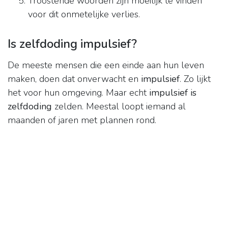
Troostende woorden zijn moeilijk te vinden
voor dit onmetelijke verlies.
Is zelfdoding impulsief?
De meeste mensen die een einde aan hun leven
maken, doen dat onverwacht en
impulsief
. Zo lijkt
het voor hun omgeving. Maar echt
impulsief is
zelfdoding
zelden. Meestal loopt iemand al
maanden of jaren met plannen rond.