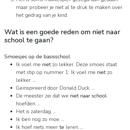
maar probeer je niet al te druk te maken over
het gedrag van je kind.
Wat is een goede reden om niet naar
school te gaan?
Smoesjes op de basisschool
Ik voel me
niet
zo lekker. Deze smoes staat
met stip op nummer 1: Ik voel me
niet
zo
lekker. ...
Geïnspireerd door Donald Duck. ...
De meester zei dat we
niet naar school
hoefden. ...
Het is zaterdag. ...
Ik ben nog zo moe. ...
Ik hoef niets meer
te
leren. ...