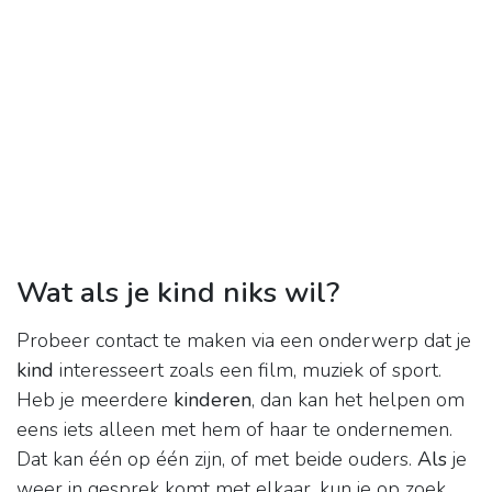
Wat als je kind niks wil?
Probeer contact te maken via een onderwerp dat je
kind
interesseert zoals een film, muziek of sport.
Heb je meerdere
kinderen
, dan kan het helpen om
eens iets alleen met hem of haar te ondernemen.
Dat kan één op één zijn, of met beide ouders.
Als
je
weer in gesprek komt met elkaar, kun je op zoek