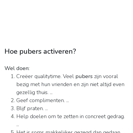
Hoe pubers activeren?
Wel doen:
Creëer qualitytime. Veel
pubers
zijn vooral
bezig met hun vrienden en zijn niet altijd even
gezellig thuis. ...
Geef complimenten. ...
Blijf praten. ...
Help doelen om te zetten in concreet gedrag.
...
Het is soms makkelijker gezegd dan gedaan,