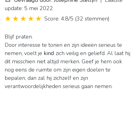
Gevraagd door: Josephine Stettyn
| Laatste
update: 5 mei 2022
Score: 4.8/5
(
32 stemmen
)
Blijf praten.
Door interesse te tonen en zijn ideeën serieus te
nemen, voelt je
kind
zich veilig en geliefd. Al laat hij
dit misschien niet altijd merken. Geef je hem ook
nog eens de ruimte om zijn eigen doelen te
bepalen, dan zal hij zichzelf en zijn
verantwoordelijkheden serieus gaan nemen.