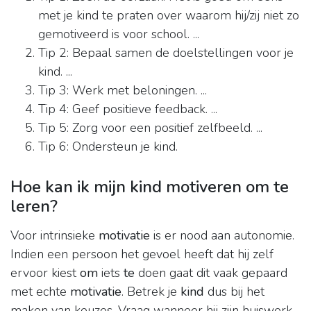
met je kind te praten over waarom hij/zij niet zo
gemotiveerd is voor school. ...
Tip 2: Bepaal samen de doelstellingen voor je
kind. ...
Tip 3: Werk met beloningen. ...
Tip 4: Geef positieve feedback. ...
Tip 5: Zorg voor een positief zelfbeeld. ...
Tip 6: Ondersteun je kind.
Hoe kan ik mijn kind motiveren om te
leren?
Voor intrinsieke
motivatie
is er nood aan autonomie.
Indien een persoon het gevoel heeft dat hij zelf
ervoor kiest
om
iets
te
doen gaat dit vaak gepaard
met echte
motivatie
. Betrek je
kind
dus bij het
maken van keuzes. Vraag wanneer hij zijn huiswerk