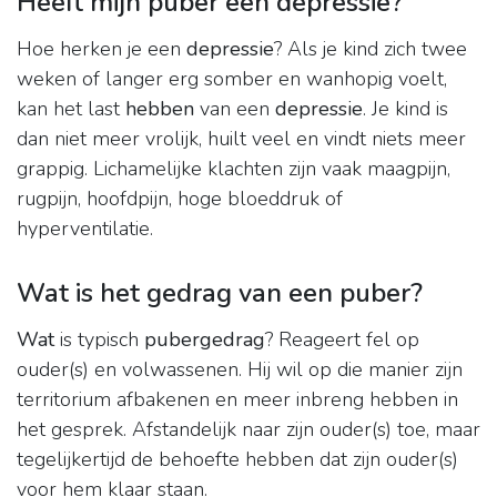
Heeft mijn puber een depressie?
Hoe herken je een
depressie
? Als je kind zich twee
weken of langer erg somber en wanhopig voelt,
kan het last
hebben
van een
depressie
. Je kind is
dan niet meer vrolijk, huilt veel en vindt niets meer
grappig. Lichamelijke klachten zijn vaak maagpijn,
rugpijn, hoofdpijn, hoge bloeddruk of
hyperventilatie.
Wat is het gedrag van een puber?
Wat
is typisch
pubergedrag
? Reageert fel op
ouder(s) en volwassenen. Hij wil op die manier zijn
territorium afbakenen en meer inbreng hebben in
het gesprek. Afstandelijk naar zijn ouder(s) toe, maar
tegelijkertijd de behoefte hebben dat zijn ouder(s)
voor hem klaar staan.