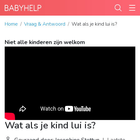
Home
Vraag & Antwoord
Wat als je kind lui is?
Niet alle kinderen zijn welkom
Wat als je kind lui is?