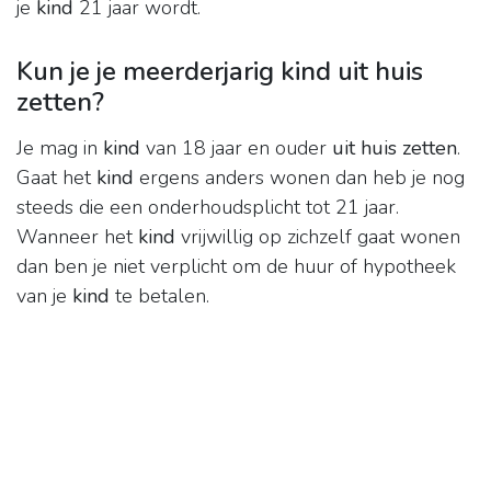
je
kind
21 jaar wordt.
Kun je je meerderjarig kind uit huis
zetten?
Je mag in
kind
van 18 jaar en ouder
uit huis zetten
.
Gaat het
kind
ergens anders wonen dan heb je nog
steeds die een onderhoudsplicht tot 21 jaar.
Wanneer het
kind
vrijwillig op zichzelf gaat wonen
dan ben je niet verplicht om de huur of hypotheek
van je
kind
te betalen.