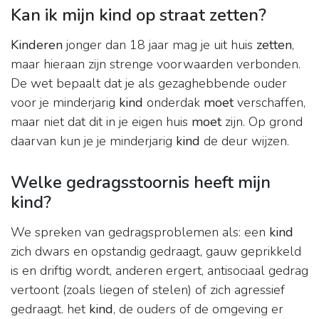
Kan ik mijn kind op straat zetten?
Kinderen
jonger dan 18 jaar mag je uit huis
zetten
,
maar hieraan zijn strenge voorwaarden verbonden.
De wet bepaalt dat je als gezaghebbende ouder
voor je minderjarig
kind
onderdak
moet
verschaffen,
maar niet dat dit in je eigen huis
moet
zijn. Op grond
daarvan kun je je minderjarig
kind
de deur wijzen.
Welke gedragsstoornis heeft mijn
kind?
We spreken van gedragsproblemen als: een
kind
zich dwars en opstandig gedraagt, gauw geprikkeld
is en driftig wordt, anderen ergert, antisociaal gedrag
vertoont (zoals liegen of stelen) of zich agressief
gedraagt. het
kind
, de ouders of de omgeving er