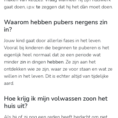
gaat doen, i.p.v.
te
zeggen dat hij het dàn moet doen.
Waarom hebben pubers nergens zin
in?
Jouw kind gaat door allerlei fases in het leven.
Vooral bij kinderen die beginnen te puberen is het
eigenlijk heel normaal dat ze een periode wat
minder
zin
in dingen
hebben
. Ze zijn aan het
ontdekken wie ze zijn, waar ze voor staan en wat ze
willen in het leven. Dit is echter altijd van tijdelijke
aard.
Hoe krijg ik mijn volwassen zoon het
huis uit?
Als hij of zij nog een reden heeft bedacht om niet