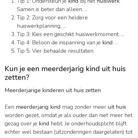
Tip 1: Ondersteun je
kind
bij het
huiswerk
.
Samen is beter dan alleen. ...
Tip 2: Zorg voor een heldere
huiswerkplanning. ...
Tip 3: Kies een geschikt huiswerkmoment. ...
Tip 4: Beloon de inspanning van je
kind
. ...
Tip 5: Vier behaalde resultaten.
Kun je een meerderjarig kind uit huis
zetten?
Meerderjarige kinderen uit huis zetten
Een
meerderjarig kind
mag zonder meer
uit huis
worden gezet, omdat je als ouder dan niet meer het
gezag over je
kind
hebt. Je onderhoudsplicht blijft
echter wel bestaan (uitzonderingen daargelaten) tot