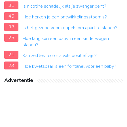
31
Is nicotine schadelijk als je zwanger bent?
45
Hoe herken je een ontwikkelingsstoornis?
38
Is het gezond voor koppels om apart te slapen?
25
Hoe lang kan een baby in een kinderwagen
slapen?
24
Kan zelftest corona vals positief zijn?
23
Hoe kwetsbaar is een fontanel voor een baby?
Advertentie