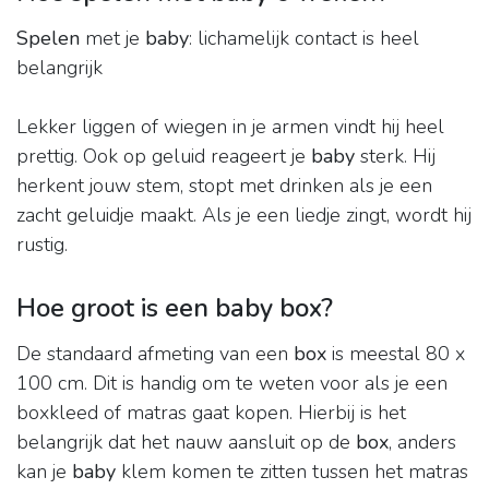
Spelen
met je
baby
: lichamelijk contact is heel
belangrijk
Lekker liggen of wiegen in je armen vindt hij heel
prettig. Ook op geluid reageert je
baby
sterk. Hij
herkent jouw stem, stopt met drinken als je een
zacht geluidje maakt. Als je een liedje zingt, wordt hij
rustig.
Hoe groot is een baby box?
De standaard afmeting van een
box
is meestal 80 x
100 cm. Dit is handig om te weten voor als je een
boxkleed of matras gaat kopen. Hierbij is het
belangrijk dat het nauw aansluit op de
box
, anders
kan je
baby
klem komen te zitten tussen het matras