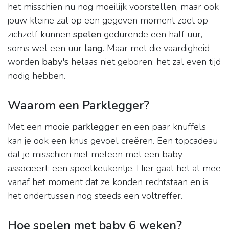
het misschien nu nog moeilijk voorstellen, maar ook
jouw kleine zal op een gegeven moment zoet op
zichzelf kunnen
spelen
gedurende een half uur,
soms wel een uur
lang
. Maar met die vaardigheid
worden
baby's
helaas niet geboren: het zal even tijd
nodig hebben.
Waarom een Parklegger?
Met een mooie
parklegger
en een paar knuffels
kan je ook een knus gevoel creëren. Een topcadeau
dat je misschien niet meteen met een baby
associeert: een speelkeukentje. Hier gaat het al mee
vanaf het moment dat ze konden rechtstaan en is
het ondertussen nog steeds een voltreffer.
Hoe spelen met baby 6 weken?