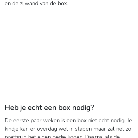
en de zijwand van de
box
.
Heb je echt een box nodig?
De eerste paar weken
is een box
niet echt
nodig
. Je
kindje kan er overdag wel in slapen maar zal net zo
prettig in het eigen bedje liggen. Daarna, als de