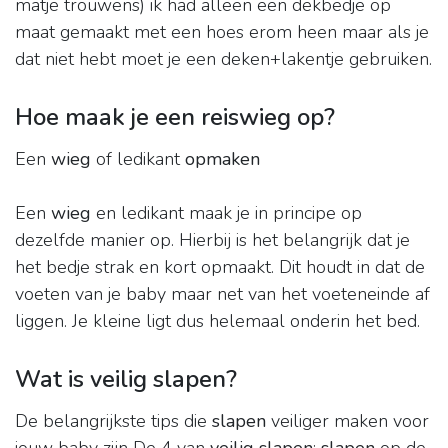
matje trouwens) ik had alleen een dekbedje op
maat gemaakt met een hoes erom heen maar als je
dat niet hebt moet je een deken+lakentje gebruiken.
Hoe maak je een reiswieg op?
Een
wieg
of ledikant
opmaken
Een
wieg
en ledikant maak je in principe op
dezelfde manier op. Hierbij is het belangrijk dat je
het bedje strak en kort opmaakt. Dit houdt in dat de
voeten van je baby maar net van het voeteneinde af
liggen. Je kleine ligt dus helemaal onderin het bed.
Wat is veilig slapen?
De belangrijkste tips die
slapen
veiliger maken voor