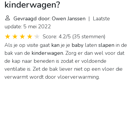
kinderwagen?
Gevraagd door: Owen Janssen
| Laatste
update: 5 mei 2022
Score: 4.2/5
(
35 stemmen
)
Als je op visite gaat
kan
je je
baby
laten
slapen
in de
bak van de
kinderwagen
. Zorg er dan wel voor dat
de kap naar beneden is zodat er voldoende
ventilatie is. Zet de bak liever niet op een vloer die
verwarmt wordt door vloerverwarming.