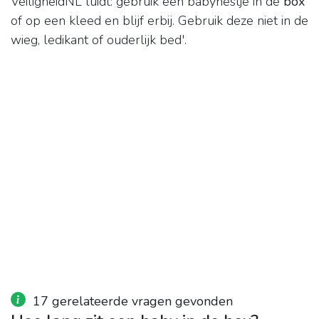
VeiligheidNL luidt: gebruik een babynestje in de
box
of op een kleed en blijf erbij. Gebruik deze niet in de
wieg, ledikant of ouderlijk bed'.
17 gerelateerde vragen gevonden