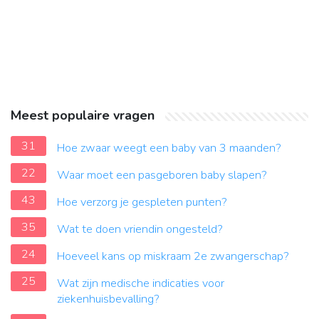
Meest populaire vragen
31
Hoe zwaar weegt een baby van 3 maanden?
22
Waar moet een pasgeboren baby slapen?
43
Hoe verzorg je gespleten punten?
35
Wat te doen vriendin ongesteld?
24
Hoeveel kans op miskraam 2e zwangerschap?
25
Wat zijn medische indicaties voor
ziekenhuisbevalling?