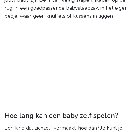
jouw baby zijn De 4 van
veilig slapen
;
slapen
op de
rug, in een goedpassende babyslaapzak, in het eigen
bedje, waar geen knuffels of kussens in liggen.
Hoe lang kan een baby zelf spelen?
Een kind dat zichzelf vermaakt,
hoe
dan? Je kunt je