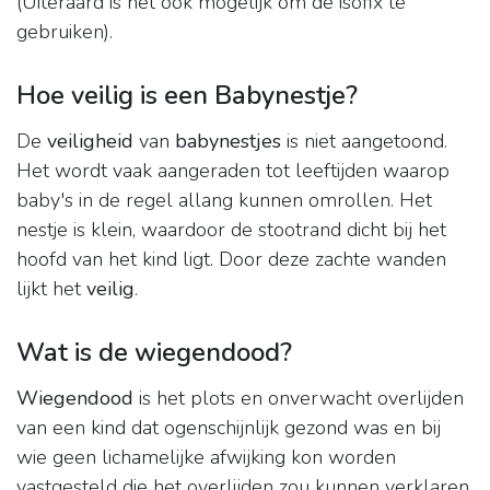
(Uiteraard is het ook mogelijk om de isofix te
gebruiken).
Hoe veilig is een Babynestje?
De
veiligheid
van
babynestjes
is niet aangetoond.
Het wordt vaak aangeraden tot leeftijden waarop
baby's in de regel allang kunnen omrollen. Het
nestje is klein, waardoor de stootrand dicht bij het
hoofd van het kind ligt. Door deze zachte wanden
lijkt het
veilig
.
Wat is de wiegendood?
Wiegendood
is het plots en onverwacht overlijden
van een kind dat ogenschijnlijk gezond was en bij
wie geen lichamelijke afwijking kon worden
vastgesteld die het overlijden zou kunnen verklaren.