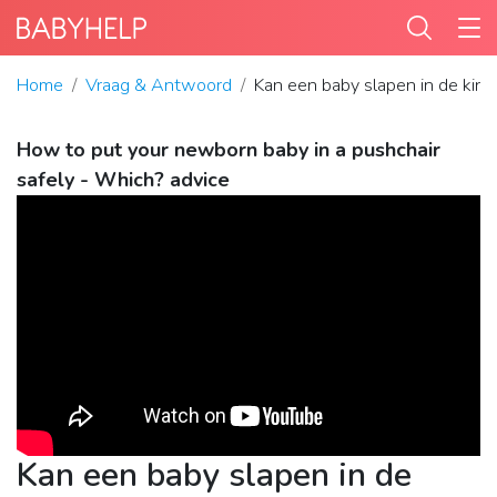
Home
Vraag & Antwoord
Kan een baby slapen in de kin
How to put your newborn baby in a pushchair
safely - Which? advice
Kan een baby slapen in de