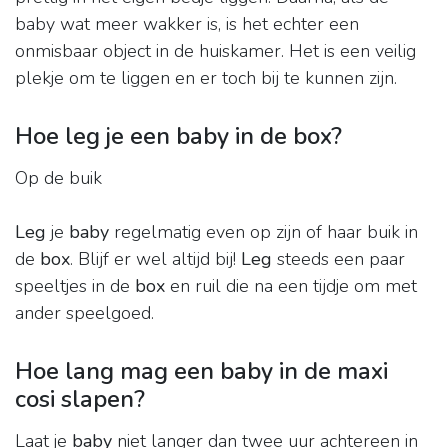
baby wat meer wakker is, is het echter een
onmisbaar object in de huiskamer. Het is een veilig
plekje om te liggen en er toch bij te kunnen zijn.
Hoe leg je een baby in de box?
Op de buik
Leg
je
baby
regelmatig even op zijn of haar buik in
de
box
. Blijf er wel altijd bij!
Leg
steeds een paar
speeltjes in de
box
en ruil die na een tijdje om met
ander speelgoed.
Hoe lang mag een baby in de maxi
cosi slapen?
Laat je
baby
niet langer dan twee uur achtereen in