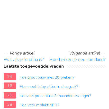
←
Vorige artikel
Volgende artikel
→
Wat als je kind lui is?
Hoe herken je een slim kind?
Laatste toegevoegde vragen
24
Hoe groot baby met 28 weken?
16
Hoe moet baby zitten in draagzak?
28
Hoeveel procent na 3 maanden zwanger?
38
Hoe vaak mislukt NIPT?