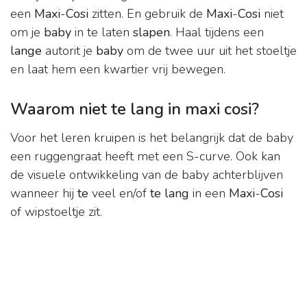
een
Maxi
-
Cosi
zitten. En gebruik de
Maxi
-
Cosi
niet
om je
baby
in te laten
slapen
. Haal tijdens een
lange
autorit je
baby
om de twee uur uit het stoeltje
en laat hem een kwartier vrij bewegen.
Waarom niet te lang in maxi cosi?
Voor het leren kruipen is het belangrijk dat de baby
een ruggengraat heeft met een S-curve. Ook kan
de visuele ontwikkeling van de baby achterblijven
wanneer hij
te
veel en/of
te lang
in een
Maxi
-
Cosi
of wipstoeltje zit.