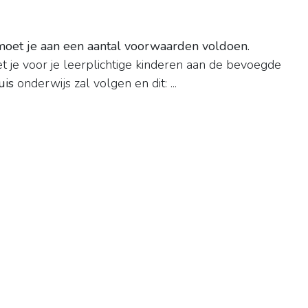
 moet je aan een aantal voorwaarden voldoen.
 je voor je leerplichtige kinderen aan de bevoegde
uis
onderwijs zal volgen en dit: ...