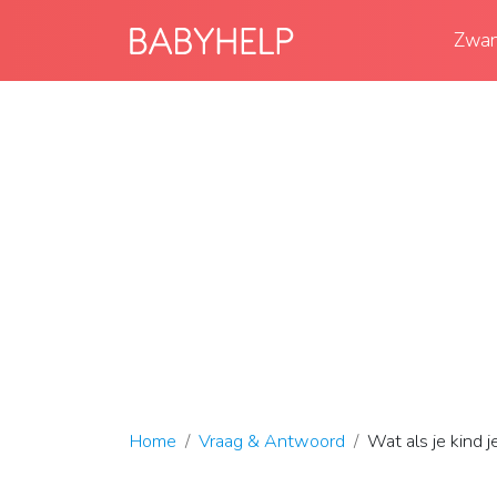
Zwan
Home
Vraag & Antwoord
Wat als je kind j