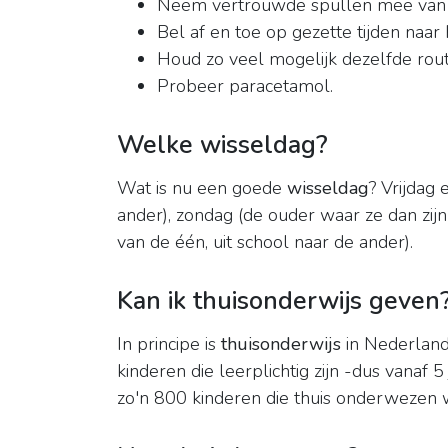
Neem vertrouwde spullen mee van thu
Bel af en toe op gezette tijden naar he
Houd zo veel mogelijk dezelfde routin
Probeer paracetamol.
Welke wisseldag?
Wat is nu een goede
wisseldag
? Vrijdag 
ander), zondag (de ouder waar ze dan zij
van de één, uit school naar de ander).
Kan ik thuisonderwijs geven
In principe is
thuisonderwijs
in Nederland
kinderen die leerplichtig zijn -dus vanaf 
zo'n 800 kinderen die thuis onderwezen 