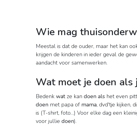
Wie mag thuisonderwi
Meestal is dat de ouder, maar het kan ook
krijgen de kinderen in ieder geval de ge
aandacht voor samenwerken.
Wat moet je doen als
Bedenk
wat
ze kan
doen als
het even pitt
doen
met papa of
mama
, dvd'tje kijken
is (T-shirt, foto…) Voor elke dag een klei
voor jullie
doen
).