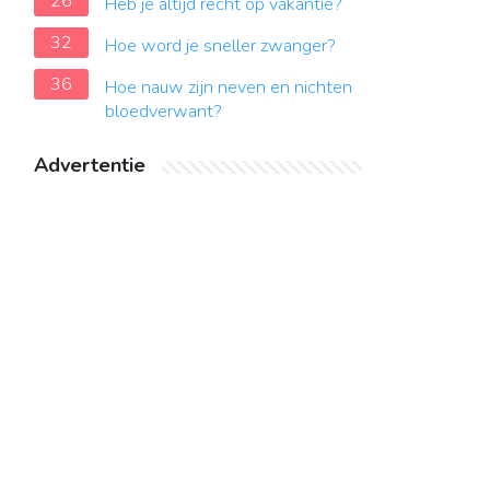
26
Heb je altijd recht op vakantie?
32
Hoe word je sneller zwanger?
36
Hoe nauw zijn neven en nichten
bloedverwant?
Advertentie